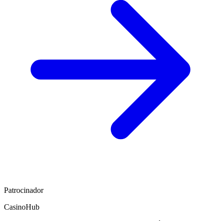
Patrocinador
CasinoHub