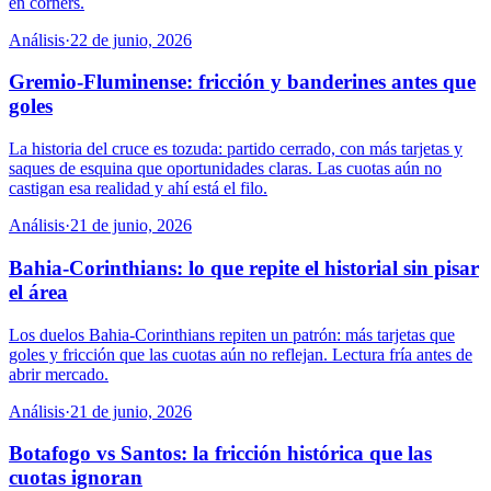
en córners.
Análisis
·
22 de junio, 2026
Gremio-Fluminense: fricción y banderines antes que
goles
La historia del cruce es tozuda: partido cerrado, con más tarjetas y
saques de esquina que oportunidades claras. Las cuotas aún no
castigan esa realidad y ahí está el filo.
Análisis
·
21 de junio, 2026
Bahia-Corinthians: lo que repite el historial sin pisar
el área
Los duelos Bahia-Corinthians repiten un patrón: más tarjetas que
goles y fricción que las cuotas aún no reflejan. Lectura fría antes de
abrir mercado.
Análisis
·
21 de junio, 2026
Botafogo vs Santos: la fricción histórica que las
cuotas ignoran