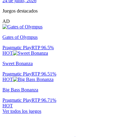
24 de junio, 2026
Juegos destacados
AD
Gates of Olympus
Pragmatic Play
RTP
96.5
%
HOT
Sweet Bonanza
Pragmatic Play
RTP
96.51
%
HOT
Big Bass Bonanza
Pragmatic Play
RTP
96.71
%
HOT
Ver todos los juegos