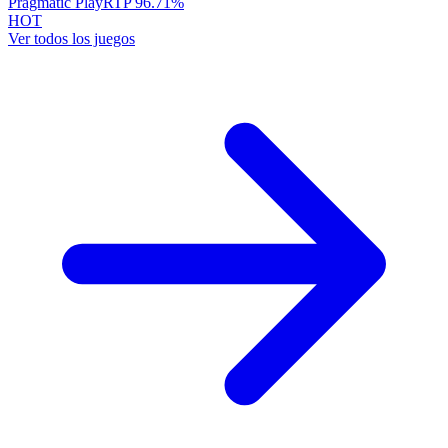
Pragmatic Play
RTP
96.71
%
HOT
Ver todos los juegos