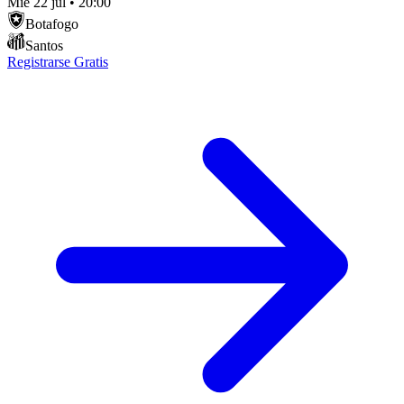
Mié 22 jul
•
20:00
Botafogo
Santos
Registrarse Gratis