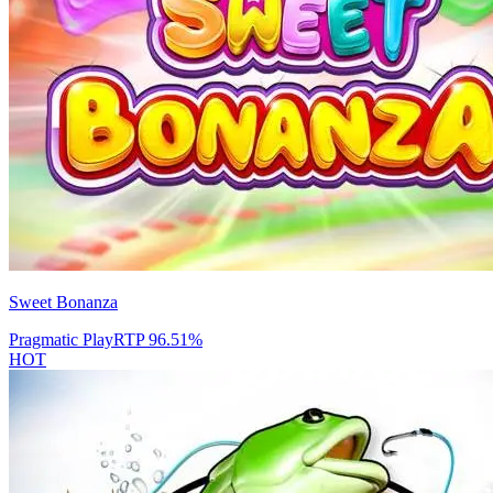
Sweet Bonanza
Pragmatic Play
RTP
96.51
%
HOT