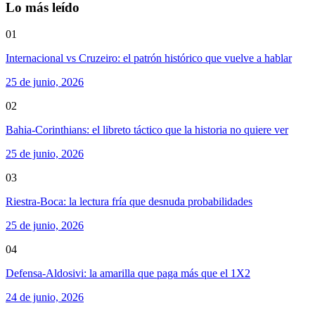
Lo más leído
01
Internacional vs Cruzeiro: el patrón histórico que vuelve a hablar
25 de junio, 2026
02
Bahia-Corinthians: el libreto táctico que la historia no quiere ver
25 de junio, 2026
03
Riestra-Boca: la lectura fría que desnuda probabilidades
25 de junio, 2026
04
Defensa-Aldosivi: la amarilla que paga más que el 1X2
24 de junio, 2026