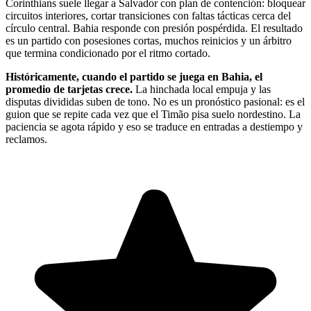
Corinthians suele llegar a Salvador con plan de contención: bloquear
circuitos interiores, cortar transiciones con faltas tácticas cerca del
círculo central. Bahia responde con presión pospérdida. El resultado
es un partido con posesiones cortas, muchos reinicios y un árbitro
que termina condicionado por el ritmo cortado.
Históricamente, cuando el partido se juega en Bahia, el
promedio de tarjetas crece.
La hinchada local empuja y las
disputas divididas suben de tono. No es un pronóstico pasional: es el
guion que se repite cada vez que el Timão pisa suelo nordestino. La
paciencia se agota rápido y eso se traduce en entradas a destiempo y
reclamos.