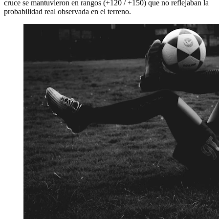
cruce se mantuvieron en rangos (+120 / +150) que no reflejaban la
probabilidad real observada en el terreno.