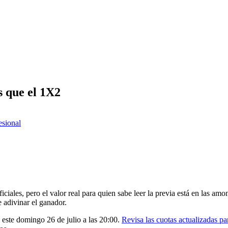
s que el 1X2
esional
iales, pero el valor real para quien sabe leer la previa está en las amone
e adivinar el ganador.
a este domingo 26 de julio a las 20:00.
Revisa las cuotas actualizadas par