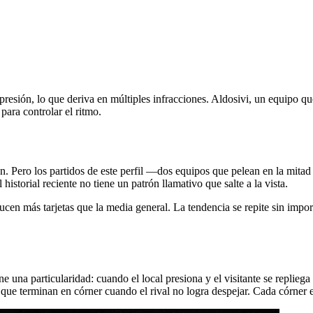
resión, lo que deriva en múltiples infracciones. Aldosivi, un equipo qu
 para controlar el ritmo.
ión. Pero los partidos de este perfil —dos equipos que pelean en la mitad
historial reciente no tiene un patrón llamativo que salte a la vista.
en más tarjetas que la media general. La tendencia se repite sin importa
e una particularidad: cuando el local presiona y el visitante se repliega
ue terminan en córner cuando el rival no logra despejar. Cada córner 