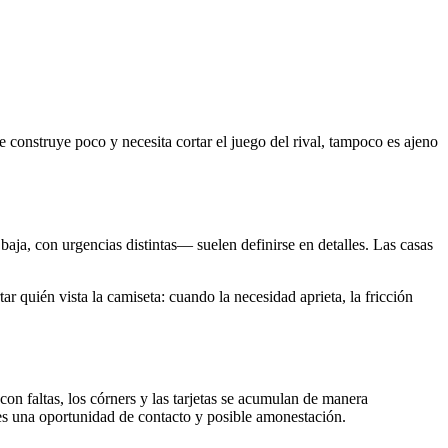
e construye poco y necesita cortar el juego del rival, tampoco es ajeno
 baja, con urgencias distintas— suelen definirse en detalles. Las casas
r quién vista la camiseta: cuando la necesidad aprieta, la fricción
 con faltas, los córners y las tarjetas se acumulan de manera
es una oportunidad de contacto y posible amonestación.