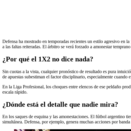
Defensa ha mostrado en temporadas recientes un estilo agresivo en la p
a las faltas reiteradas. El árbitro se verá forzado a amonestar temprano
¿Por qué el 1X2 no dice nada?
Sin cuotas a la vista, cualquier pronóstico de resultado es pura intuic
de apuestas subestiman el factor disciplinario, especialmente cuando el 
En la Liga Profesional, los choques entre elencos de ese peldaño produc
escala rápido.
¿Dónde está el detalle que nadie mira?
En los saques de esquina y las amonestaciones. El fútbol argentino tien
simultánea. Defensa, por ejemplo, genera muchas acciones por banda q