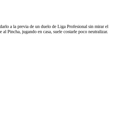
arlo a la previa de un duelo de Liga Profesional sin mirar el
ue al Pincha, jugando en casa, suele costarle poco neutralizar.