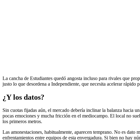
La cancha de Estudiantes quedó angosta incluso para rivales que propon
justo lo que desordena a Independiente, que necesita acelerar rápido pa
¿Y los datos?
Sin cuotas fijadas aún, el mercado debería inclinar la balanza hacia u
pocas emociones y mucha fricción en el mediocampo. El local no suele
los primeros metros.
Las amonestaciones, habitualmente, aparecen temprano. No es dato meno
enfrentamientos entre equipos de esta envergadura. Si bien no hay núme