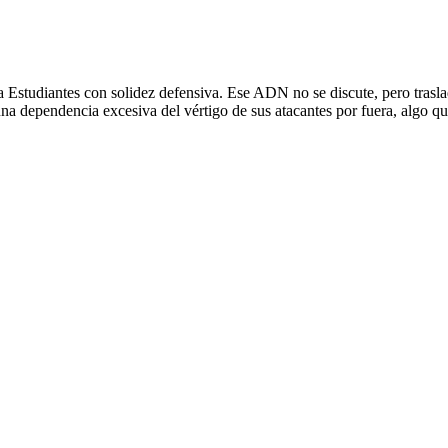
 Estudiantes con solidez defensiva. Ese ADN no se discute, pero traslad
y una dependencia excesiva del vértigo de sus atacantes por fuera, algo q