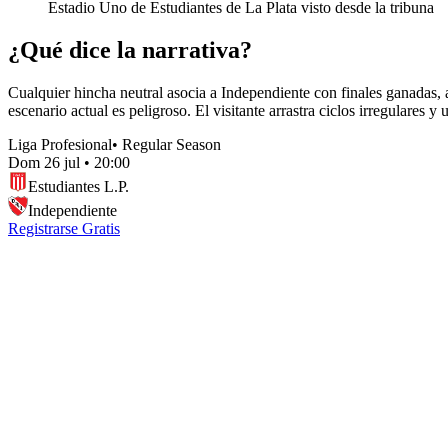
Estadio Uno de Estudiantes de La Plata visto desde la tribuna
¿Qué dice la narrativa?
Cualquier hincha neutral asocia a Independiente con finales ganadas, a
escenario actual es peligroso. El visitante arrastra ciclos irregulares 
Liga Profesional
•
Regular Season
Dom 26 jul
•
20:00
Estudiantes L.P.
Independiente
Registrarse Gratis