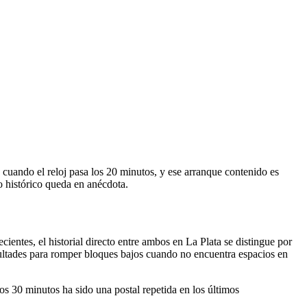
n cuando el reloj pasa los 20 minutos, y ese arranque contenido es
to histórico queda en anécdota.
ientes, el historial directo entre ambos en La Plata se distingue por
cultades para romper bloques bajos cuando no encuentra espacios en
os 30 minutos ha sido una postal repetida en los últimos