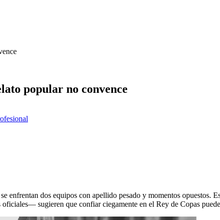
nvence
elato popular no convence
rofesional
, se enfrentan dos equipos con apellido pesado y momentos opuestos. Es
 oficiales— sugieren que confiar ciegamente en el Rey de Copas puede 