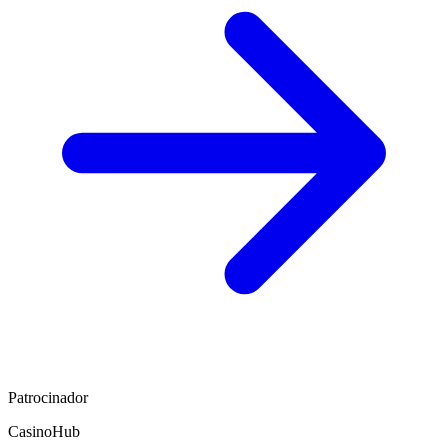
Patrocinador
CasinoHub