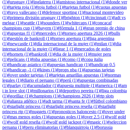
(
1
)
#
uruguay
(
1
)
#
inglaterra
(
1
)
#
amistoso internacional
(
1
)
#
donde ver
(
1
)
#
tarjeta roja
(
1
)
#
roja futbol
(
1
)
#
tarjetas futbol
(
1
)
#
cuotas apuestas
(
1
)
#
rayo vallecano
(
1
)
#
defensor sporting
(
1
)
#
nacional montevideo
(
1
)
#
primera división uruguay
(
1
)
#
brighton
(
1
)
#
cincinnati
(
1
)
#
adt vs
melgar
(
1
)
#
seattle
(
1
)
#
sounders
(
1
)
#
whitecaps
(
1
)
#
concacaf
champions cup
(
1
)
#
bayern
(
1
)
#
fórmula 1
(
1
)
#
gran premio de china
(
1
)
#
apuestas f1
(
1
)
#
mercedes
(
1
)
#
torneo apertura 2026
(
1
)
#
bulls
(
1
)
#
gestión de bankroll
(
1
)
#
torneo apertura
(
1
)
#
liga argentina
(
1
)
#
newcastle
(
1
)
#
día internacional de la mujer
(
1
)
#
milan
(
1
)
#
dia
internacional de la mujer
(
1
)
#
ligue 1
(
1
)
#
mercados de goles
(
1
)
#
hornets
(
1
)
#
bankroll
(
1
)
#
dia de la mujer
(
1
)
#
mujer peru
(
1
)
#
pelicans
(
1
)
#
nba apuestas
(
1
)
#
como
(
1
)
#
copa italia
(
1
)
#
handicap asiatico
(
1
)
#
apuestas handicap
(
1
)
#
handicap 0.5
(
1
)
#
handicap -1
(
1
)
#
kings
(
1
)
#
props nba
(
1
)
#
apuestas tarjetas
(
1
)
#
over under tarjetas
(
1
)
#
tarjetas amarillas apuestas
(
1
)
#
normas
legales
(
1
)
#
diario el peruano
(
1
)
#
perú
(
1
)
#
apuestas combinadas
(
1
)
#
parlay
(
1
)
#
acumulador
(
1
)
#
apuesta multiple
(
1
)
#
america
(
1
)
#
am
i in love slot
(
1
)
#
millonarios
(
1
)
#
deportivo pereira
(
1
)
#
liga colombia
(
1
)
#
gorillaz
(
1
)
#
champions
(
1
)
#
champions 2026
(
1
)
#
rtp slots
(
1
)
#
alianza atlético
(
1
)
#
adt tarma
(
1
)
#
santa fe
(
1
)
#
fútbol colombiano
(
1
)
#
starlight princess
(
1
)
#
starlight princess reseña
(
1
)
#
starlight
princess rtp
(
1
)
#
nuggets
(
1
)
#
pronosticos baloncesto
(
1
)
#
over under
(
1
)
#
mas menos goles
(
1
)
#
apuestas goles
(
1
)
#
over 2.5
(
1
)
#
wolf gold
(
1
)
#
wolf gold reseña
(
1
)
#
wolf gold jackpot
(
1
)
#
magic
(
1
)
#
seleccion
peruana
(
1
)
#
peru eliminatorias
(
1
)
#
blanquirroja
(
1
)
#
borussia