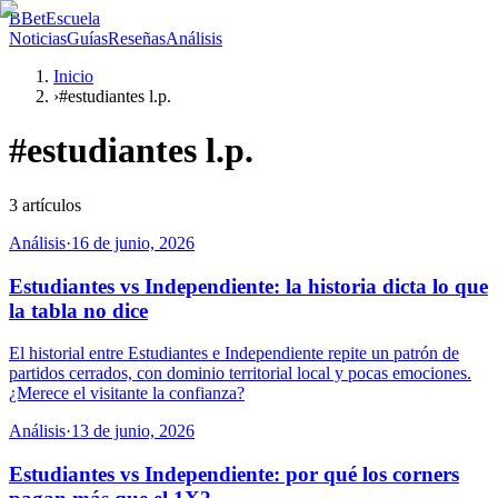
B
BetEscuela
Noticias
Guías
Reseñas
Análisis
Inicio
›
#estudiantes l.p.
#
estudiantes l.p.
3
artículos
Análisis
·
16 de junio, 2026
Estudiantes vs Independiente: la historia dicta lo que
la tabla no dice
El historial entre Estudiantes e Independiente repite un patrón de
partidos cerrados, con dominio territorial local y pocas emociones.
¿Merece el visitante la confianza?
Análisis
·
13 de junio, 2026
Estudiantes vs Independiente: por qué los corners