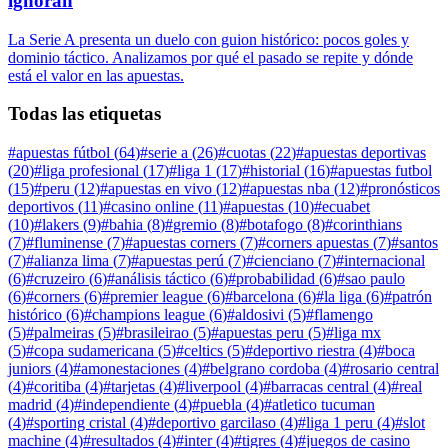
ignoran
La Serie A presenta un duelo con guion histórico: pocos goles y
dominio táctico. Analizamos por qué el pasado se repite y dónde
está el valor en las apuestas.
Todas las etiquetas
#
apuestas fútbol
(
64
)
#
serie a
(
26
)
#
cuotas
(
22
)
#
apuestas deportivas
(
20
)
#
liga profesional
(
17
)
#
liga 1
(
17
)
#
historial
(
16
)
#
apuestas futbol
(
15
)
#
peru
(
12
)
#
apuestas en vivo
(
12
)
#
apuestas nba
(
12
)
#
pronósticos
deportivos
(
11
)
#
casino online
(
11
)
#
apuestas
(
10
)
#
ecuabet
(
10
)
#
lakers
(
9
)
#
bahia
(
8
)
#
gremio
(
8
)
#
botafogo
(
8
)
#
corinthians
(
7
)
#
fluminense
(
7
)
#
apuestas corners
(
7
)
#
corners apuestas
(
7
)
#
santos
(
7
)
#
alianza lima
(
7
)
#
apuestas perú
(
7
)
#
cienciano
(
7
)
#
internacional
(
6
)
#
cruzeiro
(
6
)
#
análisis táctico
(
6
)
#
probabilidad
(
6
)
#
sao paulo
(
6
)
#
corners
(
6
)
#
premier league
(
6
)
#
barcelona
(
6
)
#
la liga
(
6
)
#
patrón
histórico
(
6
)
#
champions league
(
6
)
#
aldosivi
(
5
)
#
flamengo
(
5
)
#
palmeiras
(
5
)
#
brasileirao
(
5
)
#
apuestas peru
(
5
)
#
liga mx
(
5
)
#
copa sudamericana
(
5
)
#
celtics
(
5
)
#
deportivo riestra
(
4
)
#
boca
juniors
(
4
)
#
amonestaciones
(
4
)
#
belgrano cordoba
(
4
)
#
rosario central
(
4
)
#
coritiba
(
4
)
#
tarjetas
(
4
)
#
liverpool
(
4
)
#
barracas central
(
4
)
#
real
madrid
(
4
)
#
independiente
(
4
)
#
puebla
(
4
)
#
atletico tucuman
(
4
)
#
sporting cristal
(
4
)
#
deportivo garcilaso
(
4
)
#
liga 1 peru
(
4
)
#
slot
machine
(
4
)
#
resultados
(
4
)
#
inter
(
4
)
#
tigres
(
4
)
#
juegos de casino