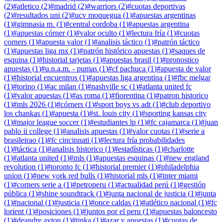
(
2
)
#
atletico
(
2
)
#
madrid
(
2
)
#
warriors
(
2
)
#
cuotas deportivas
(
2
)
#
resultados uni
(
2
)
#
ucv moquegua
(
1
)
#
apuestas argentinas
(
1
)
#
gimnasia m.
(
1
)
#
central cordoba
(
1
)
#
apuestas argentina
(
1
)
#
apuestas córner
(
1
)
#
valor oculto
(
1
)
#
lectura fría
(
1
)
#
cuotas
corners
(
1
)
#
apuesta valor
(
1
)
#
analisis táctico
(
1
)
#
patrón táctico
(
1
)
#
apuestas liga mx
(
1
)
#
patrón histórico apuestas
(
1
)
#
saques de
esquina
(
1
)
#
historial tarjetas
(
1
)
#
apuestas brasil
(
1
)
#
pronostico
apuestas
(
1
)
#
u.n.a.m. - pumas
(
1
)
#
cf pachuca
(
1
)
#
apuesta de valor
(
1
)
#
historial encuentros
(
1
)
#
apuestas liga argentina
(
1
)
#
fbc melgar
(
1
)
#
torino
(
1
)
#
ac milan
(
1
)
#
nashville sc
(
1
)
#
atlanta united fc
(
1
)
#
valor apuestas
(
1
)
#
as roma
(
1
)
#
fiorentina
(
1
)
#
patron historico
(
1
)
#
mls 2026
(
1
)
#
córners
(
1
)
#
sport boys vs adt
(
1
)
#
club deportivo
los chankas
(
1
)
#
apuesta
(
1
)
#
st. louis city
(
1
)
#
sporting kansas city
(
1
)
#
major league soccer
(
1
)
#
estudiantes lp
(
1
)
#
fc cajamarca
(
1
)
#
juan
pablo ii college
(
1
)
#
analisis apuestas
(
1
)
#
valor cuotas
(
1
)
#
serie a
brasileirao
(
1
)
#
fc cincinnati
(
1
)
#
lectura fría probabilidades
(
1
)
#
táctica
(
1
)
#
analisis historico
(
1
)
#
estadísticas
(
1
)
#
charlotte
(
1
)
#
atlanta united
(
1
)
#
mls
(
1
)
#
apuestas esquinas
(
1
)
#
new england
revolution
(
1
)
#
toronto fc
(
1
)
#
historial premier
(
1
)
#
philadelphia
union
(
1
)
#
new york red bulls
(
1
)
#
historial mls
(
1
)
#
inter miami
(
1
)
#
corners serie a
(
1
)
#
petroperu
(
1
)
#
actualidad perú
(
1
)
#
gestión
pública
(
1
)
#
shine soundtrack
(
1
)
#
junta nacional de justicia
(
1
)
#
junta
(
1
)
#
nacional
(
1
)
#
justicia
(
1
)
#
once caldas
(
1
)
#
atlético nacional
(
1
)
#
fc
lorient
(
1
)
#
posiciones
(
1
)
#
juntos por el peru
(
1
)
#
apuestas baloncesto
(
1
)
#
deandre ayton
(
1
)
#
tinka
(
1
)
#
azar y apuestas
(
1
)
#
cuotas de