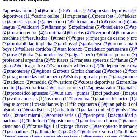
#
apuestas fútbol
(
64
)
#
serie a
(
26
)
#
cuotas
(
22
)
#
apuestas deportivas
(
2
deportivos
(
11
)
#
casino online
(
11
)
#
apuestas
(
10
)
#
ecuabet
(
10
)
#
lakers
(
7
)
#
apuestas perú
(
7
)
#
cienciano
(
7
)
#
internacional
(
6
)
#
cruzeiro
(
6
)
#
an
league
(
6
)
#
aldosivi
(
5
)
#
flamengo
(
5
)
#
palmeiras
(
5
)
#
brasileirao
(
5
)
#
ap
(
4
)
#
rosario central
(
4
)
#
coritiba
(
4
)
#
tarjetas
(
4
)
#
liverpool
(
4
)
#
barracas 
machine
(
4
)
#
resultados
(
4
)
#
inter
(
4
)
#
tigres
(
4
)
#
juegos de casino
(
4
)
#
c
(
3
)
#
probabilidad implícita
(
3
)
#
mirassol
(
3
)
#
platense
(
3
)
#
union santa f
boys
(
3
)
#
talleres cordoba
(
3
)
#
san lorenzo
(
3
)
#
atletico paranaense
(
3
)
#
(
3
)
#
psg
(
3
)
#
nba
(
3
)
#
bundesliga
(
3
)
#
liga 1 perú
(
3
)
#
fútbol peruano
(
3
)
profesional argentina
(
2
)
#
fc juarez
(
2
)
#
tarjetas apuestas
(
2
)
#
lanus
(
2
)
#
grau
(
2
)
#
chicago fire
(
2
)
#
vancouver whitecaps
(
2
)
#
independiente riv
(
2
)
#
monterrey
(
2
)
#
girona
(
2
)
#
betis
(
2
)
#
los chankas
(
2
)
#
sorteo
(
2
)
#
co
(
2
)
#
tragamonedas online peru
(
2
)
#
slots pragmatic play
(
2
)
#
tragamone
(
2
)
#
atletico
(
2
)
#
madrid
(
2
)
#
warriors
(
2
)
#
cuotas deportivas
(
2
)
#
resulta
oculto
(
1
)
#
lectura fría
(
1
)
#
cuotas corners
(
1
)
#
apuesta valor
(
1
)
#
analisi
(
1
)
#
pronostico apuestas
(
1
)
#
u.n.a.m. - pumas
(
1
)
#
cf pachuca
(
1
)
#
apue
(
1
)
#
valor apuestas
(
1
)
#
as roma
(
1
)
#
fiorentina
(
1
)
#
patron historico
(
1
)
league soccer
(
1
)
#
estudiantes lp
(
1
)
#
fc cajamarca
(
1
)
#
juan pablo ii co
historico
(
1
)
#
estadísticas
(
1
)
#
charlotte
(
1
)
#
atlanta united
(
1
)
#
mls
(
1
)
#
mls
(
1
)
#
inter miami
(
1
)
#
corners serie a
(
1
)
#
petroperu
(
1
)
#
actualidad p
nacional
(
1
)
#
fc lorient
(
1
)
#
posiciones
(
1
)
#
juntos por el peru
(
1
)
#
apues
cienciano
(
1
)
#
fixture liga 1
(
1
)
#
jorge chavez
(
1
)
#
aeropuerto internaci
(
1
)
#
senadores
(
1
)
#
diputados
(
1
)
#
2026
(
1
)
#
phoenix suns
(
1
)
#
trail blaz