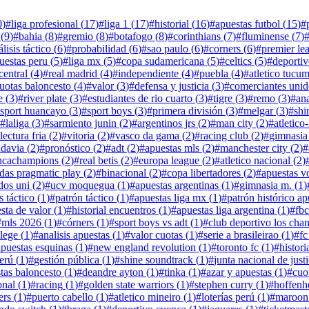
0
)
#
liga profesional
(
17
)
#
liga 1
(
17
)
#
historial
(
16
)
#
apuestas futbol
(
15
)
#
(
9
)
#
bahia
(
8
)
#
gremio
(
8
)
#
botafogo
(
8
)
#
corinthians
(
7
)
#
fluminense
(
7
)
álisis táctico
(
6
)
#
probabilidad
(
6
)
#
sao paulo
(
6
)
#
corners
(
6
)
#
premier le
uestas peru
(
5
)
#
liga mx
(
5
)
#
copa sudamericana
(
5
)
#
celtics
(
5
)
#
deportiv
central
(
4
)
#
real madrid
(
4
)
#
independiente
(
4
)
#
puebla
(
4
)
#
atletico tucu
uotas baloncesto
(
4
)
#
valor
(
3
)
#
defensa y justicia
(
3
)
#
comerciantes unid
e
(
3
)
#
river plate
(
3
)
#
estudiantes de rio cuarto
(
3
)
#
tigre
(
3
)
#
remo
(
3
)
#
ana
sport huancayo
(
3
)
#
sport boys
(
3
)
#
primera división
(
3
)
#
melgar
(
3
)
#
shi
#
laliga
(
3
)
#
sarmiento junin
(
2
)
#
argentinos jrs
(
2
)
#
man city
(
2
)
#
atletico
lectura fria
(
2
)
#
vitoria
(
2
)
#
vasco da gama
(
2
)
#
racing club
(
2
)
#
gimnasia 
adavia
(
2
)
#
pronóstico
(
2
)
#
adt
(
2
)
#
apuestas mls
(
2
)
#
manchester city
(
2
)
#
ncachampions
(
2
)
#
real betis
(
2
)
#
europa league
(
2
)
#
atletico nacional
(
2
)
das pragmatic play
(
2
)
#
binacional
(
2
)
#
copa libertadores
(
2
)
#
apuestas v
dos uni
(
2
)
#
ucv moquegua
(
1
)
#
apuestas argentinas
(
1
)
#
gimnasia m.
(
1
)
s táctico
(
1
)
#
patrón táctico
(
1
)
#
apuestas liga mx
(
1
)
#
patrón histórico ap
sta de valor
(
1
)
#
historial encuentros
(
1
)
#
apuestas liga argentina
(
1
)
#
fb
#
mls 2026
(
1
)
#
córners
(
1
)
#
sport boys vs adt
(
1
)
#
club deportivo los cha
llege
(
1
)
#
analisis apuestas
(
1
)
#
valor cuotas
(
1
)
#
serie a brasileirao
(
1
)
#
fc
apuestas esquinas
(
1
)
#
new england revolution
(
1
)
#
toronto fc
(
1
)
#
histori
erú
(
1
)
#
gestión pública
(
1
)
#
shine soundtrack
(
1
)
#
junta nacional de justi
tas baloncesto
(
1
)
#
deandre ayton
(
1
)
#
tinka
(
1
)
#
azar y apuestas
(
1
)
#
cuo
onal
(
1
)
#
racing
(
1
)
#
golden state warriors
(
1
)
#
stephen curry
(
1
)
#
hoffenh
ers
(
1
)
#
puerto cabello
(
1
)
#
atletico mineiro
(
1
)
#
loterías perú
(
1
)
#
maroon