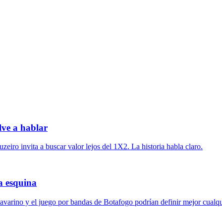
lve a hablar
uzeiro invita a buscar valor lejos del 1X2. La historia habla claro.
la esquina
. Savarino y el juego por bandas de Botafogo podrían definir mejor cualq