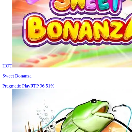
HOT
Sweet Bonanza
Pragmatic Play
RTP
96.51
%