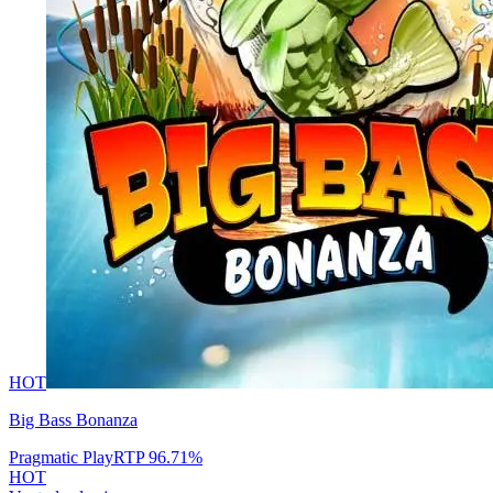
HOT
Big Bass Bonanza
Pragmatic Play
RTP
96.71
%
HOT