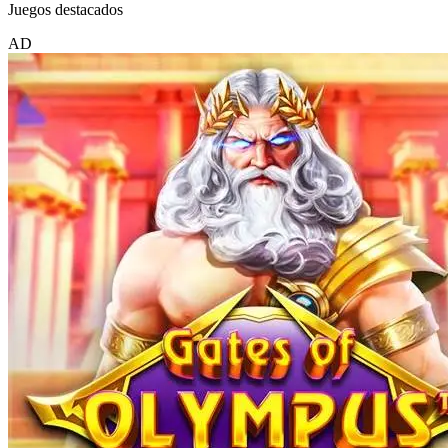
Juegos destacados
AD