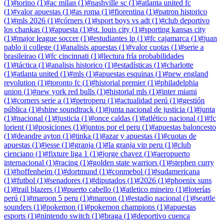
(
1
)
#
torino
(
1
)
#
ac milan
(
1
)
#
nashville sc
(
1
)
#
atlanta united fc
(
1
)
#
valor apuestas
(
1
)
#
as roma
(
1
)
#
fiorentina
(
1
)
#
patron historico
(
1
)
#
mls 2026
(
1
)
#
córners
(
1
)
#
sport boys vs adt
(
1
)
#
club deportivo
los chankas
(
1
)
#
apuesta
(
1
)
#
st. louis city
(
1
)
#
sporting kansas city
(
1
)
#
major league soccer
(
1
)
#
estudiantes lp
(
1
)
#
fc cajamarca
(
1
)
#
juan
pablo ii college
(
1
)
#
analisis apuestas
(
1
)
#
valor cuotas
(
1
)
#
serie a
brasileirao
(
1
)
#
fc cincinnati
(
1
)
#
lectura fría probabilidades
(
1
)
#
táctica
(
1
)
#
analisis historico
(
1
)
#
estadísticas
(
1
)
#
charlotte
(
1
)
#
atlanta united
(
1
)
#
mls
(
1
)
#
apuestas esquinas
(
1
)
#
new england
revolution
(
1
)
#
toronto fc
(
1
)
#
historial premier
(
1
)
#
philadelphia
union
(
1
)
#
new york red bulls
(
1
)
#
historial mls
(
1
)
#
inter miami
(
1
)
#
corners serie a
(
1
)
#
petroperu
(
1
)
#
actualidad perú
(
1
)
#
gestión
pública
(
1
)
#
shine soundtrack
(
1
)
#
junta nacional de justicia
(
1
)
#
junta
(
1
)
#
nacional
(
1
)
#
justicia
(
1
)
#
once caldas
(
1
)
#
atlético nacional
(
1
)
#
fc
lorient
(
1
)
#
posiciones
(
1
)
#
juntos por el peru
(
1
)
#
apuestas baloncesto
(
1
)
#
deandre ayton
(
1
)
#
tinka
(
1
)
#
azar y apuestas
(
1
)
#
cuotas de
apuestas
(
1
)
#
jesse
(
1
)
#
granja
(
1
)
#
la granja vip peru
(
1
)
#
club
cienciano
(
1
)
#
fixture liga 1
(
1
)
#
jorge chavez
(
1
)
#
aeropuerto
internacional
(
1
)
#
racing
(
1
)
#
golden state warriors
(
1
)
#
stephen curry
(
1
)
#
hoffenheim
(
1
)
#
dortmund
(
1
)
#
conmebol
(
1
)
#
sudamericana
(
1
)
#
futbol
(
1
)
#
senadores
(
1
)
#
diputados
(
1
)
#
2026
(
1
)
#
phoenix suns
(
1
)
#
trail blazers
(
1
)
#
puerto cabello
(
1
)
#
atletico mineiro
(
1
)
#
loterías
perú
(
1
)
#
maroon 5 peru
(
1
)
#
maroon
(
1
)
#
estadio nacional
(
1
)
#
seattle
sounders
(
1
)
#
pokemon
(
1
)
#
pokemon champions
(
1
)
#
apuestas
esports
(
1
)
#
nintendo switch
(
1
)
#
braga
(
1
)
#
deportivo cuenca