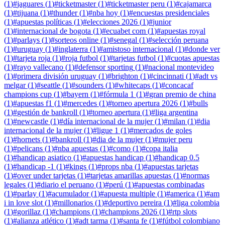
(
1
)
#
jaguares
(
1
)
#
ticketmaster
(
1
)
#
ticketmaster peru
(
1
)
#
cajamarca
(
1
)
#
tijuana
(
1
)
#
thunder
(
1
)
#
nba hoy
(
1
)
#
encuestas presidenciales
(
1
)
#
apuestas políticas
(
1
)
#
elecciones 2026
(
1
)
#
junior
(
1
)
#
internacional de bogota
(
1
)
#
ecuabet com
(
1
)
#
apuestas royal
(
1
)
#
parlays
(
1
)
#
sorteos online
(
1
)
#
senegal
(
1
)
#
selección peruana
(
1
)
#
uruguay
(
1
)
#
inglaterra
(
1
)
#
amistoso internacional
(
1
)
#
donde ver
(
1
)
#
tarjeta roja
(
1
)
#
roja futbol
(
1
)
#
tarjetas futbol
(
1
)
#
cuotas apuestas
(
1
)
#
rayo vallecano
(
1
)
#
defensor sporting
(
1
)
#
nacional montevideo
(
1
)
#
primera división uruguay
(
1
)
#
brighton
(
1
)
#
cincinnati
(
1
)
#
adt vs
melgar
(
1
)
#
seattle
(
1
)
#
sounders
(
1
)
#
whitecaps
(
1
)
#
concacaf
champions cup
(
1
)
#
bayern
(
1
)
#
fórmula 1
(
1
)
#
gran premio de china
(
1
)
#
apuestas f1
(
1
)
#
mercedes
(
1
)
#
torneo apertura 2026
(
1
)
#
bulls
(
1
)
#
gestión de bankroll
(
1
)
#
torneo apertura
(
1
)
#
liga argentina
(
1
)
#
newcastle
(
1
)
#
día internacional de la mujer
(
1
)
#
milan
(
1
)
#
dia
internacional de la mujer
(
1
)
#
ligue 1
(
1
)
#
mercados de goles
(
1
)
#
hornets
(
1
)
#
bankroll
(
1
)
#
dia de la mujer
(
1
)
#
mujer peru
(
1
)
#
pelicans
(
1
)
#
nba apuestas
(
1
)
#
como
(
1
)
#
copa italia
(
1
)
#
handicap asiatico
(
1
)
#
apuestas handicap
(
1
)
#
handicap 0.5
(
1
)
#
handicap -1
(
1
)
#
kings
(
1
)
#
props nba
(
1
)
#
apuestas tarjetas
(
1
)
#
over under tarjetas
(
1
)
#
tarjetas amarillas apuestas
(
1
)
#
normas
legales
(
1
)
#
diario el peruano
(
1
)
#
perú
(
1
)
#
apuestas combinadas
(
1
)
#
parlay
(
1
)
#
acumulador
(
1
)
#
apuesta multiple
(
1
)
#
america
(
1
)
#
am
i in love slot
(
1
)
#
millonarios
(
1
)
#
deportivo pereira
(
1
)
#
liga colombia
(
1
)
#
gorillaz
(
1
)
#
champions
(
1
)
#
champions 2026
(
1
)
#
rtp slots
(
1
)
#
alianza atlético
(
1
)
#
adt tarma
(
1
)
#
santa fe
(
1
)
#
fútbol colombiano