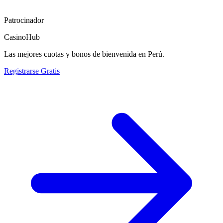
Patrocinador
CasinoHub
Las mejores cuotas y bonos de bienvenida en Perú.
Registrarse Gratis