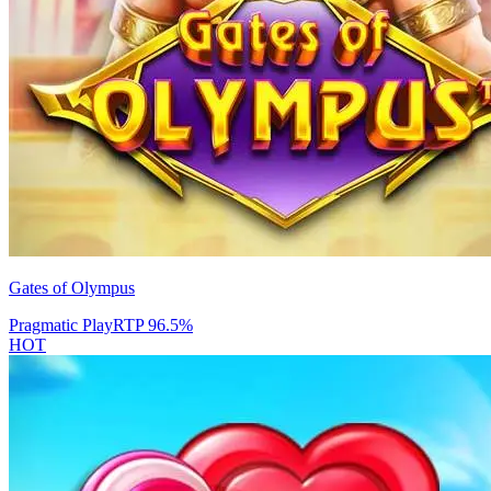
Gates of Olympus
Pragmatic Play
RTP
96.5
%
HOT