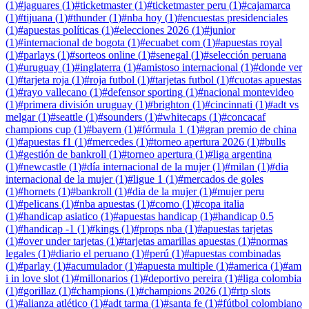
(
1
)
#
jaguares
(
1
)
#
ticketmaster
(
1
)
#
ticketmaster peru
(
1
)
#
cajamarca
(
1
)
#
tijuana
(
1
)
#
thunder
(
1
)
#
nba hoy
(
1
)
#
encuestas presidenciales
(
1
)
#
apuestas políticas
(
1
)
#
elecciones 2026
(
1
)
#
junior
(
1
)
#
internacional de bogota
(
1
)
#
ecuabet com
(
1
)
#
apuestas royal
(
1
)
#
parlays
(
1
)
#
sorteos online
(
1
)
#
senegal
(
1
)
#
selección peruana
(
1
)
#
uruguay
(
1
)
#
inglaterra
(
1
)
#
amistoso internacional
(
1
)
#
donde ver
(
1
)
#
tarjeta roja
(
1
)
#
roja futbol
(
1
)
#
tarjetas futbol
(
1
)
#
cuotas apuestas
(
1
)
#
rayo vallecano
(
1
)
#
defensor sporting
(
1
)
#
nacional montevideo
(
1
)
#
primera división uruguay
(
1
)
#
brighton
(
1
)
#
cincinnati
(
1
)
#
adt vs
melgar
(
1
)
#
seattle
(
1
)
#
sounders
(
1
)
#
whitecaps
(
1
)
#
concacaf
champions cup
(
1
)
#
bayern
(
1
)
#
fórmula 1
(
1
)
#
gran premio de china
(
1
)
#
apuestas f1
(
1
)
#
mercedes
(
1
)
#
torneo apertura 2026
(
1
)
#
bulls
(
1
)
#
gestión de bankroll
(
1
)
#
torneo apertura
(
1
)
#
liga argentina
(
1
)
#
newcastle
(
1
)
#
día internacional de la mujer
(
1
)
#
milan
(
1
)
#
dia
internacional de la mujer
(
1
)
#
ligue 1
(
1
)
#
mercados de goles
(
1
)
#
hornets
(
1
)
#
bankroll
(
1
)
#
dia de la mujer
(
1
)
#
mujer peru
(
1
)
#
pelicans
(
1
)
#
nba apuestas
(
1
)
#
como
(
1
)
#
copa italia
(
1
)
#
handicap asiatico
(
1
)
#
apuestas handicap
(
1
)
#
handicap 0.5
(
1
)
#
handicap -1
(
1
)
#
kings
(
1
)
#
props nba
(
1
)
#
apuestas tarjetas
(
1
)
#
over under tarjetas
(
1
)
#
tarjetas amarillas apuestas
(
1
)
#
normas
legales
(
1
)
#
diario el peruano
(
1
)
#
perú
(
1
)
#
apuestas combinadas
(
1
)
#
parlay
(
1
)
#
acumulador
(
1
)
#
apuesta multiple
(
1
)
#
america
(
1
)
#
am
i in love slot
(
1
)
#
millonarios
(
1
)
#
deportivo pereira
(
1
)
#
liga colombia
(
1
)
#
gorillaz
(
1
)
#
champions
(
1
)
#
champions 2026
(
1
)
#
rtp slots
(
1
)
#
alianza atlético
(
1
)
#
adt tarma
(
1
)
#
santa fe
(
1
)
#
fútbol colombiano