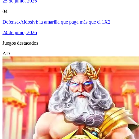
25 de junio, 2026
04
Defensa-Aldosivi: la amarilla que paga más que el 1X2
24 de junio, 2026
Juegos destacados
AD