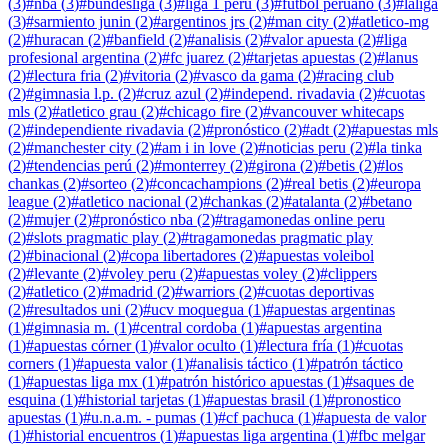
(
3
)
#
nba
(
3
)
#
bundesliga
(
3
)
#
liga 1 perú
(
3
)
#
fútbol peruano
(
3
)
#
laliga
(
3
)
#
sarmiento junin
(
2
)
#
argentinos jrs
(
2
)
#
man city
(
2
)
#
atletico-mg
(
2
)
#
huracan
(
2
)
#
banfield
(
2
)
#
analisis
(
2
)
#
valor apuesta
(
2
)
#
liga
profesional argentina
(
2
)
#
fc juarez
(
2
)
#
tarjetas apuestas
(
2
)
#
lanus
(
2
)
#
lectura fria
(
2
)
#
vitoria
(
2
)
#
vasco da gama
(
2
)
#
racing club
(
2
)
#
gimnasia l.p.
(
2
)
#
cruz azul
(
2
)
#
independ. rivadavia
(
2
)
#
cuotas
mls
(
2
)
#
atletico grau
(
2
)
#
chicago fire
(
2
)
#
vancouver whitecaps
(
2
)
#
independiente rivadavia
(
2
)
#
pronóstico
(
2
)
#
adt
(
2
)
#
apuestas mls
(
2
)
#
manchester city
(
2
)
#
am i in love
(
2
)
#
noticias peru
(
2
)
#
la tinka
(
2
)
#
tendencias perú
(
2
)
#
monterrey
(
2
)
#
girona
(
2
)
#
betis
(
2
)
#
los
chankas
(
2
)
#
sorteo
(
2
)
#
concachampions
(
2
)
#
real betis
(
2
)
#
europa
league
(
2
)
#
atletico nacional
(
2
)
#
chankas
(
2
)
#
atalanta
(
2
)
#
betano
(
2
)
#
mujer
(
2
)
#
pronóstico nba
(
2
)
#
tragamonedas online peru
(
2
)
#
slots pragmatic play
(
2
)
#
tragamonedas pragmatic play
(
2
)
#
binacional
(
2
)
#
copa libertadores
(
2
)
#
apuestas voleibol
(
2
)
#
levante
(
2
)
#
voley peru
(
2
)
#
apuestas voley
(
2
)
#
clippers
(
2
)
#
atletico
(
2
)
#
madrid
(
2
)
#
warriors
(
2
)
#
cuotas deportivas
(
2
)
#
resultados uni
(
2
)
#
ucv moquegua
(
1
)
#
apuestas argentinas
(
1
)
#
gimnasia m.
(
1
)
#
central cordoba
(
1
)
#
apuestas argentina
(
1
)
#
apuestas córner
(
1
)
#
valor oculto
(
1
)
#
lectura fría
(
1
)
#
cuotas
corners
(
1
)
#
apuesta valor
(
1
)
#
analisis táctico
(
1
)
#
patrón táctico
(
1
)
#
apuestas liga mx
(
1
)
#
patrón histórico apuestas
(
1
)
#
saques de
esquina
(
1
)
#
historial tarjetas
(
1
)
#
apuestas brasil
(
1
)
#
pronostico
apuestas
(
1
)
#
u.n.a.m. - pumas
(
1
)
#
cf pachuca
(
1
)
#
apuesta de valor
(
1
)
#
historial encuentros
(
1
)
#
apuestas liga argentina
(
1
)
#
fbc melgar