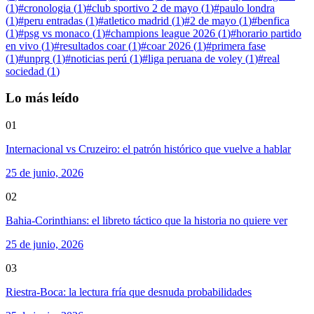
(
1
)
#
cronologia
(
1
)
#
club sportivo 2 de mayo
(
1
)
#
paulo londra
(
1
)
#
peru entradas
(
1
)
#
atletico madrid
(
1
)
#
2 de mayo
(
1
)
#
benfica
(
1
)
#
psg vs monaco
(
1
)
#
champions league 2026
(
1
)
#
horario partido
en vivo
(
1
)
#
resultados coar
(
1
)
#
coar 2026
(
1
)
#
primera fase
(
1
)
#
unprg
(
1
)
#
noticias perú
(
1
)
#
liga peruana de voley
(
1
)
#
real
sociedad
(
1
)
Lo más leído
01
Internacional vs Cruzeiro: el patrón histórico que vuelve a hablar
25 de junio, 2026
02
Bahia-Corinthians: el libreto táctico que la historia no quiere ver
25 de junio, 2026
03
Riestra-Boca: la lectura fría que desnuda probabilidades