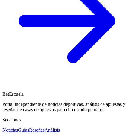
BetEscuela
Portal independiente de noticias deportivas, análisis de apuestas y
reseñas de casas de apuestas para el mercado peruano.
Secciones
Noticias
Guías
Reseñas
Análisis