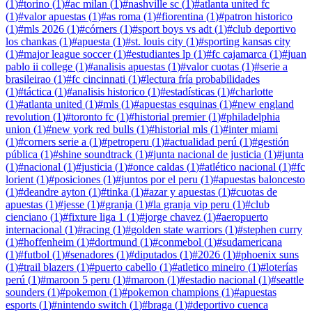
(
1
)
#
torino
(
1
)
#
ac milan
(
1
)
#
nashville sc
(
1
)
#
atlanta united fc
(
1
)
#
valor apuestas
(
1
)
#
as roma
(
1
)
#
fiorentina
(
1
)
#
patron historico
(
1
)
#
mls 2026
(
1
)
#
córners
(
1
)
#
sport boys vs adt
(
1
)
#
club deportivo
los chankas
(
1
)
#
apuesta
(
1
)
#
st. louis city
(
1
)
#
sporting kansas city
(
1
)
#
major league soccer
(
1
)
#
estudiantes lp
(
1
)
#
fc cajamarca
(
1
)
#
juan
pablo ii college
(
1
)
#
analisis apuestas
(
1
)
#
valor cuotas
(
1
)
#
serie a
brasileirao
(
1
)
#
fc cincinnati
(
1
)
#
lectura fría probabilidades
(
1
)
#
táctica
(
1
)
#
analisis historico
(
1
)
#
estadísticas
(
1
)
#
charlotte
(
1
)
#
atlanta united
(
1
)
#
mls
(
1
)
#
apuestas esquinas
(
1
)
#
new england
revolution
(
1
)
#
toronto fc
(
1
)
#
historial premier
(
1
)
#
philadelphia
union
(
1
)
#
new york red bulls
(
1
)
#
historial mls
(
1
)
#
inter miami
(
1
)
#
corners serie a
(
1
)
#
petroperu
(
1
)
#
actualidad perú
(
1
)
#
gestión
pública
(
1
)
#
shine soundtrack
(
1
)
#
junta nacional de justicia
(
1
)
#
junta
(
1
)
#
nacional
(
1
)
#
justicia
(
1
)
#
once caldas
(
1
)
#
atlético nacional
(
1
)
#
fc
lorient
(
1
)
#
posiciones
(
1
)
#
juntos por el peru
(
1
)
#
apuestas baloncesto
(
1
)
#
deandre ayton
(
1
)
#
tinka
(
1
)
#
azar y apuestas
(
1
)
#
cuotas de
apuestas
(
1
)
#
jesse
(
1
)
#
granja
(
1
)
#
la granja vip peru
(
1
)
#
club
cienciano
(
1
)
#
fixture liga 1
(
1
)
#
jorge chavez
(
1
)
#
aeropuerto
internacional
(
1
)
#
racing
(
1
)
#
golden state warriors
(
1
)
#
stephen curry
(
1
)
#
hoffenheim
(
1
)
#
dortmund
(
1
)
#
conmebol
(
1
)
#
sudamericana
(
1
)
#
futbol
(
1
)
#
senadores
(
1
)
#
diputados
(
1
)
#
2026
(
1
)
#
phoenix suns
(
1
)
#
trail blazers
(
1
)
#
puerto cabello
(
1
)
#
atletico mineiro
(
1
)
#
loterías
perú
(
1
)
#
maroon 5 peru
(
1
)
#
maroon
(
1
)
#
estadio nacional
(
1
)
#
seattle
sounders
(
1
)
#
pokemon
(
1
)
#
pokemon champions
(
1
)
#
apuestas
esports
(
1
)
#
nintendo switch
(
1
)
#
braga
(
1
)
#
deportivo cuenca