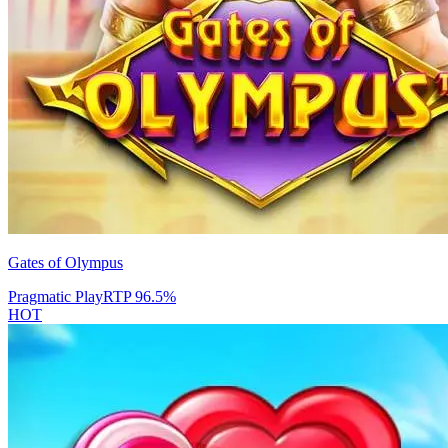
Gates of Olympus
Pragmatic Play
RTP
96.5
%
HOT