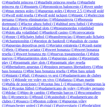
(
1
)
#
starlight princess
(
1
)
#
starlight princess reseña
(
1
)
#
starlight
princess rtp
(
1
)
#
nuggets
(
1
)
#
pronosticos baloncesto
(
1
)
#
over under
(
1
)
#
mas menos goles
(
1
)
#
apuestas goles
(
1
)
#
over 2.5
(
1
)
#
wolf gold
(
1
)
#
wolf gold reseña
(
1
)
#
wolf gold jackpot
(
1
)
#
magic
(
1
)
#
seleccion
peruana
(
1
)
#
peru eliminatorias
(
1
)
#
blanquirroja
(
1
)
#
borussia
dortmund
(
1
)
#
factor altura futbol
(
1
)
#
altitud peru futbol
(
1
)
#
ventaja
local altura
(
1
)
#
volatilidad slots
(
1
)
#
tragamonedas volatilidad
(
1
)
#
slots alta volatilidad
(
1
)
#
bankroll casino
(
1
)
#
convocatoria
(
1
)
#
onpe
(
1
)
#
fichajes futbol
(
1
)
#
transferencias
(
1
)
#
mercado fichajes
(
1
)
#
championship
(
1
)
#
gestion de bankroll
(
1
)
#
analisis de cuotas
(
1
)
#
apuestas deportivas perú
(
1
)
#
aviator estrategia
(
1
)
#
crash game
(
1
)
#
jetx
(
1
)
#
juego aviator
(
1
)
#
sweet bonanza
(
1
)
#
sweet bonanza
reseña
(
1
)
#
sweet bonanza rtp
(
1
)
#
nuevas tragamonedas
(
1
)
#
slots
nuevos
(
1
)
#
lanzamientos slots
(
1
)
#
apuestas casino
(
1
)
#
pragmatic
play
(
1
)
#
pragmatic play slots
(
1
)
#
pragmatic play reseña
(
1
)
#
libertadores apuestas
(
1
)
#
equipos peruanos libertadores
(
1
)
#
big
bass bonanza
(
1
)
#
big bass bonanza reseña
(
1
)
#
big bass splash
(
1
)
#
miami
(
1
)
#
lafc
(
1
)
#
osasco vs sesi
(
1
)
#
sudamericano de clubes
voley
(
1
)
#
donde ver voley en vivo
(
1
)
#
alianza
(
1
)
#
san martin
(
1
)
#
tabla de posiciones
(
1
)
#
cuotas liga 1
(
1
)
#
osasuna
(
1
)
#
apuestas la
liga
(
1
)
#
cuotas fútbol
(
1
)
#
sudamericano de voley
(
1
)
#
voley peruano
(
1
)
#
dolar
(
1
)
#
tipo de cambio
(
1
)
#
hernán barcos
(
1
)
#
excompañero
ldu
(
1
)
#
comercio
(
1
)
#
brasil
(
1
)
#
casinohub
(
1
)
#
sudamericano de
clubes
(
1
)
#
osasco
(
1
)
#
boston college
(
1
)
#
apuestas vóley
(
1
)
#
manchester united
(
1
)
#
cristal
(
1
)
#
universitario
(
1
)
#
bodø/glimt