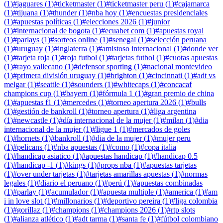
(
1
)
#
jaguares
(
1
)
#
ticketmaster
(
1
)
#
ticketmaster peru
(
1
)
#
cajamarca
(
1
)
#
tijuana
(
1
)
#
thunder
(
1
)
#
nba hoy
(
1
)
#
encuestas presidenciales
(
1
)
#
apuestas políticas
(
1
)
#
elecciones 2026
(
1
)
#
junior
(
1
)
#
internacional de bogota
(
1
)
#
ecuabet com
(
1
)
#
apuestas royal
(
1
)
#
parlays
(
1
)
#
sorteos online
(
1
)
#
senegal
(
1
)
#
selección peruana
(
1
)
#
uruguay
(
1
)
#
inglaterra
(
1
)
#
amistoso internacional
(
1
)
#
donde ver
(
1
)
#
tarjeta roja
(
1
)
#
roja futbol
(
1
)
#
tarjetas futbol
(
1
)
#
cuotas apuestas
(
1
)
#
rayo vallecano
(
1
)
#
defensor sporting
(
1
)
#
nacional montevideo
(
1
)
#
primera división uruguay
(
1
)
#
brighton
(
1
)
#
cincinnati
(
1
)
#
adt vs
melgar
(
1
)
#
seattle
(
1
)
#
sounders
(
1
)
#
whitecaps
(
1
)
#
concacaf
champions cup
(
1
)
#
bayern
(
1
)
#
fórmula 1
(
1
)
#
gran premio de china
(
1
)
#
apuestas f1
(
1
)
#
mercedes
(
1
)
#
torneo apertura 2026
(
1
)
#
bulls
(
1
)
#
gestión de bankroll
(
1
)
#
torneo apertura
(
1
)
#
liga argentina
(
1
)
#
newcastle
(
1
)
#
día internacional de la mujer
(
1
)
#
milan
(
1
)
#
dia
internacional de la mujer
(
1
)
#
ligue 1
(
1
)
#
mercados de goles
(
1
)
#
hornets
(
1
)
#
bankroll
(
1
)
#
dia de la mujer
(
1
)
#
mujer peru
(
1
)
#
pelicans
(
1
)
#
nba apuestas
(
1
)
#
como
(
1
)
#
copa italia
(
1
)
#
handicap asiatico
(
1
)
#
apuestas handicap
(
1
)
#
handicap 0.5
(
1
)
#
handicap -1
(
1
)
#
kings
(
1
)
#
props nba
(
1
)
#
apuestas tarjetas
(
1
)
#
over under tarjetas
(
1
)
#
tarjetas amarillas apuestas
(
1
)
#
normas
legales
(
1
)
#
diario el peruano
(
1
)
#
perú
(
1
)
#
apuestas combinadas
(
1
)
#
parlay
(
1
)
#
acumulador
(
1
)
#
apuesta multiple
(
1
)
#
america
(
1
)
#
am
i in love slot
(
1
)
#
millonarios
(
1
)
#
deportivo pereira
(
1
)
#
liga colombia
(
1
)
#
gorillaz
(
1
)
#
champions
(
1
)
#
champions 2026
(
1
)
#
rtp slots
(
1
)
#
alianza atlético
(
1
)
#
adt tarma
(
1
)
#
santa fe
(
1
)
#
fútbol colombiano