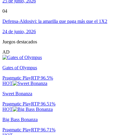
25 de junio, 2026
04
Defensa-Aldosivi: la amarilla que paga más que el 1X2
24 de junio, 2026
Juegos destacados
AD
Gates of Olympus
Pragmatic Play
RTP
96.5
%
HOT
Sweet Bonanza
Pragmatic Play
RTP
96.51
%
HOT
Big Bass Bonanza
Pragmatic Play
RTP
96.71
%