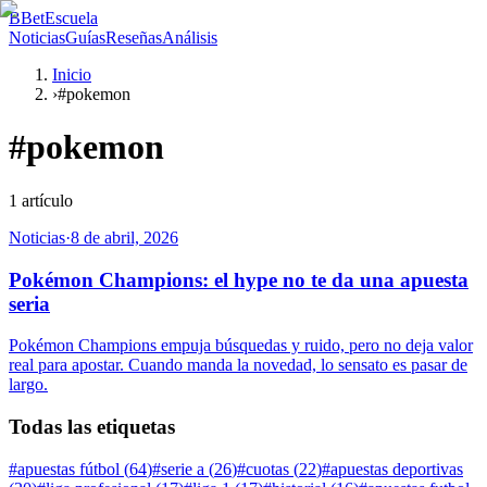
B
BetEscuela
Noticias
Guías
Reseñas
Análisis
Inicio
›
#pokemon
#
pokemon
1
artículo
Noticias
·
8 de abril, 2026
Pokémon Champions: el hype no te da una apuesta
seria
Pokémon Champions empuja búsquedas y ruido, pero no deja valor
real para apostar. Cuando manda la novedad, lo sensato es pasar de
largo.
Todas las etiquetas
#
apuestas fútbol
(
64
)
#
serie a
(
26
)
#
cuotas
(
22
)
#
apuestas deportivas