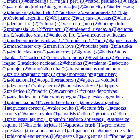
(
3
)
#
nba
(
3
)
#
bundesliga
(
3
)
#
liga 1 perú
(
3
)
#
fútbol peruano
(
3
)
#
laliga
(
3
)
#
sarmiento junin
(
2
)
#
argentinos jrs
(
2
)
#
man city
(
2
)
#
atletico-mg
(
2
)
#
huracan
(
2
)
#
banfield
(
2
)
#
analisis
(
2
)
#
valor apuesta
(
2
)
#
liga
profesional argentina
(
2
)
#
fc juarez
(
2
)
#
tarjetas apuestas
(
2
)
#
lanus
(
2
)
#
lectura fria
(
2
)
#
vitoria
(
2
)
#
vasco da gama
(
2
)
#
racing club
(
2
)
#
gimnasia l.p.
(
2
)
#
cruz azul
(
2
)
#
independ. rivadavia
(
2
)
#
cuotas
mls
(
2
)
#
atletico grau
(
2
)
#
chicago fire
(
2
)
#
vancouver whitecaps
(
2
)
#
independiente rivadavia
(
2
)
#
pronóstico
(
2
)
#
adt
(
2
)
#
apuestas mls
(
2
)
#
manchester city
(
2
)
#
am i in love
(
2
)
#
noticias peru
(
2
)
#
la tinka
(
2
)
#
tendencias perú
(
2
)
#
monterrey
(
2
)
#
girona
(
2
)
#
betis
(
2
)
#
los
chankas
(
2
)
#
sorteo
(
2
)
#
concachampions
(
2
)
#
real betis
(
2
)
#
europa
league
(
2
)
#
atletico nacional
(
2
)
#
chankas
(
2
)
#
atalanta
(
2
)
#
betano
(
2
)
#
mujer
(
2
)
#
pronóstico nba
(
2
)
#
tragamonedas online peru
(
2
)
#
slots pragmatic play
(
2
)
#
tragamonedas pragmatic play
(
2
)
#
binacional
(
2
)
#
copa libertadores
(
2
)
#
apuestas voleibol
(
2
)
#
levante
(
2
)
#
voley peru
(
2
)
#
apuestas voley
(
2
)
#
clippers
(
2
)
#
atletico
(
2
)
#
madrid
(
2
)
#
warriors
(
2
)
#
cuotas deportivas
(
2
)
#
resultados uni
(
2
)
#
ucv moquegua
(
1
)
#
apuestas argentinas
(
1
)
#
gimnasia m.
(
1
)
#
central cordoba
(
1
)
#
apuestas argentina
(
1
)
#
apuestas córner
(
1
)
#
valor oculto
(
1
)
#
lectura fría
(
1
)
#
cuotas
corners
(
1
)
#
apuesta valor
(
1
)
#
analisis táctico
(
1
)
#
patrón táctico
(
1
)
#
apuestas liga mx
(
1
)
#
patrón histórico apuestas
(
1
)
#
saques de
esquina
(
1
)
#
historial tarjetas
(
1
)
#
apuestas brasil
(
1
)
#
pronostico
apuestas
(
1
)
#
u.n.a.m. - pumas
(
1
)
#
cf pachuca
(
1
)
#
apuesta de valor
(
1
)
#
historial encuentros
(
1
)
#
apuestas liga argentina
(
1
)
#
fbc melgar