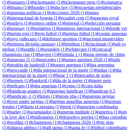
(
1
)
#
jaguares
(
1
)
#
ticketmaster
(
1
)
#
ticketmaster peru
(
1
)
#
cajamarca
(
1
)
#
tijuana
(
1
)
#
thunder
(
1
)
#
nba hoy
(
1
)
#
encuestas presidenciales
(
1
)
#
apuestas políticas
(
1
)
#
elecciones 2026
(
1
)
#
junior
(
1
)
#
internacional de bogota
(
1
)
#
ecuabet com
(
1
)
#
apuestas royal
(
1
)
#
parlays
(
1
)
#
sorteos online
(
1
)
#
senegal
(
1
)
#
selección peruana
(
1
)
#
uruguay
(
1
)
#
inglaterra
(
1
)
#
amistoso internacional
(
1
)
#
donde ver
(
1
)
#
tarjeta roja
(
1
)
#
roja futbol
(
1
)
#
tarjetas futbol
(
1
)
#
cuotas apuestas
(
1
)
#
rayo vallecano
(
1
)
#
defensor sporting
(
1
)
#
nacional montevideo
(
1
)
#
primera división uruguay
(
1
)
#
brighton
(
1
)
#
cincinnati
(
1
)
#
adt vs
melgar
(
1
)
#
seattle
(
1
)
#
sounders
(
1
)
#
whitecaps
(
1
)
#
concacaf
champions cup
(
1
)
#
bayern
(
1
)
#
fórmula 1
(
1
)
#
gran premio de china
(
1
)
#
apuestas f1
(
1
)
#
mercedes
(
1
)
#
torneo apertura 2026
(
1
)
#
bulls
(
1
)
#
gestión de bankroll
(
1
)
#
torneo apertura
(
1
)
#
liga argentina
(
1
)
#
newcastle
(
1
)
#
día internacional de la mujer
(
1
)
#
milan
(
1
)
#
dia
internacional de la mujer
(
1
)
#
ligue 1
(
1
)
#
mercados de goles
(
1
)
#
hornets
(
1
)
#
bankroll
(
1
)
#
dia de la mujer
(
1
)
#
mujer peru
(
1
)
#
pelicans
(
1
)
#
nba apuestas
(
1
)
#
como
(
1
)
#
copa italia
(
1
)
#
handicap asiatico
(
1
)
#
apuestas handicap
(
1
)
#
handicap 0.5
(
1
)
#
handicap -1
(
1
)
#
kings
(
1
)
#
props nba
(
1
)
#
apuestas tarjetas
(
1
)
#
over under tarjetas
(
1
)
#
tarjetas amarillas apuestas
(
1
)
#
normas
legales
(
1
)
#
diario el peruano
(
1
)
#
perú
(
1
)
#
apuestas combinadas
(
1
)
#
parlay
(
1
)
#
acumulador
(
1
)
#
apuesta multiple
(
1
)
#
america
(
1
)
#
am
i in love slot
(
1
)
#
millonarios
(
1
)
#
deportivo pereira
(
1
)
#
liga colombia
(
1
)
#
gorillaz
(
1
)
#
champions
(
1
)
#
champions 2026
(
1
)
#
rtp slots
(
1
)
#
alianza atlético
(
1
)
#
adt tarma
(
1
)
#
santa fe
(
1
)
#
fútbol colombiano