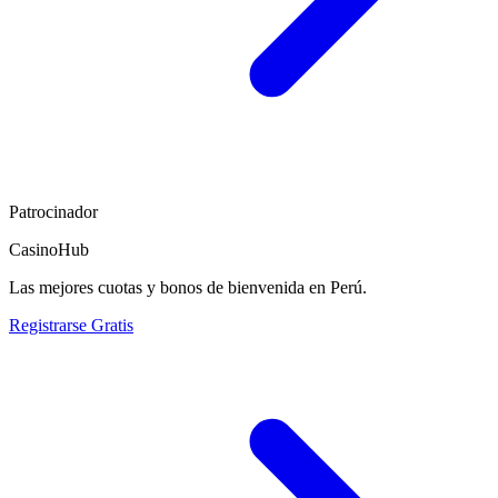
Patrocinador
CasinoHub
Las mejores cuotas y bonos de bienvenida en Perú.
Registrarse Gratis