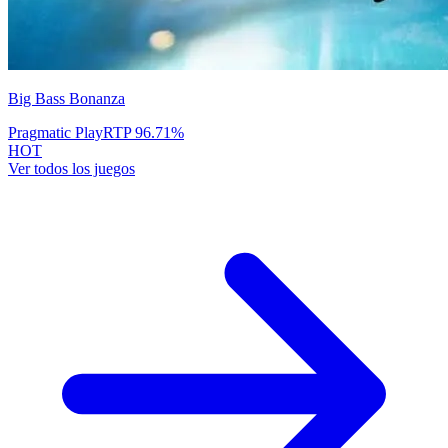
Big Bass Bonanza
Pragmatic Play
RTP
96.71
%
HOT
Ver todos los juegos