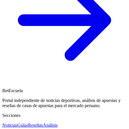
BetEscuela
Portal independiente de noticias deportivas, análisis de apuestas y
reseñas de casas de apuestas para el mercado peruano.
Secciones
Noticias
Guías
Reseñas
Análisis