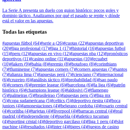
La Serie A presenta un duelo con guion histórico: pocos goles y
dominio táctico. Analizamos por qué el pasado se repite y dónde
está el valor en las apuestas.
Todas las etiquetas
#
apuestas fútbol
(
64
)
#
serie a
(
26
)
#
cuotas
(
22
)
#
apuestas deportivas
(
20
)
#
liga profesional
(
17
)
#
liga 1
(
17
)
#
historial
(
16
)
#
apuestas futbol
(
15
)
#
peru
(
12
)
#
apuestas en vivo
(
12
)
#
apuestas nba
(
12
)
#
pronósticos
deportivos
(
11
)
#
casino online
(
11
)
#
apuestas
(
10
)
#
ecuabet
(
10
)
#
lakers
(
9
)
#
bahia
(
8
)
#
gremio
(
8
)
#
botafogo
(
8
)
#
corinthians
(
7
)
#
fluminense
(
7
)
#
apuestas corners
(
7
)
#
corners apuestas
(
7
)
#
santos
(
7
)
#
alianza lima
(
7
)
#
apuestas perú
(
7
)
#
cienciano
(
7
)
#
internacional
(
6
)
#
cruzeiro
(
6
)
#
análisis táctico
(
6
)
#
probabilidad
(
6
)
#
sao paulo
(
6
)
#
corners
(
6
)
#
premier league
(
6
)
#
barcelona
(
6
)
#
la liga
(
6
)
#
patrón
histórico
(
6
)
#
champions league
(
6
)
#
aldosivi
(
5
)
#
flamengo
(
5
)
#
palmeiras
(
5
)
#
brasileirao
(
5
)
#
apuestas peru
(
5
)
#
liga mx
(
5
)
#
copa sudamericana
(
5
)
#
celtics
(
5
)
#
deportivo riestra
(
4
)
#
boca
juniors
(
4
)
#
amonestaciones
(
4
)
#
belgrano cordoba
(
4
)
#
rosario central
(
4
)
#
coritiba
(
4
)
#
tarjetas
(
4
)
#
liverpool
(
4
)
#
barracas central
(
4
)
#
real
madrid
(
4
)
#
independiente
(
4
)
#
puebla
(
4
)
#
atletico tucuman
(
4
)
#
sporting cristal
(
4
)
#
deportivo garcilaso
(
4
)
#
liga 1 peru
(
4
)
#
slot
machine
(
4
)
#
resultados
(
4
)
#
inter
(
4
)
#
tigres
(
4
)
#
juegos de casino