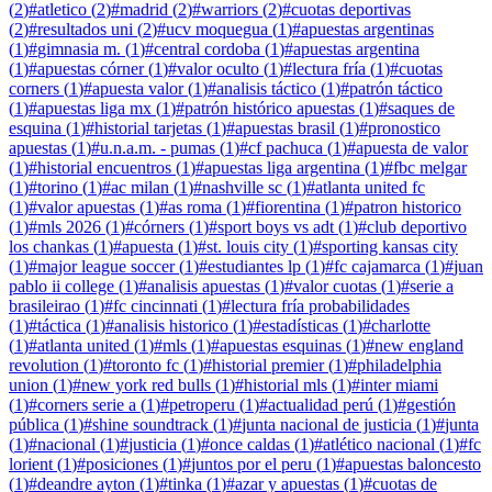
(
2
)
#
atletico
(
2
)
#
madrid
(
2
)
#
warriors
(
2
)
#
cuotas deportivas
(
2
)
#
resultados uni
(
2
)
#
ucv moquegua
(
1
)
#
apuestas argentinas
(
1
)
#
gimnasia m.
(
1
)
#
central cordoba
(
1
)
#
apuestas argentina
(
1
)
#
apuestas córner
(
1
)
#
valor oculto
(
1
)
#
lectura fría
(
1
)
#
cuotas
corners
(
1
)
#
apuesta valor
(
1
)
#
analisis táctico
(
1
)
#
patrón táctico
(
1
)
#
apuestas liga mx
(
1
)
#
patrón histórico apuestas
(
1
)
#
saques de
esquina
(
1
)
#
historial tarjetas
(
1
)
#
apuestas brasil
(
1
)
#
pronostico
apuestas
(
1
)
#
u.n.a.m. - pumas
(
1
)
#
cf pachuca
(
1
)
#
apuesta de valor
(
1
)
#
historial encuentros
(
1
)
#
apuestas liga argentina
(
1
)
#
fbc melgar
(
1
)
#
torino
(
1
)
#
ac milan
(
1
)
#
nashville sc
(
1
)
#
atlanta united fc
(
1
)
#
valor apuestas
(
1
)
#
as roma
(
1
)
#
fiorentina
(
1
)
#
patron historico
(
1
)
#
mls 2026
(
1
)
#
córners
(
1
)
#
sport boys vs adt
(
1
)
#
club deportivo
los chankas
(
1
)
#
apuesta
(
1
)
#
st. louis city
(
1
)
#
sporting kansas city
(
1
)
#
major league soccer
(
1
)
#
estudiantes lp
(
1
)
#
fc cajamarca
(
1
)
#
juan
pablo ii college
(
1
)
#
analisis apuestas
(
1
)
#
valor cuotas
(
1
)
#
serie a
brasileirao
(
1
)
#
fc cincinnati
(
1
)
#
lectura fría probabilidades
(
1
)
#
táctica
(
1
)
#
analisis historico
(
1
)
#
estadísticas
(
1
)
#
charlotte
(
1
)
#
atlanta united
(
1
)
#
mls
(
1
)
#
apuestas esquinas
(
1
)
#
new england
revolution
(
1
)
#
toronto fc
(
1
)
#
historial premier
(
1
)
#
philadelphia
union
(
1
)
#
new york red bulls
(
1
)
#
historial mls
(
1
)
#
inter miami
(
1
)
#
corners serie a
(
1
)
#
petroperu
(
1
)
#
actualidad perú
(
1
)
#
gestión
pública
(
1
)
#
shine soundtrack
(
1
)
#
junta nacional de justicia
(
1
)
#
junta
(
1
)
#
nacional
(
1
)
#
justicia
(
1
)
#
once caldas
(
1
)
#
atlético nacional
(
1
)
#
fc
lorient
(
1
)
#
posiciones
(
1
)
#
juntos por el peru
(
1
)
#
apuestas baloncesto
(
1
)
#
deandre ayton
(
1
)
#
tinka
(
1
)
#
azar y apuestas
(
1
)
#
cuotas de