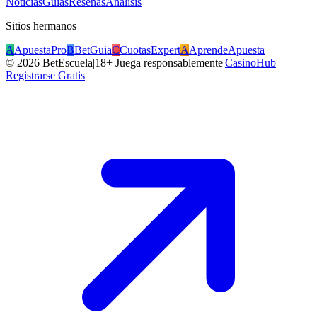
Noticias
Guías
Reseñas
Análisis
Sitios hermanos
A
ApuestaPro
B
BetGuia
C
CuotasExpert
A
AprendeApuesta
©
2026
BetEscuela
|
18+ Juega responsablemente
|
CasinoHub
Registrarse Gratis