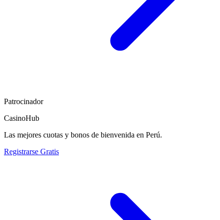
Patrocinador
CasinoHub
Las mejores cuotas y bonos de bienvenida en Perú.
Registrarse Gratis