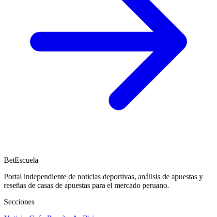
BetEscuela
Portal independiente de noticias deportivas, análisis de apuestas y
reseñas de casas de apuestas para el mercado peruano.
Secciones