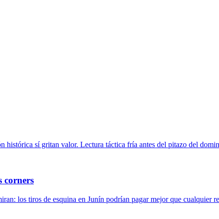
n histórica sí gritan valor. Lectura táctica fría antes del pitazo del domi
s corners
miran: los tiros de esquina en Junín podrían pagar mejor que cualquier r