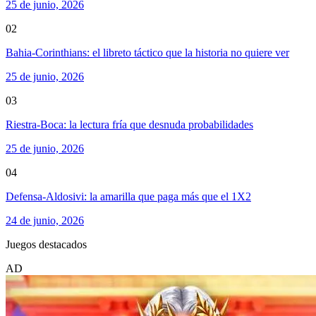
25 de junio, 2026
02
Bahia-Corinthians: el libreto táctico que la historia no quiere ver
25 de junio, 2026
03
Riestra-Boca: la lectura fría que desnuda probabilidades
25 de junio, 2026
04
Defensa-Aldosivi: la amarilla que paga más que el 1X2
24 de junio, 2026
Juegos destacados
AD