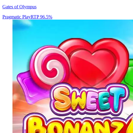
Gates of Olympus
Pragmatic Play
RTP
96.5
%