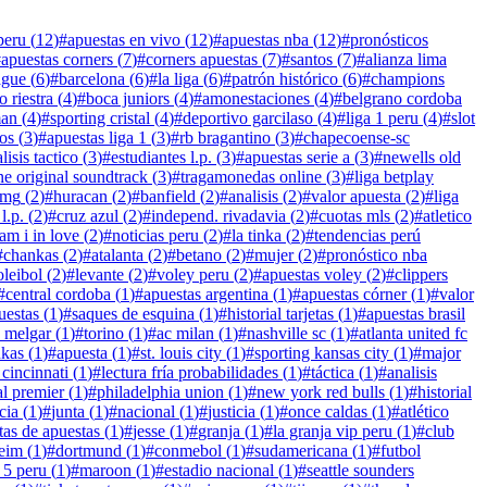
peru
(
12
)
#
apuestas en vivo
(
12
)
#
apuestas nba
(
12
)
#
pronósticos
#
apuestas corners
(
7
)
#
corners apuestas
(
7
)
#
santos
(
7
)
#
alianza lima
ague
(
6
)
#
barcelona
(
6
)
#
la liga
(
6
)
#
patrón histórico
(
6
)
#
champions
o riestra
(
4
)
#
boca juniors
(
4
)
#
amonestaciones
(
4
)
#
belgrano cordoba
man
(
4
)
#
sporting cristal
(
4
)
#
deportivo garcilaso
(
4
)
#
liga 1 peru
(
4
)
#
slot
os
(
3
)
#
apuestas liga 1
(
3
)
#
rb bragantino
(
3
)
#
chapecoense-sc
lisis tactico
(
3
)
#
estudiantes l.p.
(
3
)
#
apuestas serie a
(
3
)
#
newells old
ne original soundtrack
(
3
)
#
tragamonedas online
(
3
)
#
liga betplay
-mg
(
2
)
#
huracan
(
2
)
#
banfield
(
2
)
#
analisis
(
2
)
#
valor apuesta
(
2
)
#
liga
l.p.
(
2
)
#
cruz azul
(
2
)
#
independ. rivadavia
(
2
)
#
cuotas mls
(
2
)
#
atletico
am i in love
(
2
)
#
noticias peru
(
2
)
#
la tinka
(
2
)
#
tendencias perú
#
chankas
(
2
)
#
atalanta
(
2
)
#
betano
(
2
)
#
mujer
(
2
)
#
pronóstico nba
oleibol
(
2
)
#
levante
(
2
)
#
voley peru
(
2
)
#
apuestas voley
(
2
)
#
clippers
#
central cordoba
(
1
)
#
apuestas argentina
(
1
)
#
apuestas córner
(
1
)
#
valor
uestas
(
1
)
#
saques de esquina
(
1
)
#
historial tarjetas
(
1
)
#
apuestas brasil
c melgar
(
1
)
#
torino
(
1
)
#
ac milan
(
1
)
#
nashville sc
(
1
)
#
atlanta united fc
nkas
(
1
)
#
apuesta
(
1
)
#
st. louis city
(
1
)
#
sporting kansas city
(
1
)
#
major
 cincinnati
(
1
)
#
lectura fría probabilidades
(
1
)
#
táctica
(
1
)
#
analisis
al premier
(
1
)
#
philadelphia union
(
1
)
#
new york red bulls
(
1
)
#
historial
cia
(
1
)
#
junta
(
1
)
#
nacional
(
1
)
#
justicia
(
1
)
#
once caldas
(
1
)
#
atlético
tas de apuestas
(
1
)
#
jesse
(
1
)
#
granja
(
1
)
#
la granja vip peru
(
1
)
#
club
eim
(
1
)
#
dortmund
(
1
)
#
conmebol
(
1
)
#
sudamericana
(
1
)
#
futbol
 5 peru
(
1
)
#
maroon
(
1
)
#
estadio nacional
(
1
)
#
seattle sounders