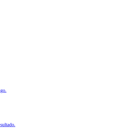
ngo.
esultado.