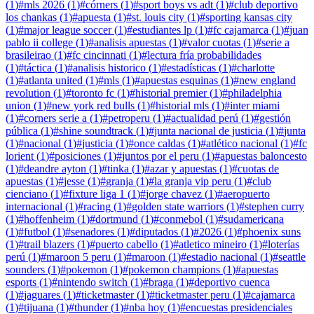
(
1
)
#
mls 2026
(
1
)
#
córners
(
1
)
#
sport boys vs adt
(
1
)
#
club deportivo
los chankas
(
1
)
#
apuesta
(
1
)
#
st. louis city
(
1
)
#
sporting kansas city
(
1
)
#
major league soccer
(
1
)
#
estudiantes lp
(
1
)
#
fc cajamarca
(
1
)
#
juan
pablo ii college
(
1
)
#
analisis apuestas
(
1
)
#
valor cuotas
(
1
)
#
serie a
brasileirao
(
1
)
#
fc cincinnati
(
1
)
#
lectura fría probabilidades
(
1
)
#
táctica
(
1
)
#
analisis historico
(
1
)
#
estadísticas
(
1
)
#
charlotte
(
1
)
#
atlanta united
(
1
)
#
mls
(
1
)
#
apuestas esquinas
(
1
)
#
new england
revolution
(
1
)
#
toronto fc
(
1
)
#
historial premier
(
1
)
#
philadelphia
union
(
1
)
#
new york red bulls
(
1
)
#
historial mls
(
1
)
#
inter miami
(
1
)
#
corners serie a
(
1
)
#
petroperu
(
1
)
#
actualidad perú
(
1
)
#
gestión
pública
(
1
)
#
shine soundtrack
(
1
)
#
junta nacional de justicia
(
1
)
#
junta
(
1
)
#
nacional
(
1
)
#
justicia
(
1
)
#
once caldas
(
1
)
#
atlético nacional
(
1
)
#
fc
lorient
(
1
)
#
posiciones
(
1
)
#
juntos por el peru
(
1
)
#
apuestas baloncesto
(
1
)
#
deandre ayton
(
1
)
#
tinka
(
1
)
#
azar y apuestas
(
1
)
#
cuotas de
apuestas
(
1
)
#
jesse
(
1
)
#
granja
(
1
)
#
la granja vip peru
(
1
)
#
club
cienciano
(
1
)
#
fixture liga 1
(
1
)
#
jorge chavez
(
1
)
#
aeropuerto
internacional
(
1
)
#
racing
(
1
)
#
golden state warriors
(
1
)
#
stephen curry
(
1
)
#
hoffenheim
(
1
)
#
dortmund
(
1
)
#
conmebol
(
1
)
#
sudamericana
(
1
)
#
futbol
(
1
)
#
senadores
(
1
)
#
diputados
(
1
)
#
2026
(
1
)
#
phoenix suns
(
1
)
#
trail blazers
(
1
)
#
puerto cabello
(
1
)
#
atletico mineiro
(
1
)
#
loterías
perú
(
1
)
#
maroon 5 peru
(
1
)
#
maroon
(
1
)
#
estadio nacional
(
1
)
#
seattle
sounders
(
1
)
#
pokemon
(
1
)
#
pokemon champions
(
1
)
#
apuestas
esports
(
1
)
#
nintendo switch
(
1
)
#
braga
(
1
)
#
deportivo cuenca
(
1
)
#
jaguares
(
1
)
#
ticketmaster
(
1
)
#
ticketmaster peru
(
1
)
#
cajamarca
(
1
)
#
tijuana
(
1
)
#
thunder
(
1
)
#
nba hoy
(
1
)
#
encuestas presidenciales