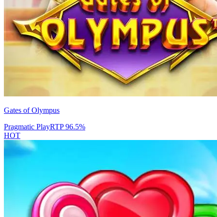
Gates of Olympus
Pragmatic Play
RTP
96.5
%
HOT