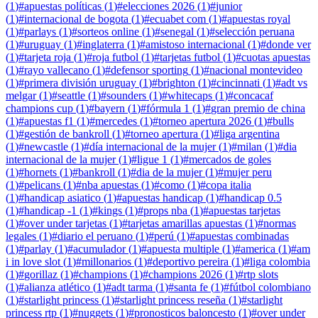
(
1
)
#
apuestas políticas
(
1
)
#
elecciones 2026
(
1
)
#
junior
(
1
)
#
internacional de bogota
(
1
)
#
ecuabet com
(
1
)
#
apuestas royal
(
1
)
#
parlays
(
1
)
#
sorteos online
(
1
)
#
senegal
(
1
)
#
selección peruana
(
1
)
#
uruguay
(
1
)
#
inglaterra
(
1
)
#
amistoso internacional
(
1
)
#
donde ver
(
1
)
#
tarjeta roja
(
1
)
#
roja futbol
(
1
)
#
tarjetas futbol
(
1
)
#
cuotas apuestas
(
1
)
#
rayo vallecano
(
1
)
#
defensor sporting
(
1
)
#
nacional montevideo
(
1
)
#
primera división uruguay
(
1
)
#
brighton
(
1
)
#
cincinnati
(
1
)
#
adt vs
melgar
(
1
)
#
seattle
(
1
)
#
sounders
(
1
)
#
whitecaps
(
1
)
#
concacaf
champions cup
(
1
)
#
bayern
(
1
)
#
fórmula 1
(
1
)
#
gran premio de china
(
1
)
#
apuestas f1
(
1
)
#
mercedes
(
1
)
#
torneo apertura 2026
(
1
)
#
bulls
(
1
)
#
gestión de bankroll
(
1
)
#
torneo apertura
(
1
)
#
liga argentina
(
1
)
#
newcastle
(
1
)
#
día internacional de la mujer
(
1
)
#
milan
(
1
)
#
dia
internacional de la mujer
(
1
)
#
ligue 1
(
1
)
#
mercados de goles
(
1
)
#
hornets
(
1
)
#
bankroll
(
1
)
#
dia de la mujer
(
1
)
#
mujer peru
(
1
)
#
pelicans
(
1
)
#
nba apuestas
(
1
)
#
como
(
1
)
#
copa italia
(
1
)
#
handicap asiatico
(
1
)
#
apuestas handicap
(
1
)
#
handicap 0.5
(
1
)
#
handicap -1
(
1
)
#
kings
(
1
)
#
props nba
(
1
)
#
apuestas tarjetas
(
1
)
#
over under tarjetas
(
1
)
#
tarjetas amarillas apuestas
(
1
)
#
normas
legales
(
1
)
#
diario el peruano
(
1
)
#
perú
(
1
)
#
apuestas combinadas
(
1
)
#
parlay
(
1
)
#
acumulador
(
1
)
#
apuesta multiple
(
1
)
#
america
(
1
)
#
am
i in love slot
(
1
)
#
millonarios
(
1
)
#
deportivo pereira
(
1
)
#
liga colombia
(
1
)
#
gorillaz
(
1
)
#
champions
(
1
)
#
champions 2026
(
1
)
#
rtp slots
(
1
)
#
alianza atlético
(
1
)
#
adt tarma
(
1
)
#
santa fe
(
1
)
#
fútbol colombiano
(
1
)
#
starlight princess
(
1
)
#
starlight princess reseña
(
1
)
#
starlight
princess rtp
(
1
)
#
nuggets
(
1
)
#
pronosticos baloncesto
(
1
)
#
over under