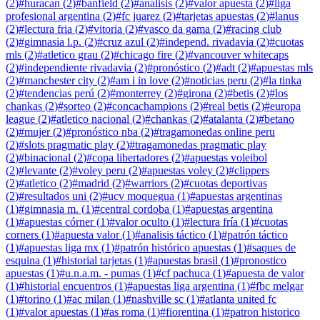
(
2
)
#
huracan
(
2
)
#
banfield
(
2
)
#
analisis
(
2
)
#
valor apuesta
(
2
)
#
liga
profesional argentina
(
2
)
#
fc juarez
(
2
)
#
tarjetas apuestas
(
2
)
#
lanus
(
2
)
#
lectura fria
(
2
)
#
vitoria
(
2
)
#
vasco da gama
(
2
)
#
racing club
(
2
)
#
gimnasia l.p.
(
2
)
#
cruz azul
(
2
)
#
independ. rivadavia
(
2
)
#
cuotas
mls
(
2
)
#
atletico grau
(
2
)
#
chicago fire
(
2
)
#
vancouver whitecaps
(
2
)
#
independiente rivadavia
(
2
)
#
pronóstico
(
2
)
#
adt
(
2
)
#
apuestas mls
(
2
)
#
manchester city
(
2
)
#
am i in love
(
2
)
#
noticias peru
(
2
)
#
la tinka
(
2
)
#
tendencias perú
(
2
)
#
monterrey
(
2
)
#
girona
(
2
)
#
betis
(
2
)
#
los
chankas
(
2
)
#
sorteo
(
2
)
#
concachampions
(
2
)
#
real betis
(
2
)
#
europa
league
(
2
)
#
atletico nacional
(
2
)
#
chankas
(
2
)
#
atalanta
(
2
)
#
betano
(
2
)
#
mujer
(
2
)
#
pronóstico nba
(
2
)
#
tragamonedas online peru
(
2
)
#
slots pragmatic play
(
2
)
#
tragamonedas pragmatic play
(
2
)
#
binacional
(
2
)
#
copa libertadores
(
2
)
#
apuestas voleibol
(
2
)
#
levante
(
2
)
#
voley peru
(
2
)
#
apuestas voley
(
2
)
#
clippers
(
2
)
#
atletico
(
2
)
#
madrid
(
2
)
#
warriors
(
2
)
#
cuotas deportivas
(
2
)
#
resultados uni
(
2
)
#
ucv moquegua
(
1
)
#
apuestas argentinas
(
1
)
#
gimnasia m.
(
1
)
#
central cordoba
(
1
)
#
apuestas argentina
(
1
)
#
apuestas córner
(
1
)
#
valor oculto
(
1
)
#
lectura fría
(
1
)
#
cuotas
corners
(
1
)
#
apuesta valor
(
1
)
#
analisis táctico
(
1
)
#
patrón táctico
(
1
)
#
apuestas liga mx
(
1
)
#
patrón histórico apuestas
(
1
)
#
saques de
esquina
(
1
)
#
historial tarjetas
(
1
)
#
apuestas brasil
(
1
)
#
pronostico
apuestas
(
1
)
#
u.n.a.m. - pumas
(
1
)
#
cf pachuca
(
1
)
#
apuesta de valor
(
1
)
#
historial encuentros
(
1
)
#
apuestas liga argentina
(
1
)
#
fbc melgar
(
1
)
#
torino
(
1
)
#
ac milan
(
1
)
#
nashville sc
(
1
)
#
atlanta united fc
(
1
)
#
valor apuestas
(
1
)
#
as roma
(
1
)
#
fiorentina
(
1
)
#
patron historico