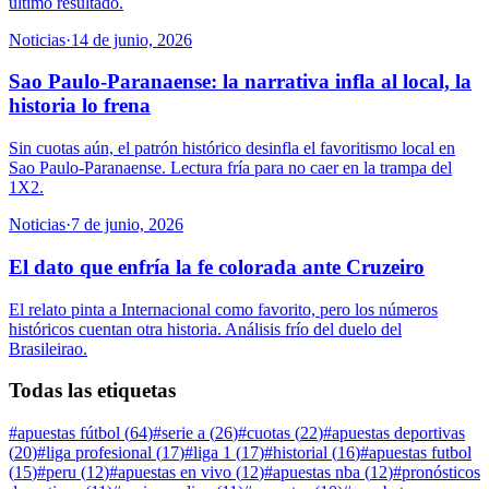
último resultado.
Noticias
·
14 de junio, 2026
Sao Paulo-Paranaense: la narrativa infla al local, la
historia lo frena
Sin cuotas aún, el patrón histórico desinfla el favoritismo local en
Sao Paulo-Paranaense. Lectura fría para no caer en la trampa del
1X2.
Noticias
·
7 de junio, 2026
El dato que enfría la fe colorada ante Cruzeiro
El relato pinta a Internacional como favorito, pero los números
históricos cuentan otra historia. Análisis frío del duelo del
Brasileirao.
Todas las etiquetas
#
apuestas fútbol
(
64
)
#
serie a
(
26
)
#
cuotas
(
22
)
#
apuestas deportivas
(
20
)
#
liga profesional
(
17
)
#
liga 1
(
17
)
#
historial
(
16
)
#
apuestas futbol
(
15
)
#
peru
(
12
)
#
apuestas en vivo
(
12
)
#
apuestas nba
(
12
)
#
pronósticos