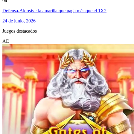
04
Defensa-Aldosivi: la amarilla que paga más que el 1X2
24 de junio, 2026
Juegos destacados
AD