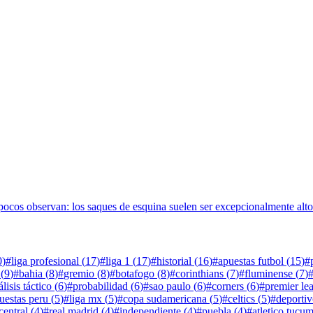
pocos observan: los saques de esquina suelen ser excepcionalmente altos 
0
)
#
liga profesional
(
17
)
#
liga 1
(
17
)
#
historial
(
16
)
#
apuestas futbol
(
15
)
#
(
9
)
#
bahia
(
8
)
#
gremio
(
8
)
#
botafogo
(
8
)
#
corinthians
(
7
)
#
fluminense
(
7
)
álisis táctico
(
6
)
#
probabilidad
(
6
)
#
sao paulo
(
6
)
#
corners
(
6
)
#
premier le
uestas peru
(
5
)
#
liga mx
(
5
)
#
copa sudamericana
(
5
)
#
celtics
(
5
)
#
deportiv
central
(
4
)
#
real madrid
(
4
)
#
independiente
(
4
)
#
puebla
(
4
)
#
atletico tucu