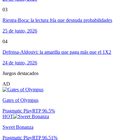
03
Riestra-Boca: la lectura fría que desnuda probabilidades
25 de junio, 2026
04
Defensa-Aldosivi: la amarilla que paga más que el 1X2
24 de junio, 2026
Juegos destacados
AD
Gates of Olympus
Pragmatic Play
RTP
96.5
%
HOT
Sweet Bonanza
Pragmatic Play
RTP
96.51
%