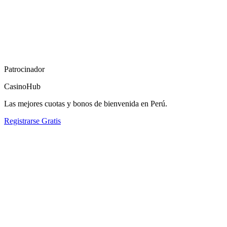
Patrocinador
CasinoHub
Las mejores cuotas y bonos de bienvenida en Perú.
Registrarse Gratis