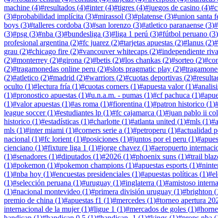
machine
(
4
)
#
resultados
(
4
)
#
inter
(
4
)
#
tigres
(
4
)
#
juegos de casino
(
4
)
#
c
(
3
)
#
probabilidad implícita
(
3
)
#
mirassol
(
3
)
#
platense
(
3
)
#
union santa f
boys
(
3
)
#
talleres cordoba
(
3
)
#
san lorenzo
(
3
)
#
atletico paranaense
(
3
)
#
(
3
)
#
psg
(
3
)
#
nba
(
3
)
#
bundesliga
(
3
)
#
liga 1 perú
(
3
)
#
fútbol peruano
(
3
)
profesional argentina
(
2
)
#
fc juarez
(
2
)
#
tarjetas apuestas
(
2
)
#
lanus
(
2
)
#
grau
(
2
)
#
chicago fire
(
2
)
#
vancouver whitecaps
(
2
)
#
independiente riv
(
2
)
#
monterrey
(
2
)
#
girona
(
2
)
#
betis
(
2
)
#
los chankas
(
2
)
#
sorteo
(
2
)
#
co
(
2
)
#
tragamonedas online peru
(
2
)
#
slots pragmatic play
(
2
)
#
tragamone
(
2
)
#
atletico
(
2
)
#
madrid
(
2
)
#
warriors
(
2
)
#
cuotas deportivas
(
2
)
#
resulta
oculto
(
1
)
#
lectura fría
(
1
)
#
cuotas corners
(
1
)
#
apuesta valor
(
1
)
#
analisi
(
1
)
#
pronostico apuestas
(
1
)
#
u.n.a.m. - pumas
(
1
)
#
cf pachuca
(
1
)
#
apue
(
1
)
#
valor apuestas
(
1
)
#
as roma
(
1
)
#
fiorentina
(
1
)
#
patron historico
(
1
)
league soccer
(
1
)
#
estudiantes lp
(
1
)
#
fc cajamarca
(
1
)
#
juan pablo ii co
historico
(
1
)
#
estadísticas
(
1
)
#
charlotte
(
1
)
#
atlanta united
(
1
)
#
mls
(
1
)
#
mls
(
1
)
#
inter miami
(
1
)
#
corners serie a
(
1
)
#
petroperu
(
1
)
#
actualidad p
nacional
(
1
)
#
fc lorient
(
1
)
#
posiciones
(
1
)
#
juntos por el peru
(
1
)
#
apues
cienciano
(
1
)
#
fixture liga 1
(
1
)
#
jorge chavez
(
1
)
#
aeropuerto internaci
(
1
)
#
senadores
(
1
)
#
diputados
(
1
)
#
2026
(
1
)
#
phoenix suns
(
1
)
#
trail blaz
(
1
)
#
pokemon
(
1
)
#
pokemon champions
(
1
)
#
apuestas esports
(
1
)
#
nint
(
1
)
#
nba hoy
(
1
)
#
encuestas presidenciales
(
1
)
#
apuestas políticas
(
1
)
#
e
(
1
)
#
selección peruana
(
1
)
#
uruguay
(
1
)
#
inglaterra
(
1
)
#
amistoso intern
(
1
)
#
nacional montevideo
(
1
)
#
primera división uruguay
(
1
)
#
brighton
(
premio de china
(
1
)
#
apuestas f1
(
1
)
#
mercedes
(
1
)
#
torneo apertura 20
internacional de la mujer
(
1
)
#
ligue 1
(
1
)
#
mercados de goles
(
1
)
#
horne
handicap
(
1
)
#
handicap 0.5
(
1
)
#
handicap -1
(
1
)
#
kings
(
1
)
#
props nba
(