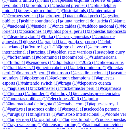
(
1
)
#
atlanta united
(
1
)
#
mls
(
1
)
#
apuestas esquinas
(
1
)
#
new england
revolution
(
1
)
#
toronto fc
(
1
)
#
historial premier
(
1
)
#
philadelphia
union
(
1
)
#
new york red bulls
(
1
)
#
historial mls
(
1
)
#
inter miami
(
1
)
#
corners serie a
(
1
)
#
petroperu
(
1
)
#
actualidad perú
(
1
)
#
gestión
pública
(
1
)
#
shine soundtrack
(
1
)
#
junta nacional de justicia
(
1
)
#
junta
(
1
)
#
nacional
(
1
)
#
justicia
(
1
)
#
once caldas
(
1
)
#
atlético nacional
(
1
)
#
fc
lorient
(
1
)
#
posiciones
(
1
)
#
juntos por el peru
(
1
)
#
apuestas baloncesto
(
1
)
#
deandre ayton
(
1
)
#
tinka
(
1
)
#
azar y apuestas
(
1
)
#
cuotas de
apuestas
(
1
)
#
jesse
(
1
)
#
granja
(
1
)
#
la granja vip peru
(
1
)
#
club
cienciano
(
1
)
#
fixture liga 1
(
1
)
#
jorge chavez
(
1
)
#
aeropuerto
internacional
(
1
)
#
racing
(
1
)
#
golden state warriors
(
1
)
#
stephen curry
(
1
)
#
hoffenheim
(
1
)
#
dortmund
(
1
)
#
conmebol
(
1
)
#
sudamericana
(
1
)
#
futbol
(
1
)
#
senadores
(
1
)
#
diputados
(
1
)
#
2026
(
1
)
#
phoenix suns
(
1
)
#
trail blazers
(
1
)
#
puerto cabello
(
1
)
#
atletico mineiro
(
1
)
#
loterías
perú
(
1
)
#
maroon 5 peru
(
1
)
#
maroon
(
1
)
#
estadio nacional
(
1
)
#
seattle
sounders
(
1
)
#
pokemon
(
1
)
#
pokemon champions
(
1
)
#
apuestas
esports
(
1
)
#
nintendo switch
(
1
)
#
braga
(
1
)
#
deportivo cuenca
(
1
)
#
jaguares
(
1
)
#
ticketmaster
(
1
)
#
ticketmaster peru
(
1
)
#
cajamarca
(
1
)
#
tijuana
(
1
)
#
thunder
(
1
)
#
nba hoy
(
1
)
#
encuestas presidenciales
(
1
)
#
apuestas políticas
(
1
)
#
elecciones 2026
(
1
)
#
junior
(
1
)
#
internacional de bogota
(
1
)
#
ecuabet com
(
1
)
#
apuestas royal
(
1
)
#
parlays
(
1
)
#
sorteos online
(
1
)
#
senegal
(
1
)
#
selección peruana
(
1
)
#
uruguay
(
1
)
#
inglaterra
(
1
)
#
amistoso internacional
(
1
)
#
donde ver
(
1
)
#
tarjeta roja
(
1
)
#
roja futbol
(
1
)
#
tarjetas futbol
(
1
)
#
cuotas apuestas
(
1
)
#
rayo vallecano
(
1
)
#
defensor sporting
(
1
)
#
nacional montevideo