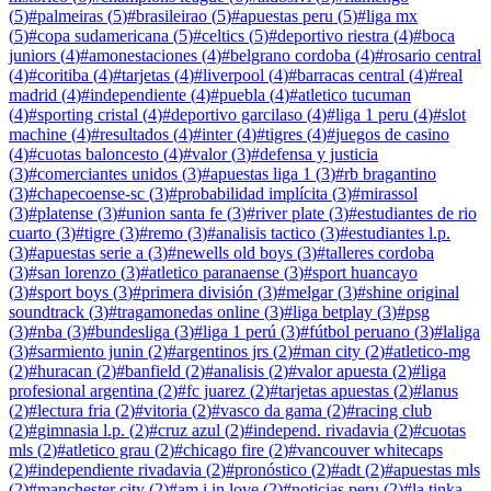
(
5
)
#
palmeiras
(
5
)
#
brasileirao
(
5
)
#
apuestas peru
(
5
)
#
liga mx
(
5
)
#
copa sudamericana
(
5
)
#
celtics
(
5
)
#
deportivo riestra
(
4
)
#
boca
juniors
(
4
)
#
amonestaciones
(
4
)
#
belgrano cordoba
(
4
)
#
rosario central
(
4
)
#
coritiba
(
4
)
#
tarjetas
(
4
)
#
liverpool
(
4
)
#
barracas central
(
4
)
#
real
madrid
(
4
)
#
independiente
(
4
)
#
puebla
(
4
)
#
atletico tucuman
(
4
)
#
sporting cristal
(
4
)
#
deportivo garcilaso
(
4
)
#
liga 1 peru
(
4
)
#
slot
machine
(
4
)
#
resultados
(
4
)
#
inter
(
4
)
#
tigres
(
4
)
#
juegos de casino
(
4
)
#
cuotas baloncesto
(
4
)
#
valor
(
3
)
#
defensa y justicia
(
3
)
#
comerciantes unidos
(
3
)
#
apuestas liga 1
(
3
)
#
rb bragantino
(
3
)
#
chapecoense-sc
(
3
)
#
probabilidad implícita
(
3
)
#
mirassol
(
3
)
#
platense
(
3
)
#
union santa fe
(
3
)
#
river plate
(
3
)
#
estudiantes de rio
cuarto
(
3
)
#
tigre
(
3
)
#
remo
(
3
)
#
analisis tactico
(
3
)
#
estudiantes l.p.
(
3
)
#
apuestas serie a
(
3
)
#
newells old boys
(
3
)
#
talleres cordoba
(
3
)
#
san lorenzo
(
3
)
#
atletico paranaense
(
3
)
#
sport huancayo
(
3
)
#
sport boys
(
3
)
#
primera división
(
3
)
#
melgar
(
3
)
#
shine original
soundtrack
(
3
)
#
tragamonedas online
(
3
)
#
liga betplay
(
3
)
#
psg
(
3
)
#
nba
(
3
)
#
bundesliga
(
3
)
#
liga 1 perú
(
3
)
#
fútbol peruano
(
3
)
#
laliga
(
3
)
#
sarmiento junin
(
2
)
#
argentinos jrs
(
2
)
#
man city
(
2
)
#
atletico-mg
(
2
)
#
huracan
(
2
)
#
banfield
(
2
)
#
analisis
(
2
)
#
valor apuesta
(
2
)
#
liga
profesional argentina
(
2
)
#
fc juarez
(
2
)
#
tarjetas apuestas
(
2
)
#
lanus
(
2
)
#
lectura fria
(
2
)
#
vitoria
(
2
)
#
vasco da gama
(
2
)
#
racing club
(
2
)
#
gimnasia l.p.
(
2
)
#
cruz azul
(
2
)
#
independ. rivadavia
(
2
)
#
cuotas
mls
(
2
)
#
atletico grau
(
2
)
#
chicago fire
(
2
)
#
vancouver whitecaps
(
2
)
#
independiente rivadavia
(
2
)
#
pronóstico
(
2
)
#
adt
(
2
)
#
apuestas mls
(
2
)
#
manchester city
(
2
)
#
am i in love
(
2
)
#
noticias peru
(
2
)
#
la tinka