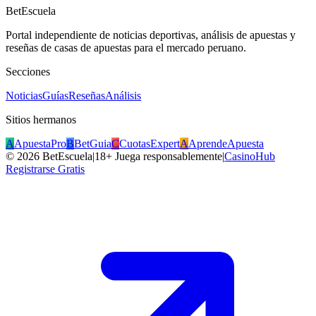
BetEscuela
Portal independiente de noticias deportivas, análisis de apuestas y
reseñas de casas de apuestas para el mercado peruano.
Secciones
Noticias
Guías
Reseñas
Análisis
Sitios hermanos
A
ApuestaPro
B
BetGuia
C
CuotasExpert
A
AprendeApuesta
©
2026
BetEscuela
|
18+ Juega responsablemente
|
CasinoHub
Registrarse Gratis