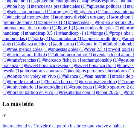
(
1
)
#
pokemon
(
1
)
#
pokemon champions
(
1
)
#
apuestas esports
(
1
)
#
nint
(
1
)
#
nba hoy
(
1
)
#
encuestas presidenciales
(
1
)
#
apuestas políticas
(
1
)
#
e
(
1
)
#
selección peruana
(
1
)
#
uruguay
(
1
)
#
inglaterra
(
1
)
#
amistoso intern
(
1
)
#
nacional montevideo
(
1
)
#
primera división uruguay
(
1
)
#
brighton
(
premio de china
(
1
)
#
apuestas f1
(
1
)
#
mercedes
(
1
)
#
torneo apertura 20
internacional de la mujer
(
1
)
#
ligue 1
(
1
)
#
mercados de goles
(
1
)
#
horne
handicap
(
1
)
#
handicap 0.5
(
1
)
#
handicap -1
(
1
)
#
kings
(
1
)
#
props nba
(
combinadas
(
1
)
#
parlay
(
1
)
#
acumulador
(
1
)
#
apuesta multiple
(
1
)
#
amer
slots
(
1
)
#
alianza atlético
(
1
)
#
adt tarma
(
1
)
#
santa fe
(
1
)
#
fútbol colomb
(
1
)
#
mas menos goles
(
1
)
#
apuestas goles
(
1
)
#
over 2.5
(
1
)
#
wolf gold
(
(
1
)
#
factor altura futbol
(
1
)
#
altitud peru futbol
(
1
)
#
ventaja local altura
(
1
)
#
transferencias
(
1
)
#
mercado fichajes
(
1
)
#
championship
(
1
)
#
gestio
bonanza
(
1
)
#
sweet bonanza reseña
(
1
)
#
sweet bonanza rtp
(
1
)
#
nuevas
reseña
(
1
)
#
libertadores apuestas
(
1
)
#
equipos peruanos libertadores
(
1
)
(
1
)
#
donde ver voley en vivo
(
1
)
#
alianza
(
1
)
#
san martin
(
1
)
#
tabla de 
(
1
)
#
tipo de cambio
(
1
)
#
hernán barcos
(
1
)
#
excompañero ldu
(
1
)
#
come
(
1
)
#
universitario
(
1
)
#
bodø/glimt
(
1
)
#
cronologia
(
1
)
#
club sportivo 2 
(
1
)
#
horario partido en vivo
(
1
)
#
resultados coar
(
1
)
#
coar 2026
(
1
)
#
pri
Lo más leído
01
Internacional vs Cruzeiro: el patrón histórico que vuelve a hablar