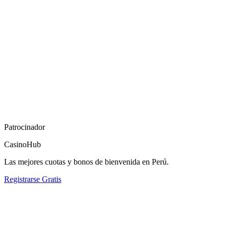
Patrocinador
CasinoHub
Las mejores cuotas y bonos de bienvenida en Perú.
Registrarse Gratis