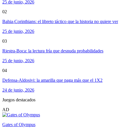
25 de junio, 2026
02
Bahia-Corinthians: el libreto táctico que la historia no quiere ver
25 de junio, 2026
03
Riestra-Boca: la lectura fría que desnuda probabilidades
25 de junio, 2026
04
Defensa-Aldosivi: la amarilla que paga más que el 1X2
24 de junio, 2026
Juegos destacados
AD
Gates of Olympus