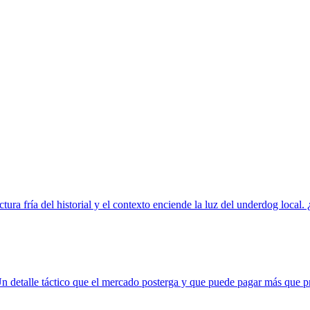
ctura fría del historial y el contexto enciende la luz del underdog local.
 Un detalle táctico que el mercado posterga y que puede pagar más que p