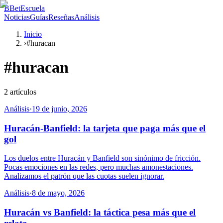
B
BetEscuela
Noticias
Guías
Reseñas
Análisis
Inicio
›
#huracan
#
huracan
2
artículos
Análisis
·
19 de junio, 2026
Huracán-Banfield: la tarjeta que paga más que el
gol
Los duelos entre Huracán y Banfield son sinónimo de fricción.
Pocas emociones en las redes, pero muchas amonestaciones.
Analizamos el patrón que las cuotas suelen ignorar.
Análisis
·
8 de mayo, 2026
Huracán vs Banfield: la táctica pesa más que el