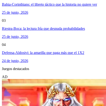
Bahia-Corinthians: el libreto táctico que la historia no quiere ver
25 de junio, 2026
03
Riestra-Boca: la lectura fría que desnuda probabilidades
25 de junio, 2026
04
Defensa-Aldosivi: la amarilla que paga más que el 1X2
24 de junio, 2026
Juegos destacados
AD