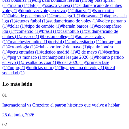
bass bonanza
(
1
)
#
big bass bonanza reseña
(
1
)
#
big bass splash
(
1
)
#
miami
(
1
)
#
lafc
(
1
)
#
osasco vs sesi
(
1
)
#
sudamericano de clubes
voley
(
1
)
#
donde ver voley en vivo
(
1
)
#
alianza
(
1
)
#
san martin
(
1
)
#
tabla de posiciones
(
1
)
#
cuotas liga 1
(
1
)
#
osasuna
(
1
)
#
apuestas la
liga
(
1
)
#
cuotas fútbol
(
1
)
#
sudamericano de voley
(
1
)
#
voley peruano
(
1
)
#
dolar
(
1
)
#
tipo de cambio
(
1
)
#
hernán barcos
(
1
)
#
excompañero
ldu
(
1
)
#
comercio
(
1
)
#
brasil
(
1
)
#
casinohub
(
1
)
#
sudamericano de
clubes
(
1
)
#
osasco
(
1
)
#
boston college
(
1
)
#
apuestas vóley
(
1
)
#
manchester united
(
1
)
#
cristal
(
1
)
#
universitario
(
1
)
#
bodø/glimt
(
1
)
#
cronologia
(
1
)
#
club sportivo 2 de mayo
(
1
)
#
paulo londra
(
1
)
#
peru entradas
(
1
)
#
atletico madrid
(
1
)
#
2 de mayo
(
1
)
#
benfica
(
1
)
#
psg vs monaco
(
1
)
#
champions league 2026
(
1
)
#
horario partido
en vivo
(
1
)
#
resultados coar
(
1
)
#
coar 2026
(
1
)
#
primera fase
(
1
)
#
unprg
(
1
)
#
noticias perú
(
1
)
#
liga peruana de voley
(
1
)
#
real
sociedad
(
1
)
Lo más leído
01
Internacional vs Cruzeiro: el patrón histórico que vuelve a hablar
25 de junio, 2026
02