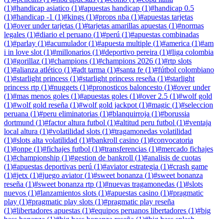
(
1
)
#
handicap asiatico
(
1
)
#
apuestas handicap
(
1
)
#
handicap 0.5
(
1
)
#
handicap -1
(
1
)
#
kings
(
1
)
#
props nba
(
1
)
#
apuestas tarjetas
(
1
)
#
over under tarjetas
(
1
)
#
tarjetas amarillas apuestas
(
1
)
#
normas
legales
(
1
)
#
diario el peruano
(
1
)
#
perú
(
1
)
#
apuestas combinadas
(
1
)
#
parlay
(
1
)
#
acumulador
(
1
)
#
apuesta multiple
(
1
)
#
america
(
1
)
#
am
i in love slot
(
1
)
#
millonarios
(
1
)
#
deportivo pereira
(
1
)
#
liga colombia
(
1
)
#
gorillaz
(
1
)
#
champions
(
1
)
#
champions 2026
(
1
)
#
rtp slots
(
1
)
#
alianza atlético
(
1
)
#
adt tarma
(
1
)
#
santa fe
(
1
)
#
fútbol colombiano
(
1
)
#
starlight princess
(
1
)
#
starlight princess reseña
(
1
)
#
starlight
princess rtp
(
1
)
#
nuggets
(
1
)
#
pronosticos baloncesto
(
1
)
#
over under
(
1
)
#
mas menos goles
(
1
)
#
apuestas goles
(
1
)
#
over 2.5
(
1
)
#
wolf gold
(
1
)
#
wolf gold reseña
(
1
)
#
wolf gold jackpot
(
1
)
#
magic
(
1
)
#
seleccion
peruana
(
1
)
#
peru eliminatorias
(
1
)
#
blanquirroja
(
1
)
#
borussia
dortmund
(
1
)
#
factor altura futbol
(
1
)
#
altitud peru futbol
(
1
)
#
ventaja
local altura
(
1
)
#
volatilidad slots
(
1
)
#
tragamonedas volatilidad
(
1
)
#
slots alta volatilidad
(
1
)
#
bankroll casino
(
1
)
#
convocatoria
(
1
)
#
onpe
(
1
)
#
fichajes futbol
(
1
)
#
transferencias
(
1
)
#
mercado fichajes
(
1
)
#
championship
(
1
)
#
gestion de bankroll
(
1
)
#
analisis de cuotas
(
1
)
#
apuestas deportivas perú
(
1
)
#
aviator estrategia
(
1
)
#
crash game
(
1
)
#
jetx
(
1
)
#
juego aviator
(
1
)
#
sweet bonanza
(
1
)
#
sweet bonanza
reseña
(
1
)
#
sweet bonanza rtp
(
1
)
#
nuevas tragamonedas
(
1
)
#
slots
nuevos
(
1
)
#
lanzamientos slots
(
1
)
#
apuestas casino
(
1
)
#
pragmatic
play
(
1
)
#
pragmatic play slots
(
1
)
#
pragmatic play reseña
(
1
)
#
libertadores apuestas
(
1
)
#
equipos peruanos libertadores
(
1
)
#
big