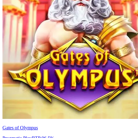
Gates of Olympus