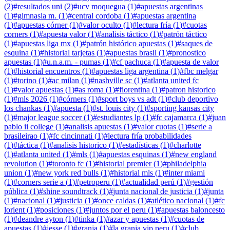
(
2
)
#
resultados uni
(
2
)
#
ucv moquegua
(
1
)
#
apuestas argentinas
(
1
)
#
gimnasia m.
(
1
)
#
central cordoba
(
1
)
#
apuestas argentina
(
1
)
#
apuestas córner
(
1
)
#
valor oculto
(
1
)
#
lectura fría
(
1
)
#
cuotas
corners
(
1
)
#
apuesta valor
(
1
)
#
analisis táctico
(
1
)
#
patrón táctico
(
1
)
#
apuestas liga mx
(
1
)
#
patrón histórico apuestas
(
1
)
#
saques de
esquina
(
1
)
#
historial tarjetas
(
1
)
#
apuestas brasil
(
1
)
#
pronostico
apuestas
(
1
)
#
u.n.a.m. - pumas
(
1
)
#
cf pachuca
(
1
)
#
apuesta de valor
(
1
)
#
historial encuentros
(
1
)
#
apuestas liga argentina
(
1
)
#
fbc melgar
(
1
)
#
torino
(
1
)
#
ac milan
(
1
)
#
nashville sc
(
1
)
#
atlanta united fc
(
1
)
#
valor apuestas
(
1
)
#
as roma
(
1
)
#
fiorentina
(
1
)
#
patron historico
(
1
)
#
mls 2026
(
1
)
#
córners
(
1
)
#
sport boys vs adt
(
1
)
#
club deportivo
los chankas
(
1
)
#
apuesta
(
1
)
#
st. louis city
(
1
)
#
sporting kansas city
(
1
)
#
major league soccer
(
1
)
#
estudiantes lp
(
1
)
#
fc cajamarca
(
1
)
#
juan
pablo ii college
(
1
)
#
analisis apuestas
(
1
)
#
valor cuotas
(
1
)
#
serie a
brasileirao
(
1
)
#
fc cincinnati
(
1
)
#
lectura fría probabilidades
(
1
)
#
táctica
(
1
)
#
analisis historico
(
1
)
#
estadísticas
(
1
)
#
charlotte
(
1
)
#
atlanta united
(
1
)
#
mls
(
1
)
#
apuestas esquinas
(
1
)
#
new england
revolution
(
1
)
#
toronto fc
(
1
)
#
historial premier
(
1
)
#
philadelphia
union
(
1
)
#
new york red bulls
(
1
)
#
historial mls
(
1
)
#
inter miami
(
1
)
#
corners serie a
(
1
)
#
petroperu
(
1
)
#
actualidad perú
(
1
)
#
gestión
pública
(
1
)
#
shine soundtrack
(
1
)
#
junta nacional de justicia
(
1
)
#
junta
(
1
)
#
nacional
(
1
)
#
justicia
(
1
)
#
once caldas
(
1
)
#
atlético nacional
(
1
)
#
fc
lorient
(
1
)
#
posiciones
(
1
)
#
juntos por el peru
(
1
)
#
apuestas baloncesto
(
1
)
#
deandre ayton
(
1
)
#
tinka
(
1
)
#
azar y apuestas
(
1
)
#
cuotas de
apuestas
(
1
)
#
jesse
(
1
)
#
granja
(
1
)
#
la granja vip peru
(
1
)
#
club