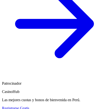
Patrocinador
CasinoHub
Las mejores cuotas y bonos de bienvenida en Perú.
Registrarse Gratis