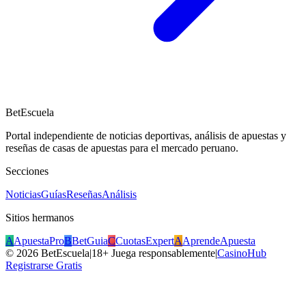
BetEscuela
Portal independiente de noticias deportivas, análisis de apuestas y
reseñas de casas de apuestas para el mercado peruano.
Secciones
Noticias
Guías
Reseñas
Análisis
Sitios hermanos
A
ApuestaPro
B
BetGuia
C
CuotasExpert
A
AprendeApuesta
©
2026
BetEscuela
|
18+ Juega responsablemente
|
CasinoHub
Registrarse Gratis