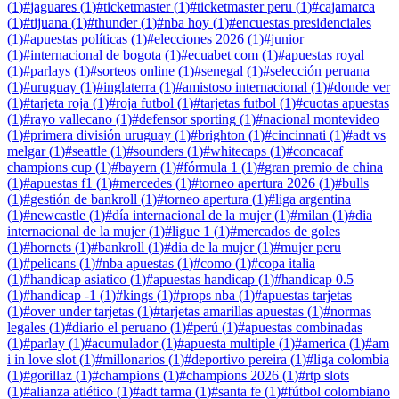
(
1
)
#
jaguares
(
1
)
#
ticketmaster
(
1
)
#
ticketmaster peru
(
1
)
#
cajamarca
(
1
)
#
tijuana
(
1
)
#
thunder
(
1
)
#
nba hoy
(
1
)
#
encuestas presidenciales
(
1
)
#
apuestas políticas
(
1
)
#
elecciones 2026
(
1
)
#
junior
(
1
)
#
internacional de bogota
(
1
)
#
ecuabet com
(
1
)
#
apuestas royal
(
1
)
#
parlays
(
1
)
#
sorteos online
(
1
)
#
senegal
(
1
)
#
selección peruana
(
1
)
#
uruguay
(
1
)
#
inglaterra
(
1
)
#
amistoso internacional
(
1
)
#
donde ver
(
1
)
#
tarjeta roja
(
1
)
#
roja futbol
(
1
)
#
tarjetas futbol
(
1
)
#
cuotas apuestas
(
1
)
#
rayo vallecano
(
1
)
#
defensor sporting
(
1
)
#
nacional montevideo
(
1
)
#
primera división uruguay
(
1
)
#
brighton
(
1
)
#
cincinnati
(
1
)
#
adt vs
melgar
(
1
)
#
seattle
(
1
)
#
sounders
(
1
)
#
whitecaps
(
1
)
#
concacaf
champions cup
(
1
)
#
bayern
(
1
)
#
fórmula 1
(
1
)
#
gran premio de china
(
1
)
#
apuestas f1
(
1
)
#
mercedes
(
1
)
#
torneo apertura 2026
(
1
)
#
bulls
(
1
)
#
gestión de bankroll
(
1
)
#
torneo apertura
(
1
)
#
liga argentina
(
1
)
#
newcastle
(
1
)
#
día internacional de la mujer
(
1
)
#
milan
(
1
)
#
dia
internacional de la mujer
(
1
)
#
ligue 1
(
1
)
#
mercados de goles
(
1
)
#
hornets
(
1
)
#
bankroll
(
1
)
#
dia de la mujer
(
1
)
#
mujer peru
(
1
)
#
pelicans
(
1
)
#
nba apuestas
(
1
)
#
como
(
1
)
#
copa italia
(
1
)
#
handicap asiatico
(
1
)
#
apuestas handicap
(
1
)
#
handicap 0.5
(
1
)
#
handicap -1
(
1
)
#
kings
(
1
)
#
props nba
(
1
)
#
apuestas tarjetas
(
1
)
#
over under tarjetas
(
1
)
#
tarjetas amarillas apuestas
(
1
)
#
normas
legales
(
1
)
#
diario el peruano
(
1
)
#
perú
(
1
)
#
apuestas combinadas
(
1
)
#
parlay
(
1
)
#
acumulador
(
1
)
#
apuesta multiple
(
1
)
#
america
(
1
)
#
am
i in love slot
(
1
)
#
millonarios
(
1
)
#
deportivo pereira
(
1
)
#
liga colombia
(
1
)
#
gorillaz
(
1
)
#
champions
(
1
)
#
champions 2026
(
1
)
#
rtp slots
(
1
)
#
alianza atlético
(
1
)
#
adt tarma
(
1
)
#
santa fe
(
1
)
#
fútbol colombiano