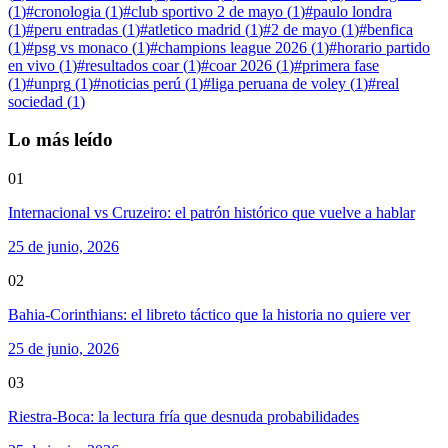
(
1
)
#
cronologia
(
1
)
#
club sportivo 2 de mayo
(
1
)
#
paulo londra
(
1
)
#
peru entradas
(
1
)
#
atletico madrid
(
1
)
#
2 de mayo
(
1
)
#
benfica
(
1
)
#
psg vs monaco
(
1
)
#
champions league 2026
(
1
)
#
horario partido
en vivo
(
1
)
#
resultados coar
(
1
)
#
coar 2026
(
1
)
#
primera fase
(
1
)
#
unprg
(
1
)
#
noticias perú
(
1
)
#
liga peruana de voley
(
1
)
#
real
sociedad
(
1
)
Lo más leído
01
Internacional vs Cruzeiro: el patrón histórico que vuelve a hablar
25 de junio, 2026
02
Bahia-Corinthians: el libreto táctico que la historia no quiere ver
25 de junio, 2026
03
Riestra-Boca: la lectura fría que desnuda probabilidades