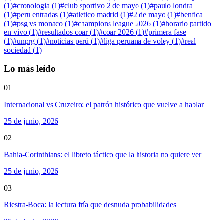
(
1
)
#
cronologia
(
1
)
#
club sportivo 2 de mayo
(
1
)
#
paulo londra
(
1
)
#
peru entradas
(
1
)
#
atletico madrid
(
1
)
#
2 de mayo
(
1
)
#
benfica
(
1
)
#
psg vs monaco
(
1
)
#
champions league 2026
(
1
)
#
horario partido
en vivo
(
1
)
#
resultados coar
(
1
)
#
coar 2026
(
1
)
#
primera fase
(
1
)
#
unprg
(
1
)
#
noticias perú
(
1
)
#
liga peruana de voley
(
1
)
#
real
sociedad
(
1
)
Lo más leído
01
Internacional vs Cruzeiro: el patrón histórico que vuelve a hablar
25 de junio, 2026
02
Bahia-Corinthians: el libreto táctico que la historia no quiere ver
25 de junio, 2026
03
Riestra-Boca: la lectura fría que desnuda probabilidades