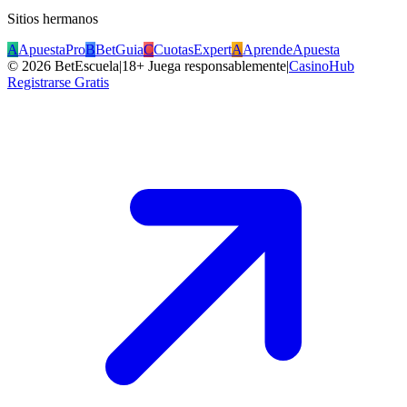
Sitios hermanos
A
ApuestaPro
B
BetGuia
C
CuotasExpert
A
AprendeApuesta
©
2026
BetEscuela
|
18+ Juega responsablemente
|
CasinoHub
Registrarse Gratis