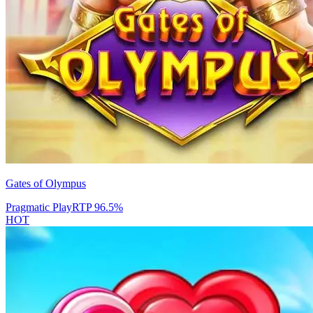
Gates of Olympus
Pragmatic Play
RTP
96.5
%
HOT