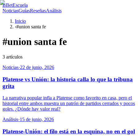
B
BetEscuela
Noticias
Guías
Reseñas
Análisis
Inicio
›
#union santa fe
#
union santa fe
3
artículos
Noticias
·
22 de junio, 2026
Platense vs Unión: la historia calla lo que la tribuna
grita
La narrativa popular infla a Platense como favorito en casa, pero el
historial entre ambos muestra un patrón de partidos cerrados y pocos
goles. ¿Dónde hay valor real?
Análisis
·
15 de junio, 2026
Platense-Unión: el filo está en la esquina, no en el gol