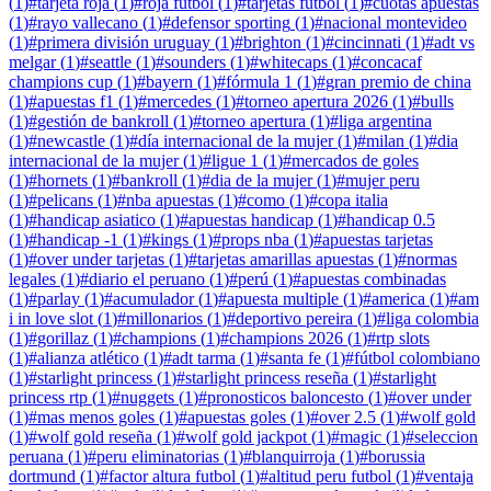
(
1
)
#
tarjeta roja
(
1
)
#
roja futbol
(
1
)
#
tarjetas futbol
(
1
)
#
cuotas apuestas
(
1
)
#
rayo vallecano
(
1
)
#
defensor sporting
(
1
)
#
nacional montevideo
(
1
)
#
primera división uruguay
(
1
)
#
brighton
(
1
)
#
cincinnati
(
1
)
#
adt vs
melgar
(
1
)
#
seattle
(
1
)
#
sounders
(
1
)
#
whitecaps
(
1
)
#
concacaf
champions cup
(
1
)
#
bayern
(
1
)
#
fórmula 1
(
1
)
#
gran premio de china
(
1
)
#
apuestas f1
(
1
)
#
mercedes
(
1
)
#
torneo apertura 2026
(
1
)
#
bulls
(
1
)
#
gestión de bankroll
(
1
)
#
torneo apertura
(
1
)
#
liga argentina
(
1
)
#
newcastle
(
1
)
#
día internacional de la mujer
(
1
)
#
milan
(
1
)
#
dia
internacional de la mujer
(
1
)
#
ligue 1
(
1
)
#
mercados de goles
(
1
)
#
hornets
(
1
)
#
bankroll
(
1
)
#
dia de la mujer
(
1
)
#
mujer peru
(
1
)
#
pelicans
(
1
)
#
nba apuestas
(
1
)
#
como
(
1
)
#
copa italia
(
1
)
#
handicap asiatico
(
1
)
#
apuestas handicap
(
1
)
#
handicap 0.5
(
1
)
#
handicap -1
(
1
)
#
kings
(
1
)
#
props nba
(
1
)
#
apuestas tarjetas
(
1
)
#
over under tarjetas
(
1
)
#
tarjetas amarillas apuestas
(
1
)
#
normas
legales
(
1
)
#
diario el peruano
(
1
)
#
perú
(
1
)
#
apuestas combinadas
(
1
)
#
parlay
(
1
)
#
acumulador
(
1
)
#
apuesta multiple
(
1
)
#
america
(
1
)
#
am
i in love slot
(
1
)
#
millonarios
(
1
)
#
deportivo pereira
(
1
)
#
liga colombia
(
1
)
#
gorillaz
(
1
)
#
champions
(
1
)
#
champions 2026
(
1
)
#
rtp slots
(
1
)
#
alianza atlético
(
1
)
#
adt tarma
(
1
)
#
santa fe
(
1
)
#
fútbol colombiano
(
1
)
#
starlight princess
(
1
)
#
starlight princess reseña
(
1
)
#
starlight
princess rtp
(
1
)
#
nuggets
(
1
)
#
pronosticos baloncesto
(
1
)
#
over under
(
1
)
#
mas menos goles
(
1
)
#
apuestas goles
(
1
)
#
over 2.5
(
1
)
#
wolf gold
(
1
)
#
wolf gold reseña
(
1
)
#
wolf gold jackpot
(
1
)
#
magic
(
1
)
#
seleccion
peruana
(
1
)
#
peru eliminatorias
(
1
)
#
blanquirroja
(
1
)
#
borussia
dortmund
(
1
)
#
factor altura futbol
(
1
)
#
altitud peru futbol
(
1
)
#
ventaja