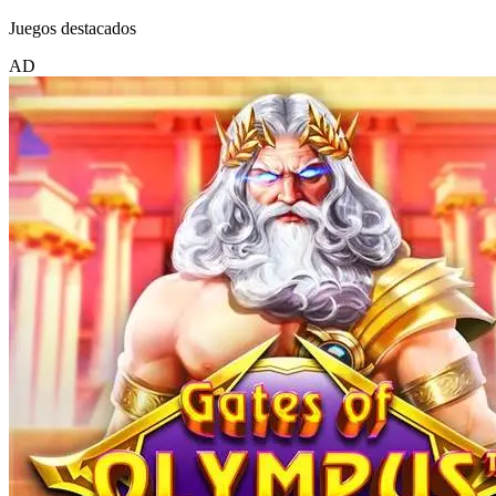
Juegos destacados
AD