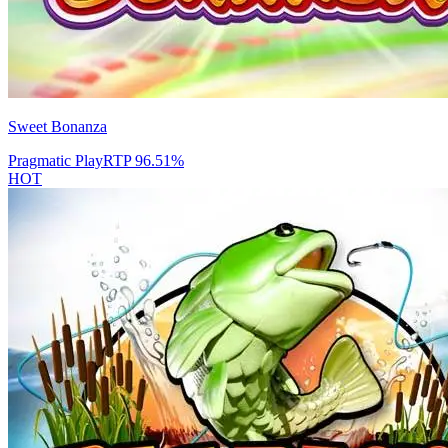
Sweet Bonanza
Pragmatic Play
RTP
96.51
%
HOT