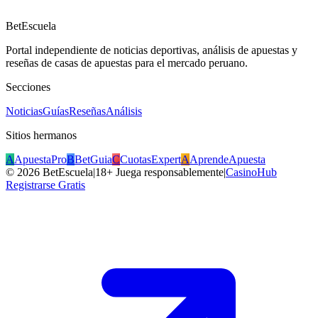
BetEscuela
Portal independiente de noticias deportivas, análisis de apuestas y
reseñas de casas de apuestas para el mercado peruano.
Secciones
Noticias
Guías
Reseñas
Análisis
Sitios hermanos
A
ApuestaPro
B
BetGuia
C
CuotasExpert
A
AprendeApuesta
©
2026
BetEscuela
|
18+ Juega responsablemente
|
CasinoHub
Registrarse Gratis