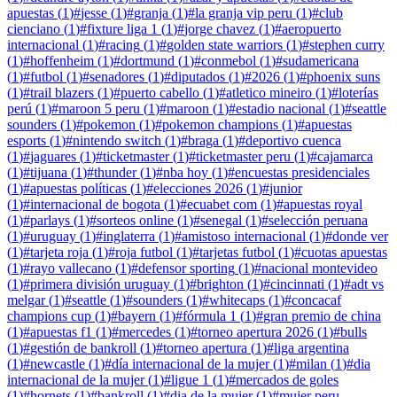
apuestas
(
1
)
#
jesse
(
1
)
#
granja
(
1
)
#
la granja vip peru
(
1
)
#
club
cienciano
(
1
)
#
fixture liga 1
(
1
)
#
jorge chavez
(
1
)
#
aeropuerto
internacional
(
1
)
#
racing
(
1
)
#
golden state warriors
(
1
)
#
stephen curry
(
1
)
#
hoffenheim
(
1
)
#
dortmund
(
1
)
#
conmebol
(
1
)
#
sudamericana
(
1
)
#
futbol
(
1
)
#
senadores
(
1
)
#
diputados
(
1
)
#
2026
(
1
)
#
phoenix suns
(
1
)
#
trail blazers
(
1
)
#
puerto cabello
(
1
)
#
atletico mineiro
(
1
)
#
loterías
perú
(
1
)
#
maroon 5 peru
(
1
)
#
maroon
(
1
)
#
estadio nacional
(
1
)
#
seattle
sounders
(
1
)
#
pokemon
(
1
)
#
pokemon champions
(
1
)
#
apuestas
esports
(
1
)
#
nintendo switch
(
1
)
#
braga
(
1
)
#
deportivo cuenca
(
1
)
#
jaguares
(
1
)
#
ticketmaster
(
1
)
#
ticketmaster peru
(
1
)
#
cajamarca
(
1
)
#
tijuana
(
1
)
#
thunder
(
1
)
#
nba hoy
(
1
)
#
encuestas presidenciales
(
1
)
#
apuestas políticas
(
1
)
#
elecciones 2026
(
1
)
#
junior
(
1
)
#
internacional de bogota
(
1
)
#
ecuabet com
(
1
)
#
apuestas royal
(
1
)
#
parlays
(
1
)
#
sorteos online
(
1
)
#
senegal
(
1
)
#
selección peruana
(
1
)
#
uruguay
(
1
)
#
inglaterra
(
1
)
#
amistoso internacional
(
1
)
#
donde ver
(
1
)
#
tarjeta roja
(
1
)
#
roja futbol
(
1
)
#
tarjetas futbol
(
1
)
#
cuotas apuestas
(
1
)
#
rayo vallecano
(
1
)
#
defensor sporting
(
1
)
#
nacional montevideo
(
1
)
#
primera división uruguay
(
1
)
#
brighton
(
1
)
#
cincinnati
(
1
)
#
adt vs
melgar
(
1
)
#
seattle
(
1
)
#
sounders
(
1
)
#
whitecaps
(
1
)
#
concacaf
champions cup
(
1
)
#
bayern
(
1
)
#
fórmula 1
(
1
)
#
gran premio de china
(
1
)
#
apuestas f1
(
1
)
#
mercedes
(
1
)
#
torneo apertura 2026
(
1
)
#
bulls
(
1
)
#
gestión de bankroll
(
1
)
#
torneo apertura
(
1
)
#
liga argentina
(
1
)
#
newcastle
(
1
)
#
día internacional de la mujer
(
1
)
#
milan
(
1
)
#
dia
internacional de la mujer
(
1
)
#
ligue 1
(
1
)
#
mercados de goles
(
1
)
#
hornets
(
1
)
#
bankroll
(
1
)
#
dia de la mujer
(
1
)
#
mujer peru