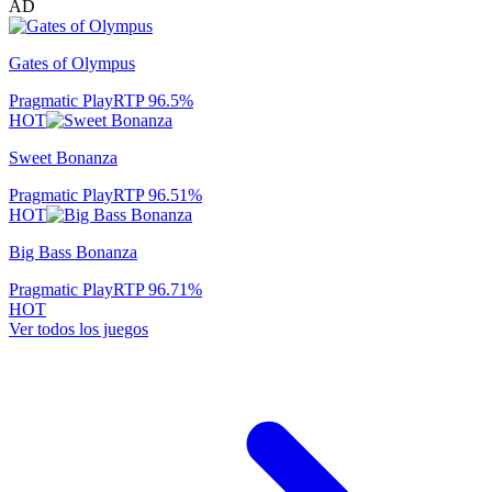
AD
Gates of Olympus
Pragmatic Play
RTP
96.5
%
HOT
Sweet Bonanza
Pragmatic Play
RTP
96.51
%
HOT
Big Bass Bonanza
Pragmatic Play
RTP
96.71
%
HOT
Ver todos los juegos