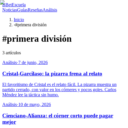
B
BetEscuela
Noticias
Guías
Reseñas
Análisis
Inicio
›
#primera división
#
primera división
3
artículos
Análisis
·
7 de junio, 2026
Cristal-Garcilaso: la pizarra frena al relato
El favoritismo de Cristal es el relato fácil. La pizarra muestra un
partido cerrado, con valor en los córneres y pocos goles. Carlos
Méndez lee la táctica sin humo.
Análisis
·
10 de mayo, 2026
Cienciano-Alianza: el córner corto puede pagar
mejor