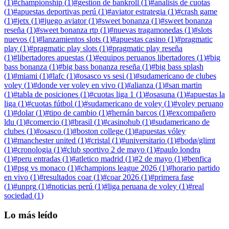
(
1
)
#
championship
(
1
)
#
gestion de bankroll
(
1
)
#
analisis de cuotas
(
1
)
#
apuestas deportivas perú
(
1
)
#
aviator estrategia
(
1
)
#
crash game
(
1
)
#
jetx
(
1
)
#
juego aviator
(
1
)
#
sweet bonanza
(
1
)
#
sweet bonanza
reseña
(
1
)
#
sweet bonanza rtp
(
1
)
#
nuevas tragamonedas
(
1
)
#
slots
nuevos
(
1
)
#
lanzamientos slots
(
1
)
#
apuestas casino
(
1
)
#
pragmatic
play
(
1
)
#
pragmatic play slots
(
1
)
#
pragmatic play reseña
(
1
)
#
libertadores apuestas
(
1
)
#
equipos peruanos libertadores
(
1
)
#
big
bass bonanza
(
1
)
#
big bass bonanza reseña
(
1
)
#
big bass splash
(
1
)
#
miami
(
1
)
#
lafc
(
1
)
#
osasco vs sesi
(
1
)
#
sudamericano de clubes
voley
(
1
)
#
donde ver voley en vivo
(
1
)
#
alianza
(
1
)
#
san martin
(
1
)
#
tabla de posiciones
(
1
)
#
cuotas liga 1
(
1
)
#
osasuna
(
1
)
#
apuestas la
liga
(
1
)
#
cuotas fútbol
(
1
)
#
sudamericano de voley
(
1
)
#
voley peruano
(
1
)
#
dolar
(
1
)
#
tipo de cambio
(
1
)
#
hernán barcos
(
1
)
#
excompañero
ldu
(
1
)
#
comercio
(
1
)
#
brasil
(
1
)
#
casinohub
(
1
)
#
sudamericano de
clubes
(
1
)
#
osasco
(
1
)
#
boston college
(
1
)
#
apuestas vóley
(
1
)
#
manchester united
(
1
)
#
cristal
(
1
)
#
universitario
(
1
)
#
bodø/glimt
(
1
)
#
cronologia
(
1
)
#
club sportivo 2 de mayo
(
1
)
#
paulo londra
(
1
)
#
peru entradas
(
1
)
#
atletico madrid
(
1
)
#
2 de mayo
(
1
)
#
benfica
(
1
)
#
psg vs monaco
(
1
)
#
champions league 2026
(
1
)
#
horario partido
en vivo
(
1
)
#
resultados coar
(
1
)
#
coar 2026
(
1
)
#
primera fase
(
1
)
#
unprg
(
1
)
#
noticias perú
(
1
)
#
liga peruana de voley
(
1
)
#
real
sociedad
(
1
)
Lo más leído