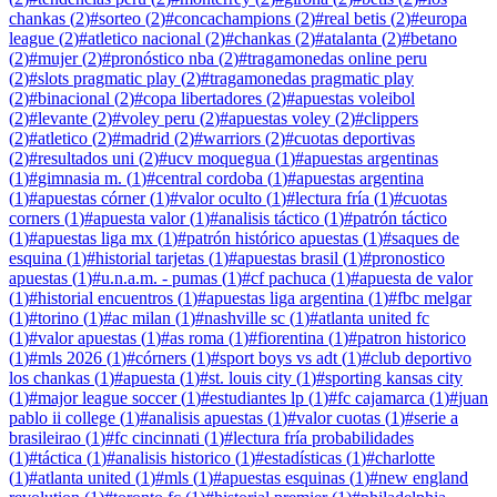
chankas
(
2
)
#
sorteo
(
2
)
#
concachampions
(
2
)
#
real betis
(
2
)
#
europa
league
(
2
)
#
atletico nacional
(
2
)
#
chankas
(
2
)
#
atalanta
(
2
)
#
betano
(
2
)
#
mujer
(
2
)
#
pronóstico nba
(
2
)
#
tragamonedas online peru
(
2
)
#
slots pragmatic play
(
2
)
#
tragamonedas pragmatic play
(
2
)
#
binacional
(
2
)
#
copa libertadores
(
2
)
#
apuestas voleibol
(
2
)
#
levante
(
2
)
#
voley peru
(
2
)
#
apuestas voley
(
2
)
#
clippers
(
2
)
#
atletico
(
2
)
#
madrid
(
2
)
#
warriors
(
2
)
#
cuotas deportivas
(
2
)
#
resultados uni
(
2
)
#
ucv moquegua
(
1
)
#
apuestas argentinas
(
1
)
#
gimnasia m.
(
1
)
#
central cordoba
(
1
)
#
apuestas argentina
(
1
)
#
apuestas córner
(
1
)
#
valor oculto
(
1
)
#
lectura fría
(
1
)
#
cuotas
corners
(
1
)
#
apuesta valor
(
1
)
#
analisis táctico
(
1
)
#
patrón táctico
(
1
)
#
apuestas liga mx
(
1
)
#
patrón histórico apuestas
(
1
)
#
saques de
esquina
(
1
)
#
historial tarjetas
(
1
)
#
apuestas brasil
(
1
)
#
pronostico
apuestas
(
1
)
#
u.n.a.m. - pumas
(
1
)
#
cf pachuca
(
1
)
#
apuesta de valor
(
1
)
#
historial encuentros
(
1
)
#
apuestas liga argentina
(
1
)
#
fbc melgar
(
1
)
#
torino
(
1
)
#
ac milan
(
1
)
#
nashville sc
(
1
)
#
atlanta united fc
(
1
)
#
valor apuestas
(
1
)
#
as roma
(
1
)
#
fiorentina
(
1
)
#
patron historico
(
1
)
#
mls 2026
(
1
)
#
córners
(
1
)
#
sport boys vs adt
(
1
)
#
club deportivo
los chankas
(
1
)
#
apuesta
(
1
)
#
st. louis city
(
1
)
#
sporting kansas city
(
1
)
#
major league soccer
(
1
)
#
estudiantes lp
(
1
)
#
fc cajamarca
(
1
)
#
juan
pablo ii college
(
1
)
#
analisis apuestas
(
1
)
#
valor cuotas
(
1
)
#
serie a
brasileirao
(
1
)
#
fc cincinnati
(
1
)
#
lectura fría probabilidades
(
1
)
#
táctica
(
1
)
#
analisis historico
(
1
)
#
estadísticas
(
1
)
#
charlotte
(
1
)
#
atlanta united
(
1
)
#
mls
(
1
)
#
apuestas esquinas
(
1
)
#
new england