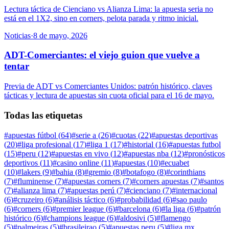
Lectura táctica de Cienciano vs Alianza Lima: la apuesta seria no
está en el 1X2, sino en corners, pelota parada y ritmo inicial.
Noticias
·
8 de mayo, 2026
ADT-Comerciantes: el viejo guion que vuelve a
tentar
Previa de ADT vs Comerciantes Unidos: patrón histórico, claves
tácticas y lectura de apuestas sin cuota oficial para el 16 de mayo.
Todas las etiquetas
#
apuestas fútbol
(
64
)
#
serie a
(
26
)
#
cuotas
(
22
)
#
apuestas deportivas
(
20
)
#
liga profesional
(
17
)
#
liga 1
(
17
)
#
historial
(
16
)
#
apuestas futbol
(
15
)
#
peru
(
12
)
#
apuestas en vivo
(
12
)
#
apuestas nba
(
12
)
#
pronósticos
deportivos
(
11
)
#
casino online
(
11
)
#
apuestas
(
10
)
#
ecuabet
(
10
)
#
lakers
(
9
)
#
bahia
(
8
)
#
gremio
(
8
)
#
botafogo
(
8
)
#
corinthians
(
7
)
#
fluminense
(
7
)
#
apuestas corners
(
7
)
#
corners apuestas
(
7
)
#
santos
(
7
)
#
alianza lima
(
7
)
#
apuestas perú
(
7
)
#
cienciano
(
7
)
#
internacional
(
6
)
#
cruzeiro
(
6
)
#
análisis táctico
(
6
)
#
probabilidad
(
6
)
#
sao paulo
(
6
)
#
corners
(
6
)
#
premier league
(
6
)
#
barcelona
(
6
)
#
la liga
(
6
)
#
patrón
histórico
(
6
)
#
champions league
(
6
)
#
aldosivi
(
5
)
#
flamengo
(
5
)
#
palmeiras
(
5
)
#
brasileirao
(
5
)
#
apuestas peru
(
5
)
#
liga mx