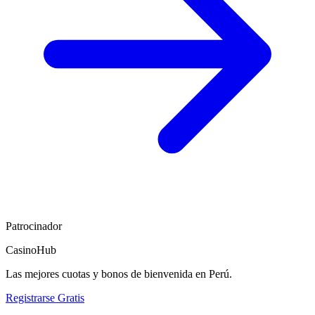
Patrocinador
CasinoHub
Las mejores cuotas y bonos de bienvenida en Perú.
Registrarse Gratis