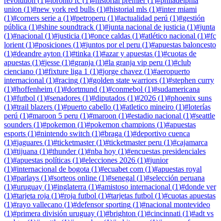
revolution
(
1
)
#
toronto fc
(
1
)
#
historial premier
(
1
)
#
philadelphia
union
(
1
)
#
new york red bulls
(
1
)
#
historial mls
(
1
)
#
inter miami
(
1
)
#
corners serie a
(
1
)
#
petroperu
(
1
)
#
actualidad perú
(
1
)
#
gestión
pública
(
1
)
#
shine soundtrack
(
1
)
#
junta nacional de justicia
(
1
)
#
junta
(
1
)
#
nacional
(
1
)
#
justicia
(
1
)
#
once caldas
(
1
)
#
atlético nacional
(
1
)
#
fc
lorient
(
1
)
#
posiciones
(
1
)
#
juntos por el peru
(
1
)
#
apuestas baloncesto
(
1
)
#
deandre ayton
(
1
)
#
tinka
(
1
)
#
azar y apuestas
(
1
)
#
cuotas de
apuestas
(
1
)
#
jesse
(
1
)
#
granja
(
1
)
#
la granja vip peru
(
1
)
#
club
cienciano
(
1
)
#
fixture liga 1
(
1
)
#
jorge chavez
(
1
)
#
aeropuerto
internacional
(
1
)
#
racing
(
1
)
#
golden state warriors
(
1
)
#
stephen curry
(
1
)
#
hoffenheim
(
1
)
#
dortmund
(
1
)
#
conmebol
(
1
)
#
sudamericana
(
1
)
#
futbol
(
1
)
#
senadores
(
1
)
#
diputados
(
1
)
#
2026
(
1
)
#
phoenix suns
(
1
)
#
trail blazers
(
1
)
#
puerto cabello
(
1
)
#
atletico mineiro
(
1
)
#
loterías
perú
(
1
)
#
maroon 5 peru
(
1
)
#
maroon
(
1
)
#
estadio nacional
(
1
)
#
seattle
sounders
(
1
)
#
pokemon
(
1
)
#
pokemon champions
(
1
)
#
apuestas
esports
(
1
)
#
nintendo switch
(
1
)
#
braga
(
1
)
#
deportivo cuenca
(
1
)
#
jaguares
(
1
)
#
ticketmaster
(
1
)
#
ticketmaster peru
(
1
)
#
cajamarca
(
1
)
#
tijuana
(
1
)
#
thunder
(
1
)
#
nba hoy
(
1
)
#
encuestas presidenciales
(
1
)
#
apuestas políticas
(
1
)
#
elecciones 2026
(
1
)
#
junior
(
1
)
#
internacional de bogota
(
1
)
#
ecuabet com
(
1
)
#
apuestas royal
(
1
)
#
parlays
(
1
)
#
sorteos online
(
1
)
#
senegal
(
1
)
#
selección peruana
(
1
)
#
uruguay
(
1
)
#
inglaterra
(
1
)
#
amistoso internacional
(
1
)
#
donde ver
(
1
)
#
tarjeta roja
(
1
)
#
roja futbol
(
1
)
#
tarjetas futbol
(
1
)
#
cuotas apuestas
(
1
)
#
rayo vallecano
(
1
)
#
defensor sporting
(
1
)
#
nacional montevideo
(
1
)
#
primera división uruguay
(
1
)
#
brighton
(
1
)
#
cincinnati
(
1
)
#
adt vs