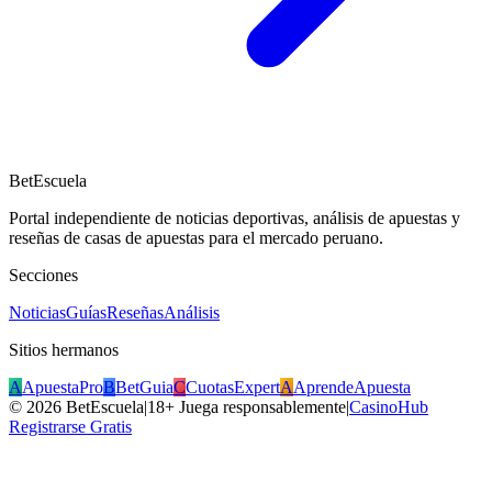
BetEscuela
Portal independiente de noticias deportivas, análisis de apuestas y
reseñas de casas de apuestas para el mercado peruano.
Secciones
Noticias
Guías
Reseñas
Análisis
Sitios hermanos
A
ApuestaPro
B
BetGuia
C
CuotasExpert
A
AprendeApuesta
©
2026
BetEscuela
|
18+ Juega responsablemente
|
CasinoHub
Registrarse Gratis