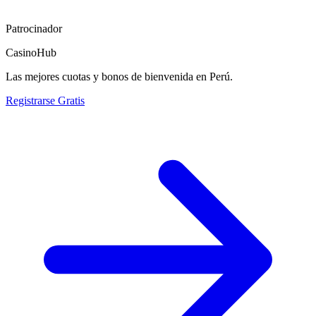
Patrocinador
CasinoHub
Las mejores cuotas y bonos de bienvenida en Perú.
Registrarse Gratis