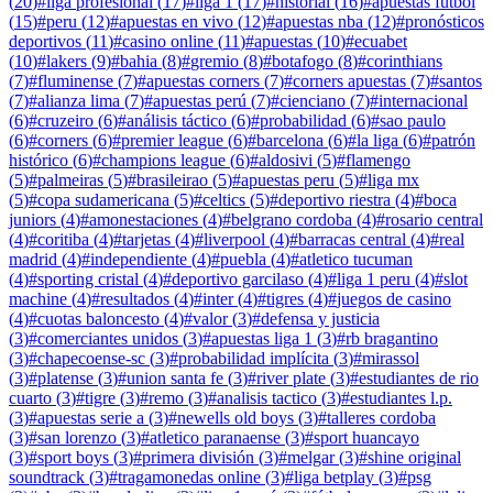
(
20
)
#
liga profesional
(
17
)
#
liga 1
(
17
)
#
historial
(
16
)
#
apuestas futbol
(
15
)
#
peru
(
12
)
#
apuestas en vivo
(
12
)
#
apuestas nba
(
12
)
#
pronósticos
deportivos
(
11
)
#
casino online
(
11
)
#
apuestas
(
10
)
#
ecuabet
(
10
)
#
lakers
(
9
)
#
bahia
(
8
)
#
gremio
(
8
)
#
botafogo
(
8
)
#
corinthians
(
7
)
#
fluminense
(
7
)
#
apuestas corners
(
7
)
#
corners apuestas
(
7
)
#
santos
(
7
)
#
alianza lima
(
7
)
#
apuestas perú
(
7
)
#
cienciano
(
7
)
#
internacional
(
6
)
#
cruzeiro
(
6
)
#
análisis táctico
(
6
)
#
probabilidad
(
6
)
#
sao paulo
(
6
)
#
corners
(
6
)
#
premier league
(
6
)
#
barcelona
(
6
)
#
la liga
(
6
)
#
patrón
histórico
(
6
)
#
champions league
(
6
)
#
aldosivi
(
5
)
#
flamengo
(
5
)
#
palmeiras
(
5
)
#
brasileirao
(
5
)
#
apuestas peru
(
5
)
#
liga mx
(
5
)
#
copa sudamericana
(
5
)
#
celtics
(
5
)
#
deportivo riestra
(
4
)
#
boca
juniors
(
4
)
#
amonestaciones
(
4
)
#
belgrano cordoba
(
4
)
#
rosario central
(
4
)
#
coritiba
(
4
)
#
tarjetas
(
4
)
#
liverpool
(
4
)
#
barracas central
(
4
)
#
real
madrid
(
4
)
#
independiente
(
4
)
#
puebla
(
4
)
#
atletico tucuman
(
4
)
#
sporting cristal
(
4
)
#
deportivo garcilaso
(
4
)
#
liga 1 peru
(
4
)
#
slot
machine
(
4
)
#
resultados
(
4
)
#
inter
(
4
)
#
tigres
(
4
)
#
juegos de casino
(
4
)
#
cuotas baloncesto
(
4
)
#
valor
(
3
)
#
defensa y justicia
(
3
)
#
comerciantes unidos
(
3
)
#
apuestas liga 1
(
3
)
#
rb bragantino
(
3
)
#
chapecoense-sc
(
3
)
#
probabilidad implícita
(
3
)
#
mirassol
(
3
)
#
platense
(
3
)
#
union santa fe
(
3
)
#
river plate
(
3
)
#
estudiantes de rio
cuarto
(
3
)
#
tigre
(
3
)
#
remo
(
3
)
#
analisis tactico
(
3
)
#
estudiantes l.p.
(
3
)
#
apuestas serie a
(
3
)
#
newells old boys
(
3
)
#
talleres cordoba
(
3
)
#
san lorenzo
(
3
)
#
atletico paranaense
(
3
)
#
sport huancayo
(
3
)
#
sport boys
(
3
)
#
primera división
(
3
)
#
melgar
(
3
)
#
shine original
soundtrack
(
3
)
#
tragamonedas online
(
3
)
#
liga betplay
(
3
)
#
psg