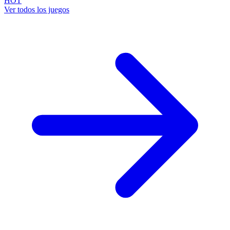
HOT
Ver todos los juegos