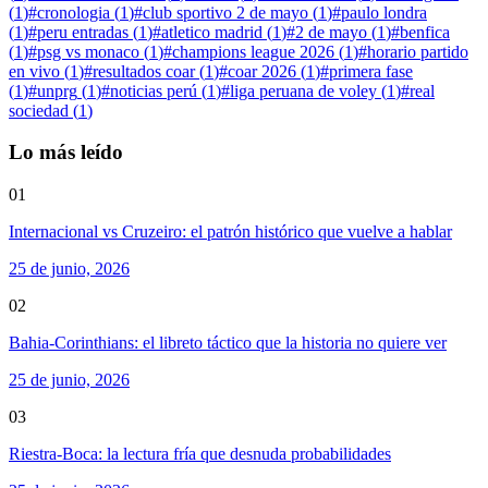
(
1
)
#
cronologia
(
1
)
#
club sportivo 2 de mayo
(
1
)
#
paulo londra
(
1
)
#
peru entradas
(
1
)
#
atletico madrid
(
1
)
#
2 de mayo
(
1
)
#
benfica
(
1
)
#
psg vs monaco
(
1
)
#
champions league 2026
(
1
)
#
horario partido
en vivo
(
1
)
#
resultados coar
(
1
)
#
coar 2026
(
1
)
#
primera fase
(
1
)
#
unprg
(
1
)
#
noticias perú
(
1
)
#
liga peruana de voley
(
1
)
#
real
sociedad
(
1
)
Lo más leído
01
Internacional vs Cruzeiro: el patrón histórico que vuelve a hablar
25 de junio, 2026
02
Bahia-Corinthians: el libreto táctico que la historia no quiere ver
25 de junio, 2026
03
Riestra-Boca: la lectura fría que desnuda probabilidades