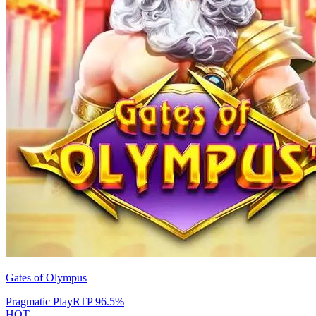
Gates of Olympus
Pragmatic Play
RTP
96.5
%
HOT