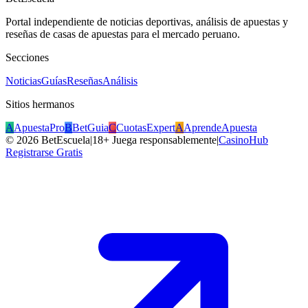
Portal independiente de noticias deportivas, análisis de apuestas y
reseñas de casas de apuestas para el mercado peruano.
Secciones
Noticias
Guías
Reseñas
Análisis
Sitios hermanos
A
ApuestaPro
B
BetGuia
C
CuotasExpert
A
AprendeApuesta
©
2026
BetEscuela
|
18+ Juega responsablemente
|
CasinoHub
Registrarse Gratis