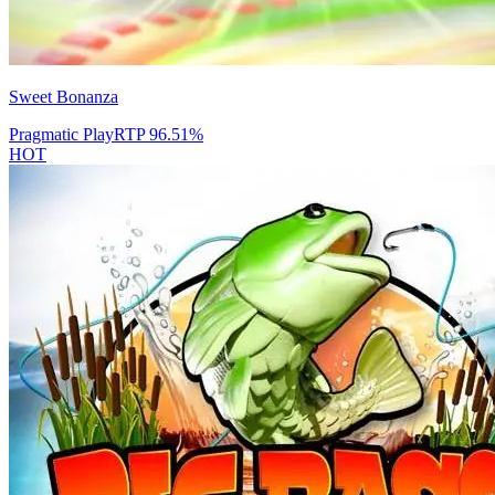
Sweet Bonanza
Pragmatic Play
RTP
96.51
%
HOT