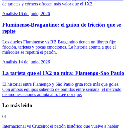
de tarjetas y córners ofrecen más valor que el 1X2.
Análisis
·
16 de junio, 2026
Fluminense-Bragantino: el guion de fricción que se
repite
Los duelos Fluminense vs RB Bragantino tienen un libreto fijo:
fricción, tarjetas y pocas emociones. La historia apunta a que el
miércoles se repetirá el patrón.
Análisis
·
14 de junio, 2026
La tarjeta que el 1X2 no mira: Flamengo-Sao Paulo
El historial entre Flamengo y São Paulo grita roce más que goles.
Con ambos equipos saliendo de partidos entre semana, el mercado
de amonestaciones apunta alto. Lee por qué.
Lo más leído
01
Internacional vs Cruzeiro: el patrón histórico que vuelve a hablar