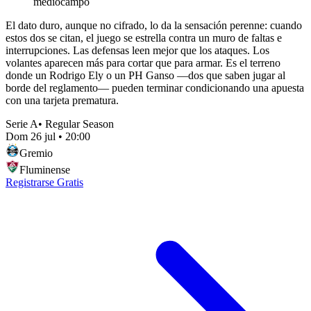
mediocampo
El dato duro, aunque no cifrado, lo da la sensación perenne: cuando
estos dos se citan, el juego se estrella contra un muro de faltas e
interrupciones. Las defensas leen mejor que los ataques. Los
volantes aparecen más para cortar que para armar. Es el terreno
donde un Rodrigo Ely o un PH Ganso —dos que saben jugar al
borde del reglamento— pueden terminar condicionando una apuesta
con una tarjeta prematura.
Serie A
•
Regular Season
Dom 26 jul
•
20:00
Gremio
Fluminense
Registrarse Gratis