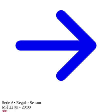
Serie A
•
Regular Season
Mié 22 jul
•
20:00