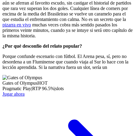
aún se aferran al favorito escudo, sin castigar el historial de partidos
que rara vez superan los dos goles. Cualquier línea de corners por
encima de la media del Brasileirao se vuelve un caramelo para el
que estudia el enfrentamiento con calma. No es un secreto que la
pizarra en vivo
muchas veces cobra más sentido pasados los
primeros veinte minutos, cuando ya se intuye si será otro capítulo de
la misma historia.
¿Por qué desconfío del relato popular?
Porque confunde escenario con fútbol. El Arena pesa, sí, pero no
desordena a un Fluminense que cuando viaja al Sur lo hace con la
lección aprendida. Si la narrativa fuera un slot, sería un
Gates of Olympus
HOT
Pragmatic Play
|
RTP
96.5
%
|
slots
Jugar ahora