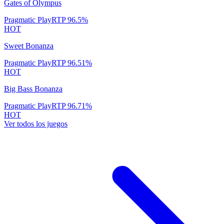
Gates of Olympus
Pragmatic Play
RTP
96.5
%
HOT
Sweet Bonanza
Pragmatic Play
RTP
96.51
%
HOT
Big Bass Bonanza
Pragmatic Play
RTP
96.71
%
HOT
Ver todos los juegos