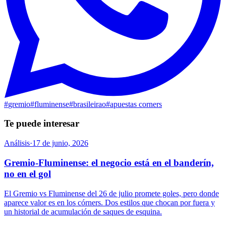
#
gremio
#
fluminense
#
brasileirao
#
apuestas corners
Te puede interesar
Análisis
·
17 de junio, 2026
Gremio-Fluminense: el negocio está en el banderín,
no en el gol
El Gremio vs Fluminense del 26 de julio promete goles, pero donde
aparece valor es en los córners. Dos estilos que chocan por fuera y
un historial de acumulación de saques de esquina.