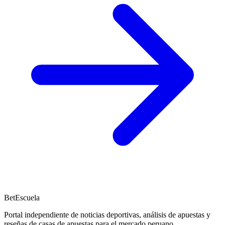
BetEscuela
Portal independiente de noticias deportivas, análisis de apuestas y
reseñas de casas de apuestas para el mercado peruano.