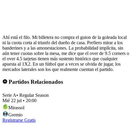
Ahí está el filo. Mi billetera no compra el guion de la goleada local
ni la cuota corta al triunfo del dueño de casa. Prefiero mirar a los
banderines y a las amonestaciones. La probabilidad implícita, sin
aún tener cuotas sobre la mesa, me dice que el over de 9.5 corners o
el over 4.5 tarjetas tienen más sustento histórico que cualquier
apuesta al 1X2. En un fútbol que a veces se olvida de jugar, los
mercados laterales son los que realmente cuentan el partido.
⚽ Partidos Relacionados
Serie A
•
Regular Season
Mié 22 jul
•
20:00
Mirassol
Gremio
Registrarse Gratis