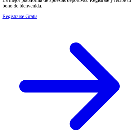
La mejor plataforma de apuestas deportivas. Regístrate y recibe tu
bono de bienvenida.
Registrarse Gratis