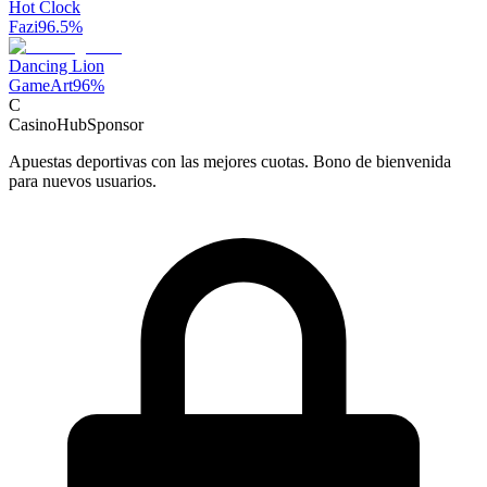
Hot Clock
Fazi
96.5
%
Dancing Lion
GameArt
96
%
C
CasinoHub
Sponsor
Apuestas deportivas con las mejores cuotas. Bono de bienvenida
para nuevos usuarios.