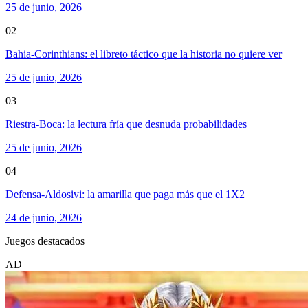
25 de junio, 2026
02
Bahia-Corinthians: el libreto táctico que la historia no quiere ver
25 de junio, 2026
03
Riestra-Boca: la lectura fría que desnuda probabilidades
25 de junio, 2026
04
Defensa-Aldosivi: la amarilla que paga más que el 1X2
24 de junio, 2026
Juegos destacados
AD