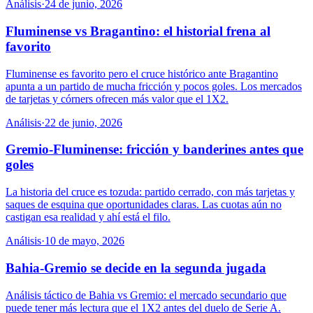
Análisis
·
24 de junio, 2026
Fluminense vs Bragantino: el historial frena al
favorito
Fluminense es favorito pero el cruce histórico ante Bragantino
apunta a un partido de mucha fricción y pocos goles. Los mercados
de tarjetas y córners ofrecen más valor que el 1X2.
Análisis
·
22 de junio, 2026
Gremio-Fluminense: fricción y banderines antes que
goles
La historia del cruce es tozuda: partido cerrado, con más tarjetas y
saques de esquina que oportunidades claras. Las cuotas aún no
castigan esa realidad y ahí está el filo.
Análisis
·
10 de mayo, 2026
Bahia-Gremio se decide en la segunda jugada
Análisis táctico de Bahia vs Gremio: el mercado secundario que
puede tener más lectura que el 1X2 antes del duelo de Serie A.