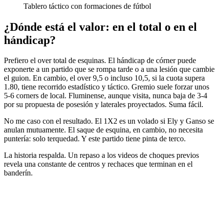
Tablero táctico con formaciones de fútbol
¿Dónde está el valor: en el total o en el
hándicap?
Prefiero el over total de esquinas. El hándicap de córner puede
exponerte a un partido que se rompa tarde o a una lesión que cambie
el guion. En cambio, el over 9,5 o incluso 10,5, si la cuota supera
1.80, tiene recorrido estadístico y táctico. Gremio suele forzar unos
5-6 corners de local. Fluminense, aunque visita, nunca baja de 3-4
por su propuesta de posesión y laterales proyectados. Suma fácil.
No me caso con el resultado. El 1X2 es un volado si Ely y Ganso se
anulan mutuamente. El saque de esquina, en cambio, no necesita
puntería: solo terquedad. Y este partido tiene pinta de terco.
La historia respalda. Un repaso a los videos de choques previos
revela una constante de centros y rechaces que terminan en el
banderín.