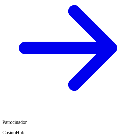
Patrocinador
CasinoHub