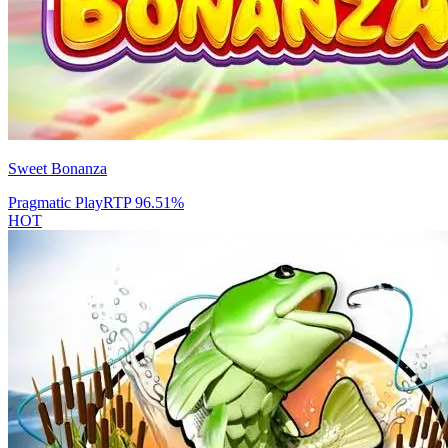
Sweet Bonanza
Pragmatic Play
RTP
96.51
%
HOT