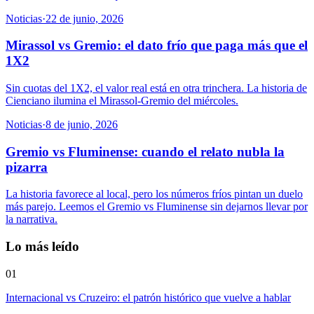
Noticias
·
22 de junio, 2026
Mirassol vs Gremio: el dato frío que paga más que el
1X2
Sin cuotas del 1X2, el valor real está en otra trinchera. La historia de
Cienciano ilumina el Mirassol-Gremio del miércoles.
Noticias
·
8 de junio, 2026
Gremio vs Fluminense: cuando el relato nubla la
pizarra
La historia favorece al local, pero los números fríos pintan un duelo
más parejo. Leemos el Gremio vs Fluminense sin dejarnos llevar por
la narrativa.
Lo más leído
01
Internacional vs Cruzeiro: el patrón histórico que vuelve a hablar