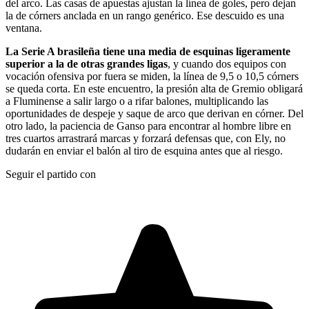
del arco. Las casas de apuestas ajustan la línea de goles, pero dejan
la de córners anclada en un rango genérico. Ese descuido es una
ventana.
La Serie A brasileña tiene una media de esquinas ligeramente
superior a la de otras grandes ligas
, y cuando dos equipos con
vocación ofensiva por fuera se miden, la línea de 9,5 o 10,5 córners
se queda corta. En este encuentro, la presión alta de Gremio obligará
a Fluminense a salir largo o a rifar balones, multiplicando las
oportunidades de despeje y saque de arco que derivan en córner. Del
otro lado, la paciencia de Ganso para encontrar al hombre libre en
tres cuartos arrastrará marcas y forzará defensas que, con Ely, no
dudarán en enviar el balón al tiro de esquina antes que al riesgo.
Seguir el partido con