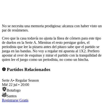
No se necesita una memoria prodigiosa: alcanza con haber visto un
par de resúmenes.
Creo que la casa todavía no ajusta la línea de córners para este tipo
de duelos en la Serie A. Mientras el resto persigue goles, el
periodista que lee la pizarra antes del pitazo sabe que el partido se
juega en las bandas. No voy a regalar mi apuesta al 1X2. Prefiero
apostar al over de esquinas y mirar el partido con la tranquilidad de
quien lee el juego como un periodista, no como un hincha.
⚽ Partidos Relacionados
Serie A
•
Regular Season
Mié 22 jul
•
20:00
Botafogo
Santos
Registrarse Gratis