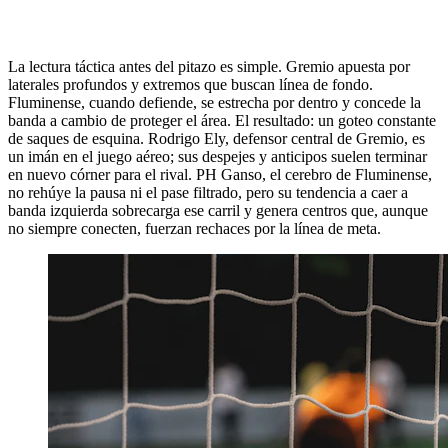
La lectura táctica antes del pitazo es simple. Gremio apuesta por
laterales profundos y extremos que buscan línea de fondo.
Fluminense, cuando defiende, se estrecha por dentro y concede la
banda a cambio de proteger el área. El resultado: un goteo constante
de saques de esquina. Rodrigo Ely, defensor central de Gremio, es
un imán en el juego aéreo; sus despejes y anticipos suelen terminar
en nuevo córner para el rival. PH Ganso, el cerebro de Fluminense,
no rehúye la pausa ni el pase filtrado, pero su tendencia a caer a
banda izquierda sobrecarga ese carril y genera centros que, aunque
no siempre conecten, fuerzan rechaces por la línea de meta.