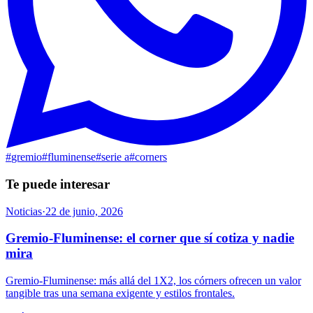
#
gremio
#
fluminense
#
serie a
#
corners
Te puede interesar
Noticias
·
22 de junio, 2026
Gremio-Fluminense: el corner que sí cotiza y nadie
mira
Gremio-Fluminense: más allá del 1X2, los córners ofrecen un valor
tangible tras una semana exigente y estilos frontales.