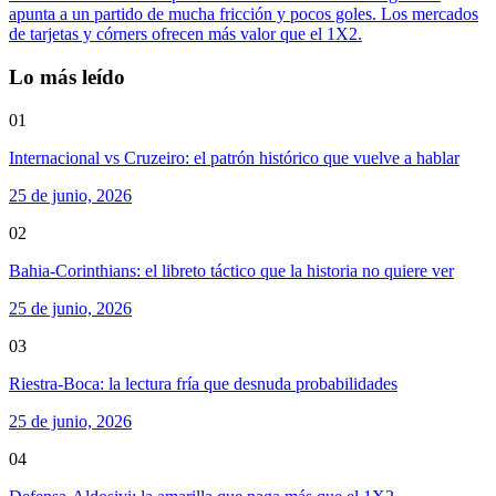
apunta a un partido de mucha fricción y pocos goles. Los mercados
de tarjetas y córners ofrecen más valor que el 1X2.
Lo más leído
01
Internacional vs Cruzeiro: el patrón histórico que vuelve a hablar
25 de junio, 2026
02
Bahia-Corinthians: el libreto táctico que la historia no quiere ver
25 de junio, 2026
03
Riestra-Boca: la lectura fría que desnuda probabilidades
25 de junio, 2026
04