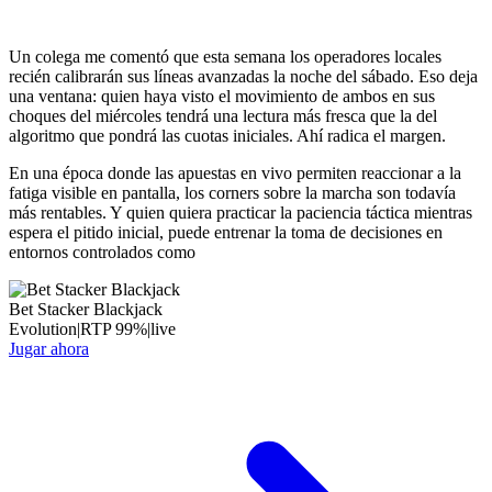
Un colega me comentó que esta semana los operadores locales
recién calibrarán sus líneas avanzadas la noche del sábado. Eso deja
una ventana: quien haya visto el movimiento de ambos en sus
choques del miércoles tendrá una lectura más fresca que la del
algoritmo que pondrá las cuotas iniciales. Ahí radica el margen.
En una época donde las apuestas en vivo permiten reaccionar a la
fatiga visible en pantalla, los corners sobre la marcha son todavía
más rentables. Y quien quiera practicar la paciencia táctica mientras
espera el pitido inicial, puede entrenar la toma de decisiones en
entornos controlados como
Bet Stacker Blackjack
Evolution
|
RTP
99
%
|
live
Jugar ahora