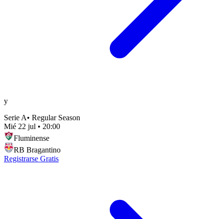
y
Serie A
•
Regular Season
Mié 22 jul
•
20:00
Fluminense
RB Bragantino
Registrarse Gratis