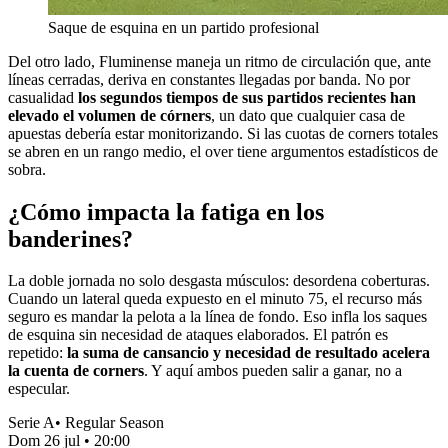
Saque de esquina en un partido profesional
Del otro lado, Fluminense maneja un ritmo de circulación que, ante
líneas cerradas, deriva en constantes llegadas por banda. No por
casualidad
los segundos tiempos de sus partidos recientes han
elevado el volumen de córners
, un dato que cualquier casa de
apuestas debería estar monitorizando. Si las cuotas de corners totales
se abren en un rango medio, el over tiene argumentos estadísticos de
sobra.
¿Cómo impacta la fatiga en los
banderines?
La doble jornada no solo desgasta músculos: desordena coberturas.
Cuando un lateral queda expuesto en el minuto 75, el recurso más
seguro es mandar la pelota a la línea de fondo. Eso infla los saques
de esquina sin necesidad de ataques elaborados. El patrón es
repetido:
la suma de cansancio y necesidad de resultado acelera
la cuenta de corners
. Y aquí ambos pueden salir a ganar, no a
especular.
Serie A
•
Regular Season
Dom 26 jul
•
20:00