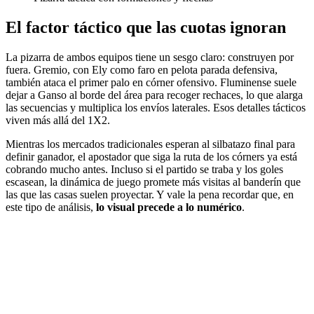
El factor táctico que las cuotas ignoran
La pizarra de ambos equipos tiene un sesgo claro: construyen por
fuera. Gremio, con Ely como faro en pelota parada defensiva,
también ataca el primer palo en córner ofensivo. Fluminense suele
dejar a Ganso al borde del área para recoger rechaces, lo que alarga
las secuencias y multiplica los envíos laterales. Esos detalles tácticos
viven más allá del 1X2.
Mientras los mercados tradicionales esperan al silbatazo final para
definir ganador, el apostador que siga la ruta de los córners ya está
cobrando mucho antes. Incluso si el partido se traba y los goles
escasean, la dinámica de juego promete más visitas al banderín que
las que las casas suelen proyectar. Y vale la pena recordar que, en
este tipo de análisis,
lo visual precede a lo numérico
.