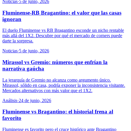
Noticias
·
5 de junio, 2026
Fluminense-RB Bragantino: el valor que las casas
ignoran
El duelo Fluminense vs RB Bragantino esconde un nicho rentable
más allá del 1X2. Descubre por qué el mercado de corners puede
darte la sorpresa.
Noticias
·
5 de junio, 2026
Mirassol vs Gremio: números que enfrían la
narrativa gaúcha
La jerarquía de Gremio no alcanza como argumento único.
Mirassol, sólido en casa, podría exponer la inconsistencia visitante.
Mercados alternativos con más valor que el 1X2.
Análisis
·
24 de junio, 2026
Fluminense vs Bragantino: el historial frena al
favorito
Fluminense es favorito pero el cruce histórico ante Bragantino