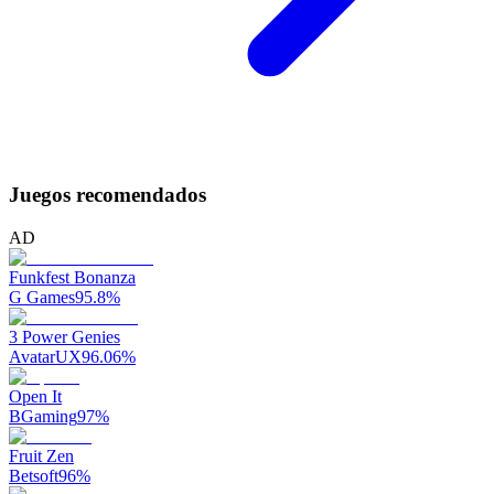
Juegos recomendados
AD
Funkfest Bonanza
G Games
95.8
%
3 Power Genies
AvatarUX
96.06
%
Open It
BGaming
97
%
Fruit Zen
Betsoft
96
%