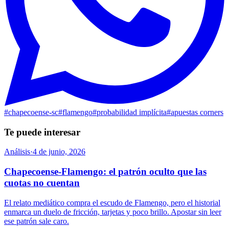
#
chapecoense-sc
#
flamengo
#
probabilidad implícita
#
apuestas corners
Te puede interesar
Análisis
·
4 de junio, 2026
Chapecoense-Flamengo: el patrón oculto que las
cuotas no cuentan
El relato mediático compra el escudo de Flamengo, pero el historial
enmarca un duelo de fricción, tarjetas y poco brillo. Apostar sin leer
ese patrón sale caro.