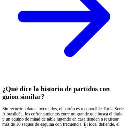
¿Qué dice la historia de partidos con
guion similar?
Sin recurrir a datos inventados, el patrón es reconocible. En la Serie
A brasileña, los enfrentamientos entre un grande que busca el título
y un equipo de mitad de tabla jugando en casa tienden a registrar
más de 10 saques de esquina con frecuencia. El local defiende, el