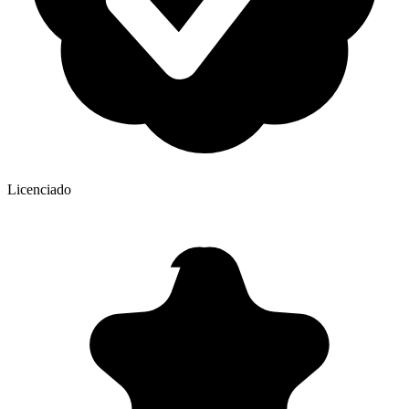
Licenciado