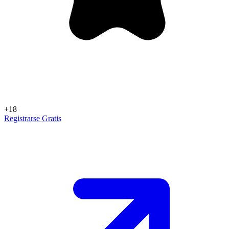
+18
Registrarse Gratis