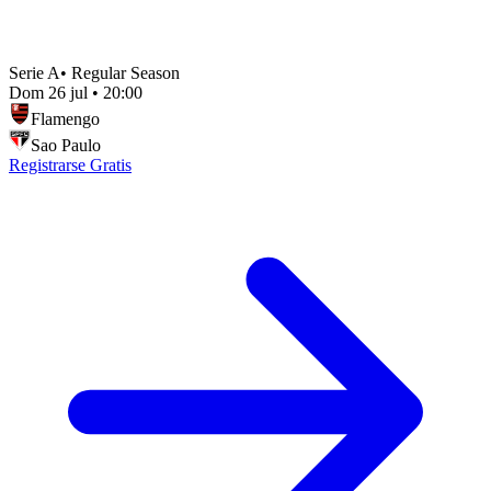
Serie A
•
Regular Season
Dom 26 jul
•
20:00
Flamengo
Sao Paulo
Registrarse Gratis