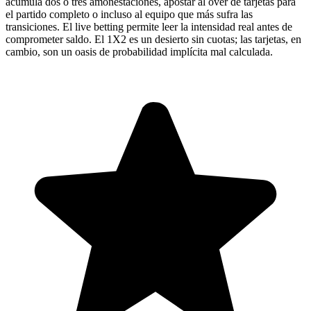
acumula dos o tres amonestaciones, apostar al over de tarjetas para
el partido completo o incluso al equipo que más sufra las
transiciones. El live betting permite leer la intensidad real antes de
comprometer saldo. El 1X2 es un desierto sin cuotas; las tarjetas, en
cambio, son un oasis de probabilidad implícita mal calculada.