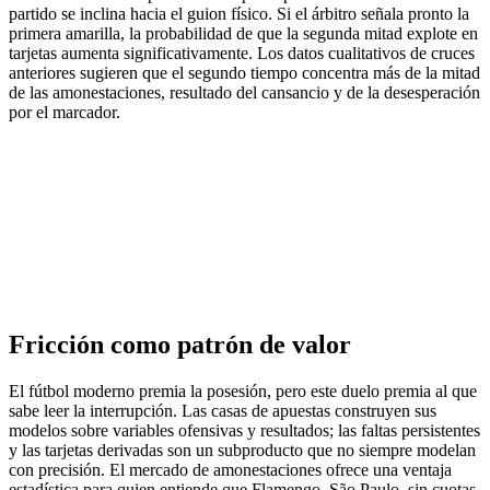
partido se inclina hacia el guion físico. Si el árbitro señala pronto la
primera amarilla, la probabilidad de que la segunda mitad explote en
tarjetas aumenta significativamente. Los datos cualitativos de cruces
anteriores sugieren que el segundo tiempo concentra más de la mitad
de las amonestaciones, resultado del cansancio y de la desesperación
por el marcador.
Fricción como patrón de valor
El fútbol moderno premia la posesión, pero este duelo premia al que
sabe leer la interrupción. Las casas de apuestas construyen sus
modelos sobre variables ofensivas y resultados; las faltas persistentes
y las tarjetas derivadas son un subproducto que no siempre modelan
con precisión. El mercado de amonestaciones ofrece una ventaja
estadística para quien entiende que Flamengo–São Paulo, sin cuotas