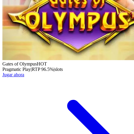
Gates of Olympus
HOT
Pragmatic Play
|
RTP
96.5
%
|
slots
Jugar ahora