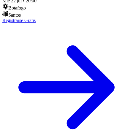
Mié 22 jul
•
20:00
Botafogo
Santos
Registrarse Gratis