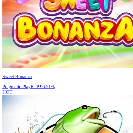
Sweet Bonanza
Pragmatic Play
RTP
96.51
%
HOT