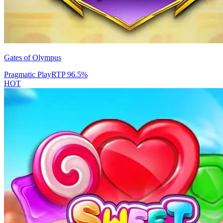
Gates of Olympus
Pragmatic Play
RTP
96.5
%
HOT