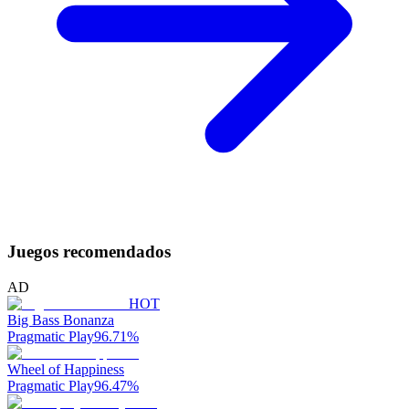
Juegos recomendados
AD
HOT
Big Bass Bonanza
Pragmatic Play
96.71
%
Wheel of Happiness
Pragmatic Play
96.47
%