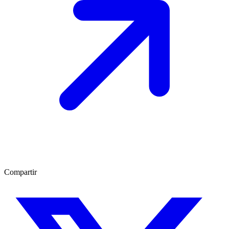
Compartir