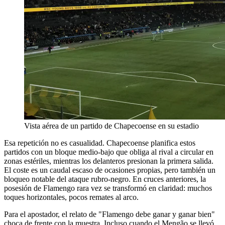
Vista aérea de un partido de Chapecoense en su estadio
Esa repetición no es casualidad. Chapecoense planifica estos
partidos con un bloque medio-bajo que obliga al rival a circular en
zonas estériles, mientras los delanteros presionan la primera salida.
El coste es un caudal escaso de ocasiones propias, pero también un
bloqueo notable del ataque rubro-negro. En cruces anteriores, la
posesión de Flamengo rara vez se transformó en claridad: muchos
toques horizontales, pocos remates al arco.
Para el apostador, el relato de "Flamengo debe ganar y ganar bien"
choca de frente con la muestra. Incluso cuando el Mengão se llevó