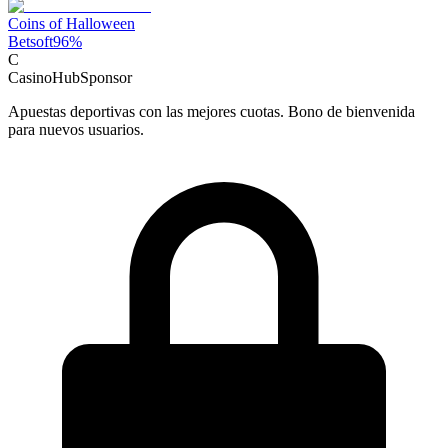
Coins of Halloween
Betsoft
96
%
C
CasinoHub
Sponsor
Apuestas deportivas con las mejores cuotas. Bono de bienvenida
para nuevos usuarios.