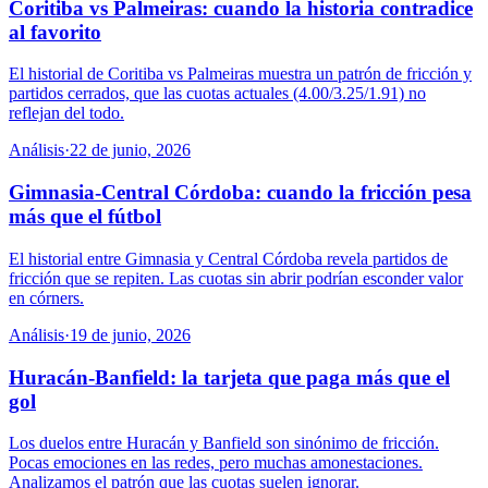
Coritiba vs Palmeiras: cuando la historia contradice
al favorito
El historial de Coritiba vs Palmeiras muestra un patrón de fricción y
partidos cerrados, que las cuotas actuales (4.00/3.25/1.91) no
reflejan del todo.
Análisis
·
22 de junio, 2026
Gimnasia-Central Córdoba: cuando la fricción pesa
más que el fútbol
El historial entre Gimnasia y Central Córdoba revela partidos de
fricción que se repiten. Las cuotas sin abrir podrían esconder valor
en córners.
Análisis
·
19 de junio, 2026
Huracán-Banfield: la tarjeta que paga más que el
gol
Los duelos entre Huracán y Banfield son sinónimo de fricción.
Pocas emociones en las redes, pero muchas amonestaciones.
Analizamos el patrón que las cuotas suelen ignorar.