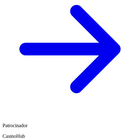
Patrocinador
CasinoHub