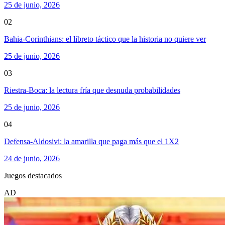
25 de junio, 2026
02
Bahia-Corinthians: el libreto táctico que la historia no quiere ver
25 de junio, 2026
03
Riestra-Boca: la lectura fría que desnuda probabilidades
25 de junio, 2026
04
Defensa-Aldosivi: la amarilla que paga más que el 1X2
24 de junio, 2026
Juegos destacados
AD