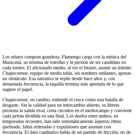
Los relatos compran grandeza. Flamengo carga con la mística del
Maracaná, su nómina de estrellas y la presión de ser candidato en
cada torneo. El aficionado medio, al ver el fixture, asume un trámite:
Chapecoense, equipo de medio tabla, sin nombres rutilantes, apenas
un obstáculo. Esa narrativa se repite desde hace años y, con
demasiada frecuencia, la taquilla termina más apretada de lo que
sugiere el papel.
Chapecoense, en cambio, entiende el cruce como una batalla de
desgaste. Sin la calidad para un intercambio abierto, su libreto
presiona la salida rival, corta circuitos en el mediocampo y convierte
cada pelota dividida en una final. Los duelos entre ambos, en
temporadas recientes, han sido sistemáticamente ásperos: ritmo
quebrado, faltas reiteradas y expulsiones que asoman con
frecuencia. El dato cualitativo habla de un partido de fricción, no de