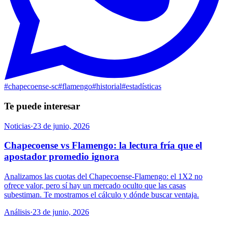
#
chapecoense-sc
#
flamengo
#
historial
#
estadísticas
Te puede interesar
Noticias
·
23 de junio, 2026
Chapecoense vs Flamengo: la lectura fría que el
apostador promedio ignora
Analizamos las cuotas del Chapecoense-Flamengo: el 1X2 no
ofrece valor, pero sí hay un mercado oculto que las casas
subestiman. Te mostramos el cálculo y dónde buscar ventaja.
Análisis
·
23 de junio, 2026