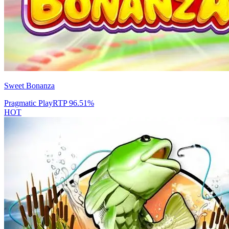
Sweet Bonanza
Pragmatic Play
RTP
96.51
%
HOT