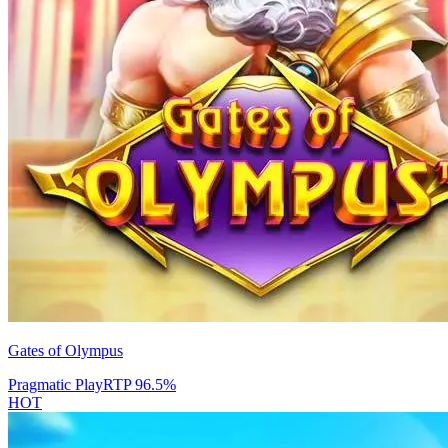
Gates of Olympus
Pragmatic Play
RTP
96.5
%
HOT