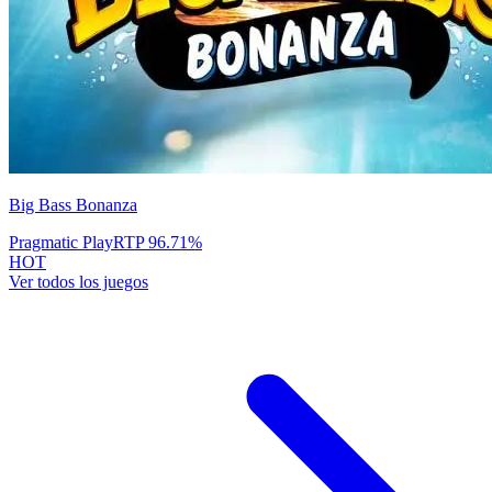
Big Bass Bonanza
Pragmatic Play
RTP
96.71
%
HOT
Ver todos los juegos