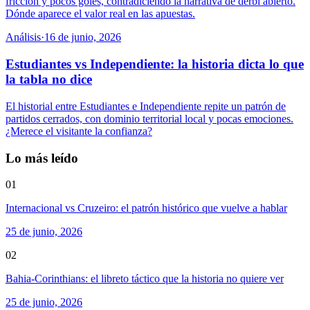
fricción y pocos goles, contradiciendo la narrativa de derbi abierto.
Dónde aparece el valor real en las apuestas.
Análisis
·
16 de junio, 2026
Estudiantes vs Independiente: la historia dicta lo que
la tabla no dice
El historial entre Estudiantes e Independiente repite un patrón de
partidos cerrados, con dominio territorial local y pocas emociones.
¿Merece el visitante la confianza?
Lo más leído
01
Internacional vs Cruzeiro: el patrón histórico que vuelve a hablar
25 de junio, 2026
02
Bahia-Corinthians: el libreto táctico que la historia no quiere ver
25 de junio, 2026