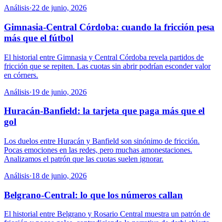
Análisis
·
22 de junio, 2026
Gimnasia-Central Córdoba: cuando la fricción pesa
más que el fútbol
El historial entre Gimnasia y Central Córdoba revela partidos de
fricción que se repiten. Las cuotas sin abrir podrían esconder valor
en córners.
Análisis
·
19 de junio, 2026
Huracán-Banfield: la tarjeta que paga más que el
gol
Los duelos entre Huracán y Banfield son sinónimo de fricción.
Pocas emociones en las redes, pero muchas amonestaciones.
Analizamos el patrón que las cuotas suelen ignorar.
Análisis
·
18 de junio, 2026
Belgrano-Central: lo que los números callan
El historial entre Belgrano y Rosario Central muestra un patrón de