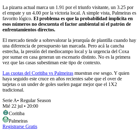
La pizarra actual marca un 1.91 por el triunfo visitante, un 3.25 por
el empate y un 4.00 por la victoria local. A simple vista, Palmeiras es
favorito lógico.
El problema es que la probabilidad implícita en
esos números no descuenta el factor ambiental ni el patrón de
enfrentamientos directos.
El mercado tiende a sobrevalorar la jerarquía de plantilla cuando hay
una diferencia de presupuesto tan marcada. Pero acá la cancha
estrecha, la presión del mediocampo local y la urgencia del Coxa
por sumar en casa generan un escenario distinto. No es la primera
vez que las casas subestiman este tipo de contexto.
Las cuotas del Coritiba vs Palmeiras
muestran ese sesgo. Y quien
haya seguido este cruce en años recientes sabe que el over de
tarjetas o un under de goles suelen pagar mejor que el 1X2
tradicional.
Serie A
•
Regular Season
Mié 22 jul
•
20:00
Coritiba
Palmeiras
Registrarse Gratis