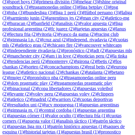
(
3
)
#
sport boys
(
3
)
#
primera división
(
3
)
#
melgar
(
3
)
#
shine original
soundtrack
(
3
)
#
tragamonedas online
(
3
)
#
liga betplay
(
3
)
#
psg
(
3
)
#
nba
(
3
)
#
bundesliga
(
3
)
#
liga 1 perú
(
3
)
#
fútbol peruano
(
3
)
#
laliga
(
3
)
#
sarmiento junin
(
2
)
#
argentinos jrs
(
2
)
#
man city
(
2
)
#
atletico-mg
(
2
)
#
huracan
(
2
)
#
banfield
(
2
)
#
analisis
(
2
)
#
valor apuesta
(
2
)
#
liga
profesional argentina
(
2
)
#
fc juarez
(
2
)
#
tarjetas apuestas
(
2
)
#
lanus
(
2
)
#
lectura fria
(
2
)
#
vitoria
(
2
)
#
vasco da gama
(
2
)
#
racing club
(
2
)
#
gimnasia l.p.
(
2
)
#
cruz azul
(
2
)
#
independ. rivadavia
(
2
)
#
cuotas
mls
(
2
)
#
atletico grau
(
2
)
#
chicago fire
(
2
)
#
vancouver whitecaps
(
2
)
#
independiente rivadavia
(
2
)
#
pronóstico
(
2
)
#
adt
(
2
)
#
apuestas mls
(
2
)
#
manchester city
(
2
)
#
am i in love
(
2
)
#
noticias peru
(
2
)
#
la tinka
(
2
)
#
tendencias perú
(
2
)
#
monterrey
(
2
)
#
girona
(
2
)
#
betis
(
2
)
#
los
chankas
(
2
)
#
sorteo
(
2
)
#
concachampions
(
2
)
#
real betis
(
2
)
#
europa
league
(
2
)
#
atletico nacional
(
2
)
#
chankas
(
2
)
#
atalanta
(
2
)
#
betano
(
2
)
#
mujer
(
2
)
#
pronóstico nba
(
2
)
#
tragamonedas online peru
(
2
)
#
slots pragmatic play
(
2
)
#
tragamonedas pragmatic play
(
2
)
#
binacional
(
2
)
#
copa libertadores
(
2
)
#
apuestas voleibol
(
2
)
#
levante
(
2
)
#
voley peru
(
2
)
#
apuestas voley
(
2
)
#
clippers
(
2
)
#
atletico
(
2
)
#
madrid
(
2
)
#
warriors
(
2
)
#
cuotas deportivas
(
2
)
#
resultados uni
(
2
)
#
ucv moquegua
(
1
)
#
apuestas argentinas
(
1
)
#
gimnasia m.
(
1
)
#
central cordoba
(
1
)
#
apuestas argentina
(
1
)
#
apuestas córner
(
1
)
#
valor oculto
(
1
)
#
lectura fría
(
1
)
#
cuotas
corners
(
1
)
#
apuesta valor
(
1
)
#
analisis táctico
(
1
)
#
patrón táctico
(
1
)
#
apuestas liga mx
(
1
)
#
patrón histórico apuestas
(
1
)
#
saques de
esquina
(
1
)
#
historial tarjetas
(
1
)
#
apuestas brasil
(
1
)
#
pronostico