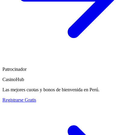
Patrocinador
CasinoHub
Las mejores cuotas y bonos de bienvenida en Perú.
Registrarse Gratis