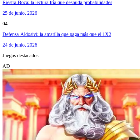
Riestra-Boca: la lectura fría que desnuda probabilidades
25 de junio, 2026
04
Defensa-Aldosivi: la amarilla que paga más que el 1X2
24 de junio, 2026
Juegos destacados
AD