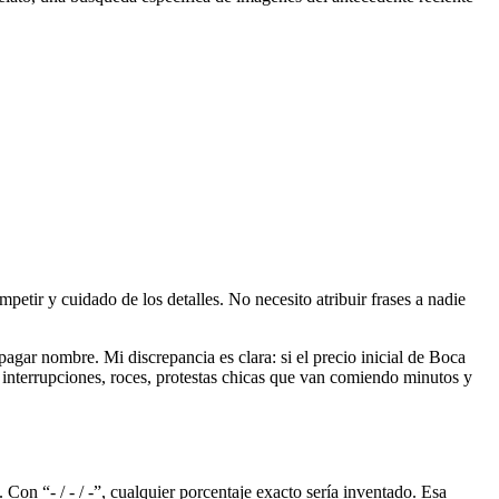
mpetir y cuidado de los detalles. No necesito atribuir frases a nadie
pagar nombre. Mi discrepancia es clara: si el precio inicial de Boca
n interrupciones, roces, protestas chicas que van comiendo minutos y
 Con “- / - / -”, cualquier porcentaje exacto sería inventado. Esa