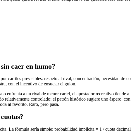
o sin caer en humo?
por carriles previsibles: respeto al rival, concentración, necesidad de co
tra, con el incentivo de ensuciar el guion.
o enfrenta a un rival de menor cartel, el apostador recreativo tiende a 
ido relativamente controlado; el patrón histórico sugiere uno áspero, co
oda al favorito. Raro, pero pasa.
 cuotas?
ta. La fórmula sería simple: probabilidad implícita = 1 / cuota decimal.