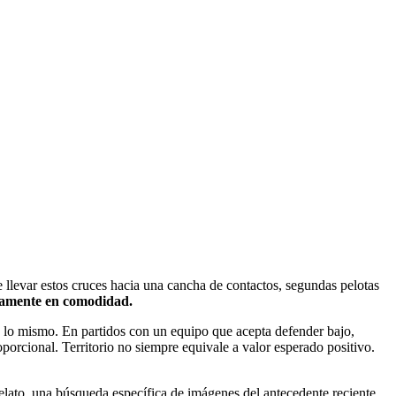
e llevar estos cruces hacia una cancha de contactos, segundas pelotas
ariamente en comodidad.
s lo mismo. En partidos con un equipo que acepta defender bajo,
oporcional. Territorio no siempre equivale a valor esperado positivo.
relato, una búsqueda específica de imágenes del antecedente reciente