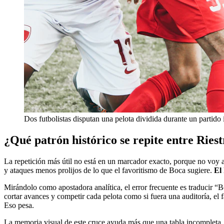
Dos futbolistas disputan una pelota dividida durante un partido 
¿Qué patrón histórico se repite entre Ries
La repetición más útil no está en un marcador exacto, porque no voy a 
y ataques menos prolijos de lo que el favoritismo de Boca sugiere.
El
Mirándolo como apostadora analítica, el error frecuente es traducir 
cortar avances y competir cada pelota como si fuera una auditoría, el f
Eso pesa.
La memoria visual de este cruce ayuda más que una tabla incompleta. P