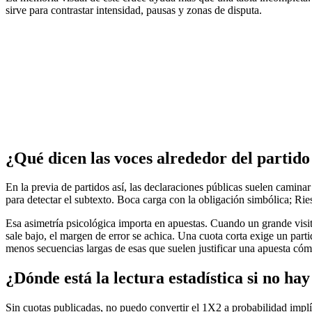
sirve para contrastar intensidad, pausas y zonas de disputa.
¿Qué dicen las voces alrededor del partid
En la previa de partidos así, las declaraciones públicas suelen caminar 
para detectar el subtexto. Boca carga con la obligación simbólica; Ries
Esa asimetría psicológica importa en apuestas. Cuando un grande visita 
sale bajo, el margen de error se achica. Una cuota corta exige un part
menos secuencias largas de esas que suelen justificar una apuesta cóm
¿Dónde está la lectura estadística si no hay
Sin cuotas publicadas, no puedo convertir el 1X2 a probabilidad implíci