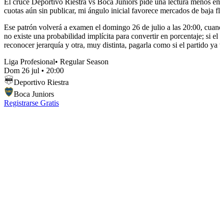
El cruce Deportivo Riestra vs Boca Juniors pide una lectura menos emoc
cuotas aún sin publicar, mi ángulo inicial favorece mercados de baja 
Ese patrón volverá a examen el domingo 26 de julio a las 20:00, cuand
no existe una probabilidad implícita para convertir en porcentaje; si
reconocer jerarquía y otra, muy distinta, pagarla como si el partido ya
Liga Profesional
•
Regular Season
Dom 26 jul
•
20:00
Deportivo Riestra
Boca Juniors
Registrarse Gratis