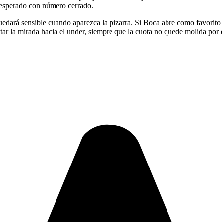
r esperado con número cerrado.
edará sensible cuando aparezca la pizarra. Si Boca abre como favorito 
tar la mirada hacia el under, siempre que la cuota no quede molida por el