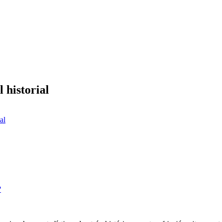
l historial
al
?