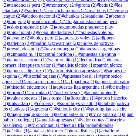
(
2
)
#
tendencias perú
(
2
)
#
monterrey
(
2
)
#
girona
(
2
)
#
betis
(
2
)
#
los
chankas
(
2
)
#
sorteo
(
2
)
#
concachampions
(
2
)
#
real betis
(
2
)
#
europa
league
(
2
)
#
atletico nacional
(
2
)
#
chankas
(
2
)
#
atalanta
(
2
)
#
betano
(
2
)
#
mujer
(
2
)
#
pronóstico nba
(
2
)
#
tragamonedas online peru
(
2
)
#
slots pragmatic play
(
2
)
#
tragamonedas pragmatic play
(
2
)
#
binacional
(
2
)
#
copa libertadores
(
2
)
#
apuestas voleibol
(
2
)
#
levante
(
2
)
#
voley peru
(
2
)
#
apuestas voley
(
2
)
#
clippers
(
2
)
#
atletico
(
2
)
#
madrid
(
2
)
#
warriors
(
2
)
#
cuotas deportivas
(
2
)
#
resultados uni
(
2
)
#
ucv moquegua
(
1
)
#
apuestas argentinas
(
1
)
#
gimnasia m.
(
1
)
#
central cordoba
(
1
)
#
apuestas argentina
(
1
)
#
apuestas córner
(
1
)
#
valor oculto
(
1
)
#
lectura fría
(
1
)
#
cuotas
corners
(
1
)
#
apuesta valor
(
1
)
#
analisis táctico
(
1
)
#
patrón táctico
(
1
)
#
apuestas liga mx
(
1
)
#
patrón histórico apuestas
(
1
)
#
saques de
esquina
(
1
)
#
historial tarjetas
(
1
)
#
apuestas brasil
(
1
)
#
pronostico
apuestas
(
1
)
#
u.n.a.m. - pumas
(
1
)
#
cf pachuca
(
1
)
#
apuesta de valor
(
1
)
#
historial encuentros
(
1
)
#
apuestas liga argentina
(
1
)
#
fbc melgar
(
1
)
#
torino
(
1
)
#
ac milan
(
1
)
#
nashville sc
(
1
)
#
atlanta united fc
(
1
)
#
valor apuestas
(
1
)
#
as roma
(
1
)
#
fiorentina
(
1
)
#
patron historico
(
1
)
#
mls 2026
(
1
)
#
córners
(
1
)
#
sport boys vs adt
(
1
)
#
club deportivo
los chankas
(
1
)
#
apuesta
(
1
)
#
st. louis city
(
1
)
#
sporting kansas city
(
1
)
#
major league soccer
(
1
)
#
estudiantes lp
(
1
)
#
fc cajamarca
(
1
)
#
juan
pablo ii college
(
1
)
#
analisis apuestas
(
1
)
#
valor cuotas
(
1
)
#
serie a
brasileirao
(
1
)
#
fc cincinnati
(
1
)
#
lectura fría probabilidades
(
1
)
#
táctica
(
1
)
#
analisis historico
(
1
)
#
estadísticas
(
1
)
#
charlotte