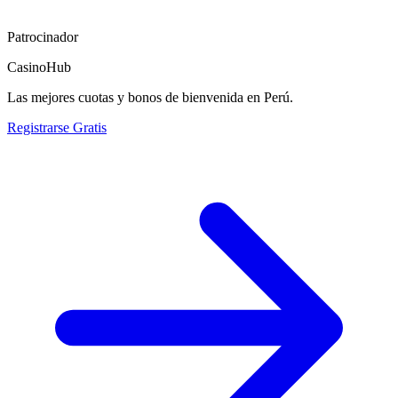
Patrocinador
CasinoHub
Las mejores cuotas y bonos de bienvenida en Perú.
Registrarse Gratis