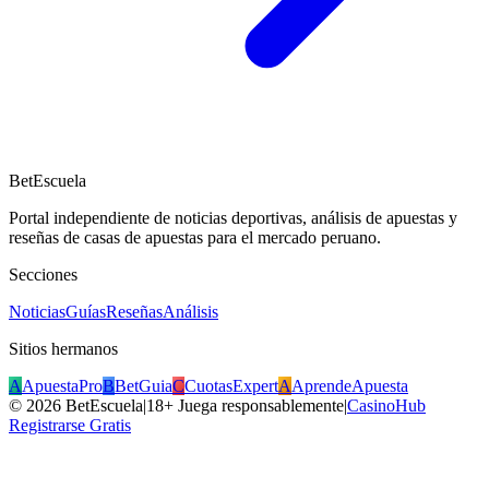
BetEscuela
Portal independiente de noticias deportivas, análisis de apuestas y
reseñas de casas de apuestas para el mercado peruano.
Secciones
Noticias
Guías
Reseñas
Análisis
Sitios hermanos
A
ApuestaPro
B
BetGuia
C
CuotasExpert
A
AprendeApuesta
©
2026
BetEscuela
|
18+ Juega responsablemente
|
CasinoHub
Registrarse Gratis