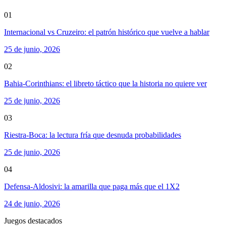
01
Internacional vs Cruzeiro: el patrón histórico que vuelve a hablar
25 de junio, 2026
02
Bahia-Corinthians: el libreto táctico que la historia no quiere ver
25 de junio, 2026
03
Riestra-Boca: la lectura fría que desnuda probabilidades
25 de junio, 2026
04
Defensa-Aldosivi: la amarilla que paga más que el 1X2
24 de junio, 2026
Juegos destacados