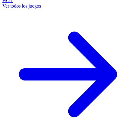
HOT
Ver todos los juegos