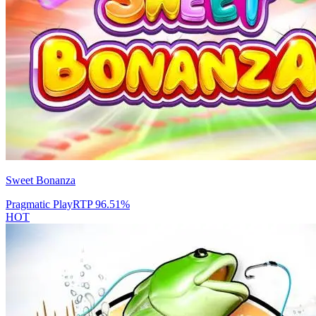
Sweet Bonanza
Pragmatic Play
RTP
96.51
%
HOT