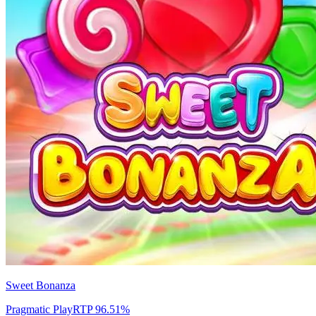
Sweet Bonanza
Pragmatic Play
RTP
96.51
%