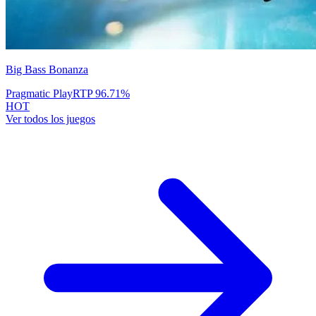
Big Bass Bonanza
Pragmatic Play
RTP
96.71
%
HOT
Ver todos los juegos