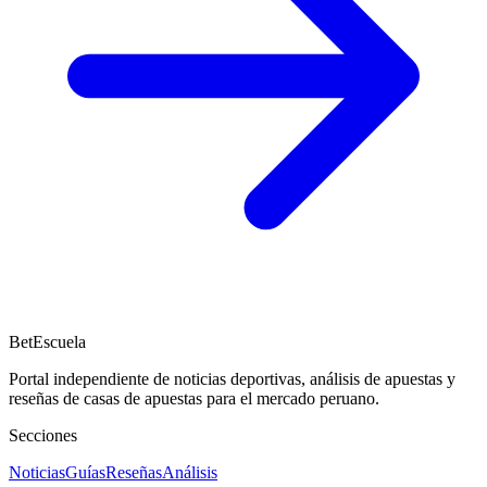
BetEscuela
Portal independiente de noticias deportivas, análisis de apuestas y
reseñas de casas de apuestas para el mercado peruano.
Secciones
Noticias
Guías
Reseñas
Análisis