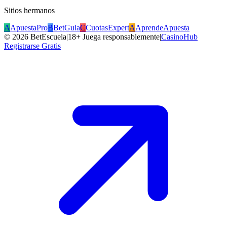
Sitios hermanos
A
ApuestaPro
B
BetGuia
C
CuotasExpert
A
AprendeApuesta
©
2026
BetEscuela
|
18+ Juega responsablemente
|
CasinoHub
Registrarse Gratis