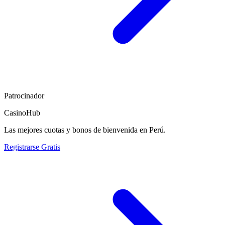
Patrocinador
CasinoHub
Las mejores cuotas y bonos de bienvenida en Perú.
Registrarse Gratis