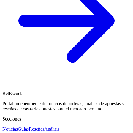
BetEscuela
Portal independiente de noticias deportivas, análisis de apuestas y
reseñas de casas de apuestas para el mercado peruano.
Secciones
Noticias
Guías
Reseñas
Análisis