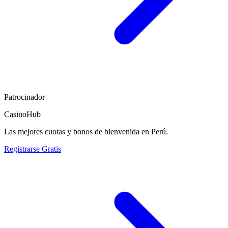
Patrocinador
CasinoHub
Las mejores cuotas y bonos de bienvenida en Perú.
Registrarse Gratis