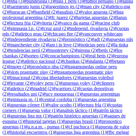
(
3
)
#
nba
(
3
)
#
bundesliga
(
3
)
#
liga 1 perú
(
3
)
#
fútbol peruano
(
3
)
#
laliga
(
3
)
#
sarmiento junin
(
2
)
#
argentinos jrs
(
2
)
#
man city
(
2
)
#
atletico-mg
(
2
)
#
huracan
(
2
)
#
banfield
(
2
)
#
analisis
(
2
)
#
valor apuesta
(
2
)
#
liga
profesional argentina
(
2
)
#
fc juarez
(
2
)
#
tarjetas apuestas
(
2
)
#
lanus
(
2
)
#
lectura fria
(
2
)
#
vitoria
(
2
)
#
vasco da gama
(
2
)
#
racing club
(
2
)
#
gimnasia l.p.
(
2
)
#
cruz azul
(
2
)
#
independ. rivadavia
(
2
)
#
cuotas
mls
(
2
)
#
atletico grau
(
2
)
#
chicago fire
(
2
)
#
vancouver whitecaps
(
2
)
#
independiente rivadavia
(
2
)
#
pronóstico
(
2
)
#
adt
(
2
)
#
apuestas mls
(
2
)
#
manchester city
(
2
)
#
am i in love
(
2
)
#
noticias peru
(
2
)
#
la tinka
(
2
)
#
tendencias perú
(
2
)
#
monterrey
(
2
)
#
girona
(
2
)
#
betis
(
2
)
#
los
chankas
(
2
)
#
sorteo
(
2
)
#
concachampions
(
2
)
#
real betis
(
2
)
#
europa
league
(
2
)
#
atletico nacional
(
2
)
#
chankas
(
2
)
#
atalanta
(
2
)
#
betano
(
2
)
#
mujer
(
2
)
#
pronóstico nba
(
2
)
#
tragamonedas online peru
(
2
)
#
slots pragmatic play
(
2
)
#
tragamonedas pragmatic play
(
2
)
#
binacional
(
2
)
#
copa libertadores
(
2
)
#
apuestas voleibol
(
2
)
#
levante
(
2
)
#
voley peru
(
2
)
#
apuestas voley
(
2
)
#
clippers
(
2
)
#
atletico
(
2
)
#
madrid
(
2
)
#
warriors
(
2
)
#
cuotas deportivas
(
2
)
#
resultados uni
(
2
)
#
ucv moquegua
(
1
)
#
apuestas argentinas
(
1
)
#
gimnasia m.
(
1
)
#
central cordoba
(
1
)
#
apuestas argentina
(
1
)
#
apuestas córner
(
1
)
#
valor oculto
(
1
)
#
lectura fría
(
1
)
#
cuotas
corners
(
1
)
#
apuesta valor
(
1
)
#
analisis táctico
(
1
)
#
patrón táctico
(
1
)
#
apuestas liga mx
(
1
)
#
patrón histórico apuestas
(
1
)
#
saques de
esquina
(
1
)
#
historial tarjetas
(
1
)
#
apuestas brasil
(
1
)
#
pronostico
apuestas
(
1
)
#
u.n.a.m. - pumas
(
1
)
#
cf pachuca
(
1
)
#
apuesta de valor
(
1
)
#
historial encuentros
(
1
)
#
apuestas liga argentina
(
1
)
#
fbc melgar