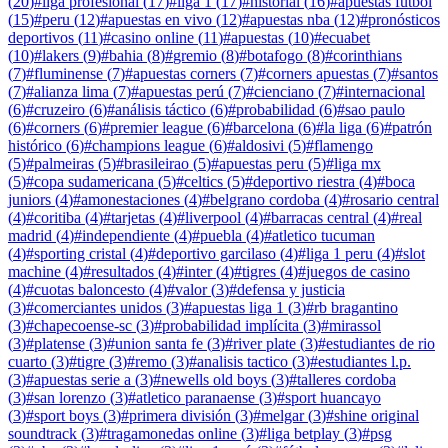
(
20
)
#
liga profesional
(
17
)
#
liga 1
(
17
)
#
historial
(
16
)
#
apuestas futbol
(
15
)
#
peru
(
12
)
#
apuestas en vivo
(
12
)
#
apuestas nba
(
12
)
#
pronósticos
deportivos
(
11
)
#
casino online
(
11
)
#
apuestas
(
10
)
#
ecuabet
(
10
)
#
lakers
(
9
)
#
bahia
(
8
)
#
gremio
(
8
)
#
botafogo
(
8
)
#
corinthians
(
7
)
#
fluminense
(
7
)
#
apuestas corners
(
7
)
#
corners apuestas
(
7
)
#
santos
(
7
)
#
alianza lima
(
7
)
#
apuestas perú
(
7
)
#
cienciano
(
7
)
#
internacional
(
6
)
#
cruzeiro
(
6
)
#
análisis táctico
(
6
)
#
probabilidad
(
6
)
#
sao paulo
(
6
)
#
corners
(
6
)
#
premier league
(
6
)
#
barcelona
(
6
)
#
la liga
(
6
)
#
patrón
histórico
(
6
)
#
champions league
(
6
)
#
aldosivi
(
5
)
#
flamengo
(
5
)
#
palmeiras
(
5
)
#
brasileirao
(
5
)
#
apuestas peru
(
5
)
#
liga mx
(
5
)
#
copa sudamericana
(
5
)
#
celtics
(
5
)
#
deportivo riestra
(
4
)
#
boca
juniors
(
4
)
#
amonestaciones
(
4
)
#
belgrano cordoba
(
4
)
#
rosario central
(
4
)
#
coritiba
(
4
)
#
tarjetas
(
4
)
#
liverpool
(
4
)
#
barracas central
(
4
)
#
real
madrid
(
4
)
#
independiente
(
4
)
#
puebla
(
4
)
#
atletico tucuman
(
4
)
#
sporting cristal
(
4
)
#
deportivo garcilaso
(
4
)
#
liga 1 peru
(
4
)
#
slot
machine
(
4
)
#
resultados
(
4
)
#
inter
(
4
)
#
tigres
(
4
)
#
juegos de casino
(
4
)
#
cuotas baloncesto
(
4
)
#
valor
(
3
)
#
defensa y justicia
(
3
)
#
comerciantes unidos
(
3
)
#
apuestas liga 1
(
3
)
#
rb bragantino
(
3
)
#
chapecoense-sc
(
3
)
#
probabilidad implícita
(
3
)
#
mirassol
(
3
)
#
platense
(
3
)
#
union santa fe
(
3
)
#
river plate
(
3
)
#
estudiantes de rio
cuarto
(
3
)
#
tigre
(
3
)
#
remo
(
3
)
#
analisis tactico
(
3
)
#
estudiantes l.p.
(
3
)
#
apuestas serie a
(
3
)
#
newells old boys
(
3
)
#
talleres cordoba
(
3
)
#
san lorenzo
(
3
)
#
atletico paranaense
(
3
)
#
sport huancayo
(
3
)
#
sport boys
(
3
)
#
primera división
(
3
)
#
melgar
(
3
)
#
shine original
soundtrack
(
3
)
#
tragamonedas online
(
3
)
#
liga betplay
(
3
)
#
psg