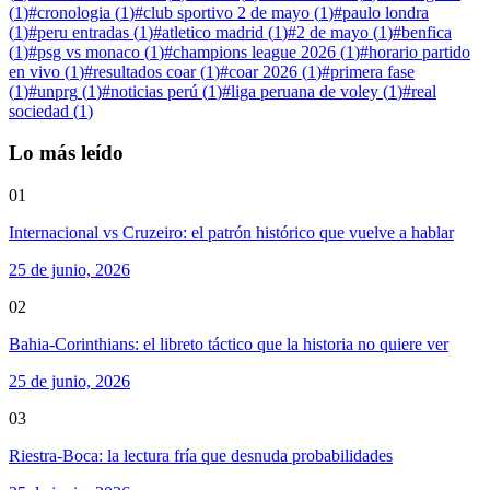
(
1
)
#
cronologia
(
1
)
#
club sportivo 2 de mayo
(
1
)
#
paulo londra
(
1
)
#
peru entradas
(
1
)
#
atletico madrid
(
1
)
#
2 de mayo
(
1
)
#
benfica
(
1
)
#
psg vs monaco
(
1
)
#
champions league 2026
(
1
)
#
horario partido
en vivo
(
1
)
#
resultados coar
(
1
)
#
coar 2026
(
1
)
#
primera fase
(
1
)
#
unprg
(
1
)
#
noticias perú
(
1
)
#
liga peruana de voley
(
1
)
#
real
sociedad
(
1
)
Lo más leído
01
Internacional vs Cruzeiro: el patrón histórico que vuelve a hablar
25 de junio, 2026
02
Bahia-Corinthians: el libreto táctico que la historia no quiere ver
25 de junio, 2026
03
Riestra-Boca: la lectura fría que desnuda probabilidades