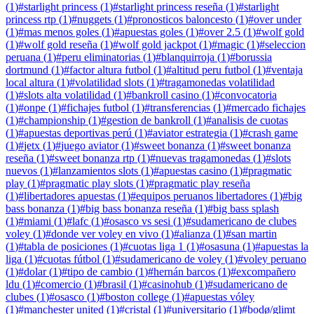
(
1
)
#
starlight princess
(
1
)
#
starlight princess reseña
(
1
)
#
starlight
princess rtp
(
1
)
#
nuggets
(
1
)
#
pronosticos baloncesto
(
1
)
#
over under
(
1
)
#
mas menos goles
(
1
)
#
apuestas goles
(
1
)
#
over 2.5
(
1
)
#
wolf gold
(
1
)
#
wolf gold reseña
(
1
)
#
wolf gold jackpot
(
1
)
#
magic
(
1
)
#
seleccion
peruana
(
1
)
#
peru eliminatorias
(
1
)
#
blanquirroja
(
1
)
#
borussia
dortmund
(
1
)
#
factor altura futbol
(
1
)
#
altitud peru futbol
(
1
)
#
ventaja
local altura
(
1
)
#
volatilidad slots
(
1
)
#
tragamonedas volatilidad
(
1
)
#
slots alta volatilidad
(
1
)
#
bankroll casino
(
1
)
#
convocatoria
(
1
)
#
onpe
(
1
)
#
fichajes futbol
(
1
)
#
transferencias
(
1
)
#
mercado fichajes
(
1
)
#
championship
(
1
)
#
gestion de bankroll
(
1
)
#
analisis de cuotas
(
1
)
#
apuestas deportivas perú
(
1
)
#
aviator estrategia
(
1
)
#
crash game
(
1
)
#
jetx
(
1
)
#
juego aviator
(
1
)
#
sweet bonanza
(
1
)
#
sweet bonanza
reseña
(
1
)
#
sweet bonanza rtp
(
1
)
#
nuevas tragamonedas
(
1
)
#
slots
nuevos
(
1
)
#
lanzamientos slots
(
1
)
#
apuestas casino
(
1
)
#
pragmatic
play
(
1
)
#
pragmatic play slots
(
1
)
#
pragmatic play reseña
(
1
)
#
libertadores apuestas
(
1
)
#
equipos peruanos libertadores
(
1
)
#
big
bass bonanza
(
1
)
#
big bass bonanza reseña
(
1
)
#
big bass splash
(
1
)
#
miami
(
1
)
#
lafc
(
1
)
#
osasco vs sesi
(
1
)
#
sudamericano de clubes
voley
(
1
)
#
donde ver voley en vivo
(
1
)
#
alianza
(
1
)
#
san martin
(
1
)
#
tabla de posiciones
(
1
)
#
cuotas liga 1
(
1
)
#
osasuna
(
1
)
#
apuestas la
liga
(
1
)
#
cuotas fútbol
(
1
)
#
sudamericano de voley
(
1
)
#
voley peruano
(
1
)
#
dolar
(
1
)
#
tipo de cambio
(
1
)
#
hernán barcos
(
1
)
#
excompañero
ldu
(
1
)
#
comercio
(
1
)
#
brasil
(
1
)
#
casinohub
(
1
)
#
sudamericano de
clubes
(
1
)
#
osasco
(
1
)
#
boston college
(
1
)
#
apuestas vóley
(
1
)
#
manchester united
(
1
)
#
cristal
(
1
)
#
universitario
(
1
)
#
bodø/glimt