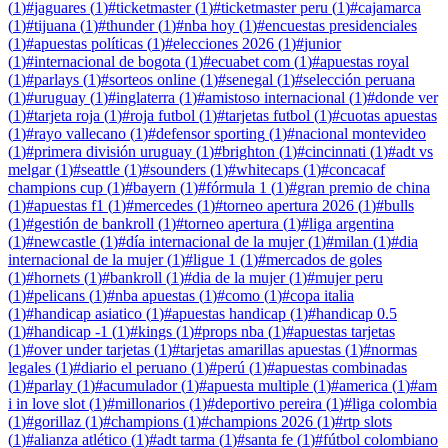
(
1
)
#
jaguares
(
1
)
#
ticketmaster
(
1
)
#
ticketmaster peru
(
1
)
#
cajamarca
(
1
)
#
tijuana
(
1
)
#
thunder
(
1
)
#
nba hoy
(
1
)
#
encuestas presidenciales
(
1
)
#
apuestas políticas
(
1
)
#
elecciones 2026
(
1
)
#
junior
(
1
)
#
internacional de bogota
(
1
)
#
ecuabet com
(
1
)
#
apuestas royal
(
1
)
#
parlays
(
1
)
#
sorteos online
(
1
)
#
senegal
(
1
)
#
selección peruana
(
1
)
#
uruguay
(
1
)
#
inglaterra
(
1
)
#
amistoso internacional
(
1
)
#
donde ver
(
1
)
#
tarjeta roja
(
1
)
#
roja futbol
(
1
)
#
tarjetas futbol
(
1
)
#
cuotas apuestas
(
1
)
#
rayo vallecano
(
1
)
#
defensor sporting
(
1
)
#
nacional montevideo
(
1
)
#
primera división uruguay
(
1
)
#
brighton
(
1
)
#
cincinnati
(
1
)
#
adt vs
melgar
(
1
)
#
seattle
(
1
)
#
sounders
(
1
)
#
whitecaps
(
1
)
#
concacaf
champions cup
(
1
)
#
bayern
(
1
)
#
fórmula 1
(
1
)
#
gran premio de china
(
1
)
#
apuestas f1
(
1
)
#
mercedes
(
1
)
#
torneo apertura 2026
(
1
)
#
bulls
(
1
)
#
gestión de bankroll
(
1
)
#
torneo apertura
(
1
)
#
liga argentina
(
1
)
#
newcastle
(
1
)
#
día internacional de la mujer
(
1
)
#
milan
(
1
)
#
dia
internacional de la mujer
(
1
)
#
ligue 1
(
1
)
#
mercados de goles
(
1
)
#
hornets
(
1
)
#
bankroll
(
1
)
#
dia de la mujer
(
1
)
#
mujer peru
(
1
)
#
pelicans
(
1
)
#
nba apuestas
(
1
)
#
como
(
1
)
#
copa italia
(
1
)
#
handicap asiatico
(
1
)
#
apuestas handicap
(
1
)
#
handicap 0.5
(
1
)
#
handicap -1
(
1
)
#
kings
(
1
)
#
props nba
(
1
)
#
apuestas tarjetas
(
1
)
#
over under tarjetas
(
1
)
#
tarjetas amarillas apuestas
(
1
)
#
normas
legales
(
1
)
#
diario el peruano
(
1
)
#
perú
(
1
)
#
apuestas combinadas
(
1
)
#
parlay
(
1
)
#
acumulador
(
1
)
#
apuesta multiple
(
1
)
#
america
(
1
)
#
am
i in love slot
(
1
)
#
millonarios
(
1
)
#
deportivo pereira
(
1
)
#
liga colombia
(
1
)
#
gorillaz
(
1
)
#
champions
(
1
)
#
champions 2026
(
1
)
#
rtp slots
(
1
)
#
alianza atlético
(
1
)
#
adt tarma
(
1
)
#
santa fe
(
1
)
#
fútbol colombiano