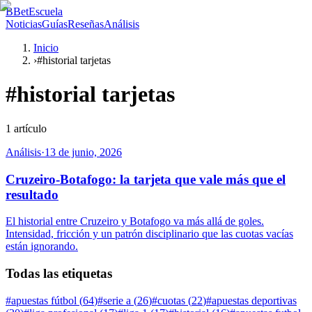
B
BetEscuela
Noticias
Guías
Reseñas
Análisis
Inicio
›
#historial tarjetas
#
historial tarjetas
1
artículo
Análisis
·
13 de junio, 2026
Cruzeiro-Botafogo: la tarjeta que vale más que el
resultado
El historial entre Cruzeiro y Botafogo va más allá de goles.
Intensidad, fricción y un patrón disciplinario que las cuotas vacías
están ignorando.
Todas las etiquetas
#
apuestas fútbol
(
64
)
#
serie a
(
26
)
#
cuotas
(
22
)
#
apuestas deportivas