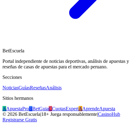
BetEscuela
Portal independiente de noticias deportivas, análisis de apuestas y
reseñas de casas de apuestas para el mercado peruano.
Secciones
Noticias
Guías
Reseñas
Análisis
Sitios hermanos
A
ApuestaPro
B
BetGuia
C
CuotasExpert
A
AprendeApuesta
©
2026
BetEscuela
|
18+ Juega responsablemente
|
CasinoHub
Registrarse Gratis