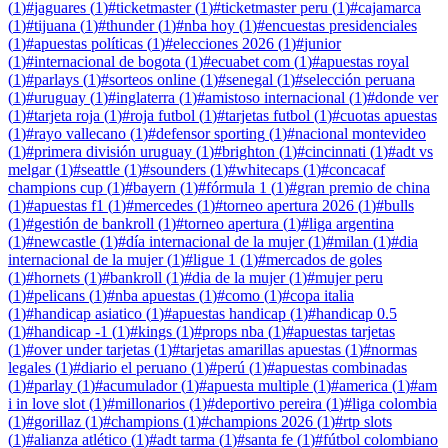
(
1
)
#
jaguares
(
1
)
#
ticketmaster
(
1
)
#
ticketmaster peru
(
1
)
#
cajamarca
(
1
)
#
tijuana
(
1
)
#
thunder
(
1
)
#
nba hoy
(
1
)
#
encuestas presidenciales
(
1
)
#
apuestas políticas
(
1
)
#
elecciones 2026
(
1
)
#
junior
(
1
)
#
internacional de bogota
(
1
)
#
ecuabet com
(
1
)
#
apuestas royal
(
1
)
#
parlays
(
1
)
#
sorteos online
(
1
)
#
senegal
(
1
)
#
selección peruana
(
1
)
#
uruguay
(
1
)
#
inglaterra
(
1
)
#
amistoso internacional
(
1
)
#
donde ver
(
1
)
#
tarjeta roja
(
1
)
#
roja futbol
(
1
)
#
tarjetas futbol
(
1
)
#
cuotas apuestas
(
1
)
#
rayo vallecano
(
1
)
#
defensor sporting
(
1
)
#
nacional montevideo
(
1
)
#
primera división uruguay
(
1
)
#
brighton
(
1
)
#
cincinnati
(
1
)
#
adt vs
melgar
(
1
)
#
seattle
(
1
)
#
sounders
(
1
)
#
whitecaps
(
1
)
#
concacaf
champions cup
(
1
)
#
bayern
(
1
)
#
fórmula 1
(
1
)
#
gran premio de china
(
1
)
#
apuestas f1
(
1
)
#
mercedes
(
1
)
#
torneo apertura 2026
(
1
)
#
bulls
(
1
)
#
gestión de bankroll
(
1
)
#
torneo apertura
(
1
)
#
liga argentina
(
1
)
#
newcastle
(
1
)
#
día internacional de la mujer
(
1
)
#
milan
(
1
)
#
dia
internacional de la mujer
(
1
)
#
ligue 1
(
1
)
#
mercados de goles
(
1
)
#
hornets
(
1
)
#
bankroll
(
1
)
#
dia de la mujer
(
1
)
#
mujer peru
(
1
)
#
pelicans
(
1
)
#
nba apuestas
(
1
)
#
como
(
1
)
#
copa italia
(
1
)
#
handicap asiatico
(
1
)
#
apuestas handicap
(
1
)
#
handicap 0.5
(
1
)
#
handicap -1
(
1
)
#
kings
(
1
)
#
props nba
(
1
)
#
apuestas tarjetas
(
1
)
#
over under tarjetas
(
1
)
#
tarjetas amarillas apuestas
(
1
)
#
normas
legales
(
1
)
#
diario el peruano
(
1
)
#
perú
(
1
)
#
apuestas combinadas
(
1
)
#
parlay
(
1
)
#
acumulador
(
1
)
#
apuesta multiple
(
1
)
#
america
(
1
)
#
am
i in love slot
(
1
)
#
millonarios
(
1
)
#
deportivo pereira
(
1
)
#
liga colombia
(
1
)
#
gorillaz
(
1
)
#
champions
(
1
)
#
champions 2026
(
1
)
#
rtp slots
(
1
)
#
alianza atlético
(
1
)
#
adt tarma
(
1
)
#
santa fe
(
1
)
#
fútbol colombiano