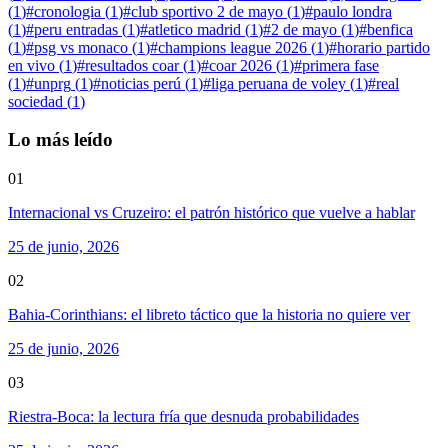
(
1
)
#
cronologia
(
1
)
#
club sportivo 2 de mayo
(
1
)
#
paulo londra
(
1
)
#
peru entradas
(
1
)
#
atletico madrid
(
1
)
#
2 de mayo
(
1
)
#
benfica
(
1
)
#
psg vs monaco
(
1
)
#
champions league 2026
(
1
)
#
horario partido
en vivo
(
1
)
#
resultados coar
(
1
)
#
coar 2026
(
1
)
#
primera fase
(
1
)
#
unprg
(
1
)
#
noticias perú
(
1
)
#
liga peruana de voley
(
1
)
#
real
sociedad
(
1
)
Lo más leído
01
Internacional vs Cruzeiro: el patrón histórico que vuelve a hablar
25 de junio, 2026
02
Bahia-Corinthians: el libreto táctico que la historia no quiere ver
25 de junio, 2026
03
Riestra-Boca: la lectura fría que desnuda probabilidades