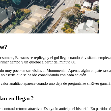
as?
 somete, Barracas se repliega y el gol llega cuando el visitante empieza 
rimer tiempo y un quiebre a partir del minuto 60.
uido muy poco en sus visitas al Monumental. Apenas algún empate rasca
la no escrita que se ha ido consolidando con cada edición.
. El valor analítico aparece cuando uno deja de preguntarse si River g
dan en llegar?
contrará retorno atractivo. Eso ya lo anticipa el historial. En partidos 