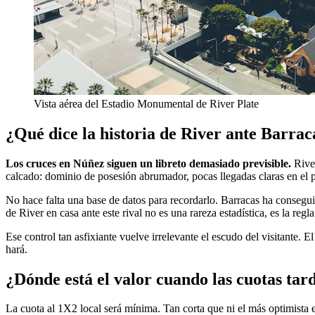
Vista aérea del Estadio Monumental de River Plate
¿Qué dice la historia de River ante Barrac
Los cruces en Núñez siguen un libreto demasiado previsible.
River
calcado: dominio de posesión abrumador, pocas llegadas claras en el p
No hace falta una base de datos para recordarlo. Barracas ha conseg
de River en casa ante este rival no es una rareza estadística, es la reg
Ese control tan asfixiante vuelve irrelevante el escudo del visitante
hará.
¿Dónde está el valor cuando las cuotas tar
La cuota al 1X2 local será mínima. Tan corta que ni el más optimista en