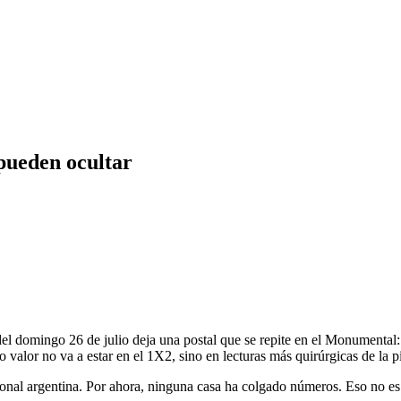
 pueden ocultar
del domingo 26 de julio deja una postal que se repite en el Monumental: 
alor no va a estar en el 1X2, sino en lecturas más quirúrgicas de la pi
ional argentina. Por ahora, ninguna casa ha colgado números. Eso no e