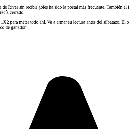
 de River sin recibir goles ha sido la postal más frecuente. También e
recía cerrado.
 1X2 para meter todo ahí. Va a armar su lectura antes del silbatazo. El 
ico de ganador.