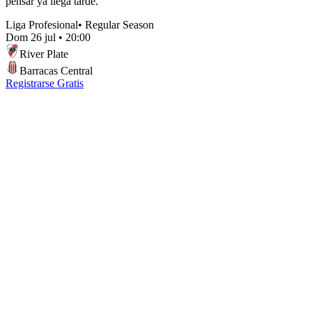
pensar ya llega tarde.
Liga Profesional
•
Regular Season
Dom 26 jul
•
20:00
River Plate
Barracas Central
Registrarse Gratis