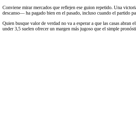
Conviene mirar mercados que reflejen ese guion repetido. Una victoria
descanso— ha pagado bien en el pasado, incluso cuando el partido pa
Quien busque valor de verdad no va a esperar a que las casas abran el
under 3,5 suelen ofrecer un margen más jugoso que el simple pronóst