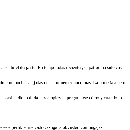
a sentir el desgaste. En temporadas recientes, el patrón ha sido casi
do con muchas atajadas de su arquero y poco más. La portería a cero
anará —casi nadie lo duda— y empieza a preguntarse cómo y cuándo lo
de este perfil, el mercado castiga la obviedad con migajas.