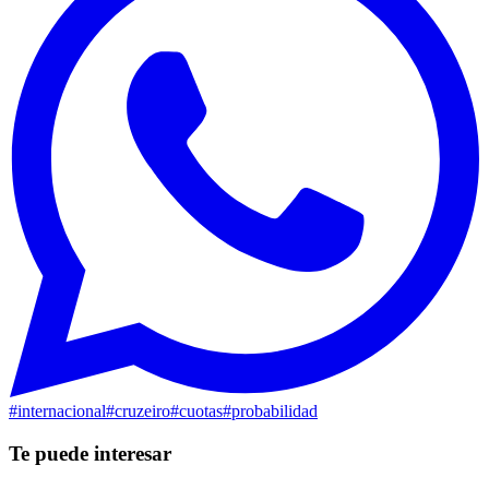
#
internacional
#
cruzeiro
#
cuotas
#
probabilidad
Te puede interesar