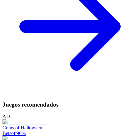
Juegos recomendados
AD
Coins of Halloween
Betsoft
96
%