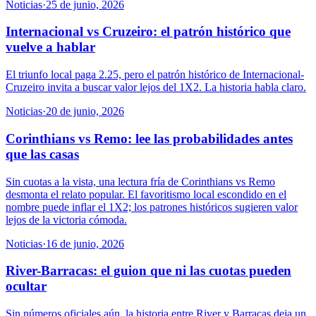
Noticias
·
25 de junio, 2026
Internacional vs Cruzeiro: el patrón histórico que
vuelve a hablar
El triunfo local paga 2.25, pero el patrón histórico de Internacional-
Cruzeiro invita a buscar valor lejos del 1X2. La historia habla claro.
Noticias
·
20 de junio, 2026
Corinthians vs Remo: lee las probabilidades antes
que las casas
Sin cuotas a la vista, una lectura fría de Corinthians vs Remo
desmonta el relato popular. El favoritismo local escondido en el
nombre puede inflar el 1X2; los patrones históricos sugieren valor
lejos de la victoria cómoda.
Noticias
·
16 de junio, 2026
River-Barracas: el guion que ni las cuotas pueden
ocultar
Sin números oficiales aún, la historia entre River y Barracas deja un