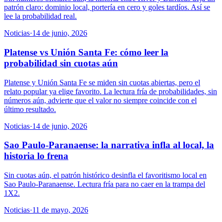
patrón claro: dominio local, portería en cero y goles tardíos. Así se
lee la probabilidad real.
Noticias
·
14 de junio, 2026
Platense vs Unión Santa Fe: cómo leer la
probabilidad sin cuotas aún
Platense y Unión Santa Fe se miden sin cuotas abiertas, pero el
relato popular ya elige favorito. La lectura fría de probabilidades, sin
números aún, advierte que el valor no siempre coincide con el
último resultado.
Noticias
·
14 de junio, 2026
Sao Paulo-Paranaense: la narrativa infla al local, la
historia lo frena
Sin cuotas aún, el patrón histórico desinfla el favoritismo local en
Sao Paulo-Paranaense. Lectura fría para no caer en la trampa del
1X2.
Noticias
·
11 de mayo, 2026