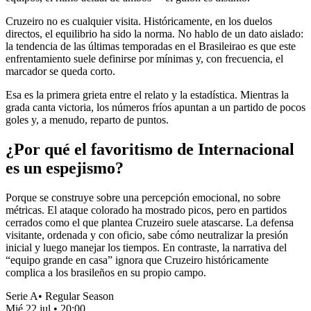
Cruzeiro no es cualquier visita. Históricamente, en los duelos
directos, el equilibrio ha sido la norma. No hablo de un dato aislado:
la tendencia de las últimas temporadas en el Brasileirao es que este
enfrentamiento suele definirse por mínimas y, con frecuencia, el
marcador se queda corto.
Esa es la primera grieta entre el relato y la estadística. Mientras la
grada canta victoria, los números fríos apuntan a un partido de pocos
goles y, a menudo, reparto de puntos.
¿Por qué el favoritismo de Internacional
es un espejismo?
Porque se construye sobre una percepción emocional, no sobre
métricas. El ataque colorado ha mostrado picos, pero en partidos
cerrados como el que plantea Cruzeiro suele atascarse. La defensa
visitante, ordenada y con oficio, sabe cómo neutralizar la presión
inicial y luego manejar los tiempos. En contraste, la narrativa del
“equipo grande en casa” ignora que Cruzeiro históricamente
complica a los brasileños en su propio campo.
Serie A
•
Regular Season
Mié 22 jul
•
20:00