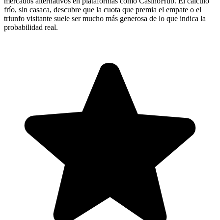
mercados alternativos en plataformas como CasinoHub. El cálculo
frío, sin casaca, descubre que la cuota que premia el empate o el
triunfo visitante suele ser mucho más generosa de lo que indica la
probabilidad real.