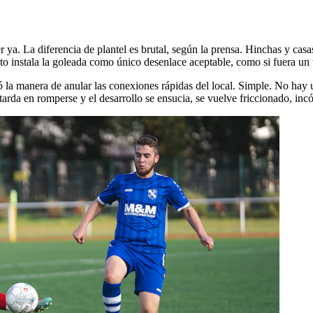
 ya. La diferencia de plantel es brutal, según la prensa. Hinchas y casa
ato instala la goleada como único desenlace aceptable, como si fuera un 
a manera de anular las conexiones rápidas del local. Simple. No hay u
 tarda en romperse y el desarrollo se ensucia, se vuelve friccionado, in