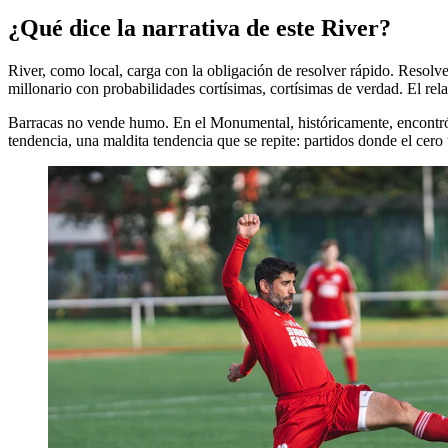
¿Qué dice la narrativa de este River?
River, como local, carga con la obligación de resolver rápido. Resolver
millonario con probabilidades cortísimas, cortísimas de verdad. El rel
Barracas no vende humo. En el Monumental, históricamente, encontró l
tendencia, una maldita tendencia que se repite: partidos donde el cero