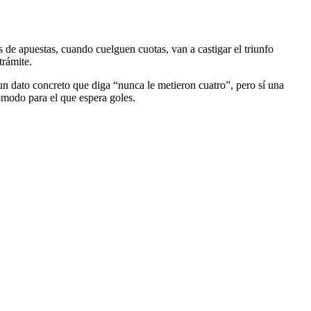
s de apuestas, cuando cuelguen cuotas, van a castigar el triunfo
trámite.
n dato concreto que diga “nunca le metieron cuatro”, pero sí una
cómodo para el que espera goles.