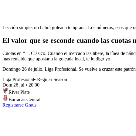
Lección simple: no habrá goleada temprana. Los números, esos que no ne
El valor que se esconde cuando las cuotas no
Cuotas en “-”. Clásico. Cuando el mercado las libere, la línea de hánd
más rentable que apostar a la goleada local, te lo digo yo.
Domingo 26 de julio. Liga Profesional. Se vuelve a cruzar este patrón
Liga Profesional
•
Regular Season
Dom 26 jul
•
20:00
River Plate
Barracas Central
Registrarse Gratis