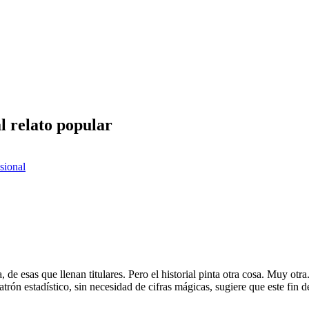
l relato popular
esional
de esas que llenan titulares. Pero el historial pinta otra cosa. Muy otra
patrón estadístico, sin necesidad de cifras mágicas, sugiere que este fi