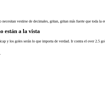
cesitan vestirse de decimales, gritan, gritan más fuerte que toda la euf
 están a la vista
icap y los goles serán lo que importa de verdad. Ir contra el over 2.5 g
.