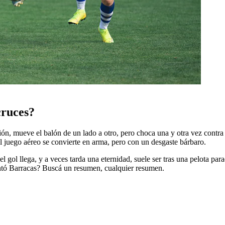
cruces?
ión, mueve el balón de un lado a otro, pero choca una y otra vez contra
El juego aéreo se convierte en arma, pero con un desgaste bárbaro.
ol llega, y a veces tarda una eternidad, suele ser tras una pelota parad
ntó Barracas? Buscá un resumen, cualquier resumen.