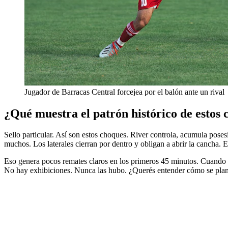
Jugador de Barracas Central forcejea por el balón ante un rival
¿Qué muestra el patrón histórico de estos 
Sello particular. Así son estos choques. River controla, acumula poses
muchos. Los laterales cierran por dentro y obligan a abrir la cancha. 
Eso genera pocos remates claros en los primeros 45 minutos. Cuando el g
No hay exhibiciones. Nunca las hubo. ¿Querés entender cómo se pla