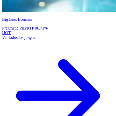
Big Bass Bonanza
Pragmatic Play
RTP
96.71
%
HOT
Ver todos los juegos