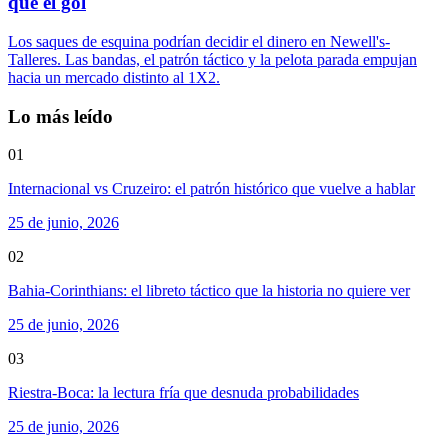
que el gol
Los saques de esquina podrían decidir el dinero en Newell's-
Talleres. Las bandas, el patrón táctico y la pelota parada empujan
hacia un mercado distinto al 1X2.
Lo más leído
01
Internacional vs Cruzeiro: el patrón histórico que vuelve a hablar
25 de junio, 2026
02
Bahia-Corinthians: el libreto táctico que la historia no quiere ver
25 de junio, 2026
03
Riestra-Boca: la lectura fría que desnuda probabilidades
25 de junio, 2026