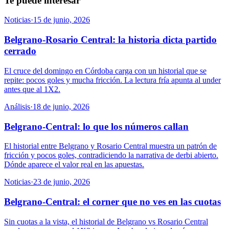
Te puede interesar
Noticias
·
15 de junio, 2026
Belgrano-Rosario Central: la historia dicta partido
cerrado
El cruce del domingo en Córdoba carga con un historial que se
repite: pocos goles y mucha fricción. La lectura fría apunta al under
antes que al 1X2.
Análisis
·
18 de junio, 2026
Belgrano-Central: lo que los números callan
El historial entre Belgrano y Rosario Central muestra un patrón de
fricción y pocos goles, contradiciendo la narrativa de derbi abierto.
Dónde aparece el valor real en las apuestas.
Noticias
·
23 de junio, 2026
Belgrano-Central: el corner que no ves en las cuotas
Sin cuotas a la vista, el historial de Belgrano vs Rosario Central