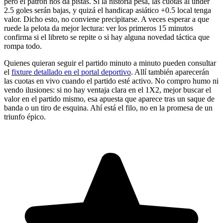
pero el patrón nos da pistas. Si la historia pesa, las cuotas al under
2.5 goles serán bajas, y quizá el handicap asiático +0.5 local tenga
valor. Dicho esto, no conviene precipitarse. A veces esperar a que
ruede la pelota da mejor lectura: ver los primeros 15 minutos
confirma si el libreto se repite o si hay alguna novedad táctica que
rompa todo.
Quienes quieran seguir el partido minuto a minuto pueden consultar
el
fixture detallado en el portal deportivo
. Allí también aparecerán
las cuotas en vivo cuando el partido esté activo. No compro humo ni
vendo ilusiones: si no hay ventaja clara en el 1X2, mejor buscar el
valor en el partido mismo, esa apuesta que aparece tras un saque de
banda o un tiro de esquina. Ahí está el filo, no en la promesa de un
triunfo épico.