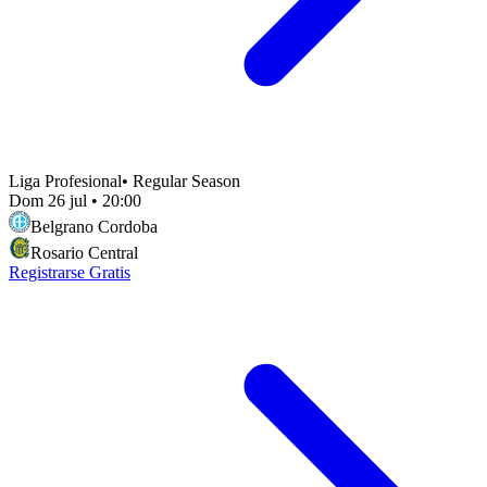
Liga Profesional
•
Regular Season
Dom 26 jul
•
20:00
Belgrano Cordoba
Rosario Central
Registrarse Gratis