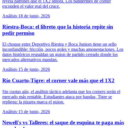
revela patrones que el 1X2 ignora. Los banderines de córner
esconden el valor real del cruce.
Análisis
·
18 de junio, 2026
Riestra-Boca: el libreto que la historia repite sin
pedir permiso
El choque entre Deportivo Riestra y Boca Juniors tiene un sello
inconfundible: fricción, pocos goles y muchas amonestaciones. Los
datos históricos respaldan un guion de partido cerrado donde los
mercados alternativos mandan.
Análisis
·
15 de junio, 2026
Río Cuarto-Tigre: el corner vale más que el 1X2
Sin cuotas aún, el análisis táctico adelanta que los corners serán el
mercado más rentable. Estudiantes ataca por bandas, Tigre se
repliega: la pizarra marca el guion.
Análisis
·
15 de junio, 2026
Newell's vs Talleres: el saque de esquina te paga más