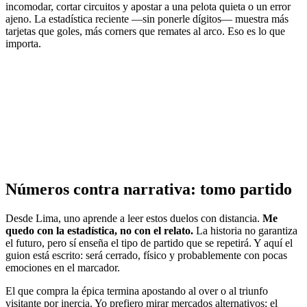
incomodar, cortar circuitos y apostar a una pelota quieta o un error
ajeno. La estadística reciente —sin ponerle dígitos— muestra más
tarjetas que goles, más corners que remates al arco. Eso es lo que
importa.
Números contra narrativa: tomo partido
Desde Lima, uno aprende a leer estos duelos con distancia.
Me
quedo con la estadística, no con el relato.
La historia no garantiza
el futuro, pero sí enseña el tipo de partido que se repetirá. Y aquí el
guion está escrito: será cerrado, físico y probablemente con pocas
emociones en el marcador.
El que compra la épica termina apostando al over o al triunfo
visitante por inercia. Yo prefiero mirar mercados alternativos: el