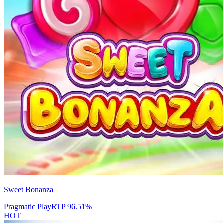
Sweet Bonanza
Pragmatic Play
RTP
96.51
%
HOT