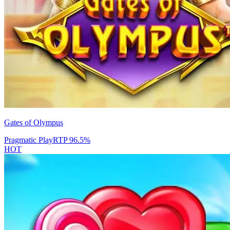
Gates of Olympus
Pragmatic Play
RTP
96.5
%
HOT