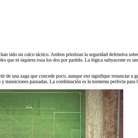
 han sido un calco táctico. Ambos priorizan la seguridad defensiva sob
es que ni siquiera roza los dos por partido. La lógica subyacente es s
artir de una zaga que concede poco, aunque eso signifique renunciar a ge
 y transiciones pausadas. La combinación es la tormenta perfecta para 