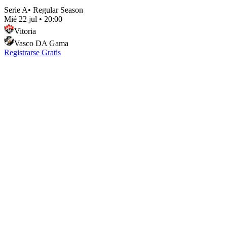
Serie A
•
Regular Season
Mié 22 jul
•
20:00
Vitoria
Vasco DA Gama
Registrarse Gratis