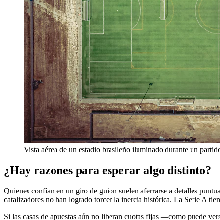
Vista aérea de un estadio brasileño iluminado durante un partid
¿Hay razones para esperar algo distinto?
Quienes confían en un giro de guion suelen aferrarse a detalles puntu
catalizadores no han logrado torcer la inercia histórica. La Serie A ti
Si las casas de apuestas aún no liberan cuotas fijas —como puede ver