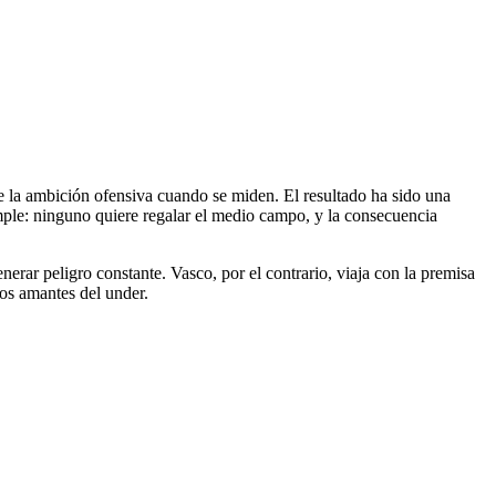
re la ambición ofensiva cuando se miden. El resultado ha sido una
imple: ninguno quiere regalar el medio campo, y la consecuencia
nerar peligro constante. Vasco, por el contrario, viaja con la premisa
los amantes del under.