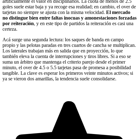
artificialmente el valor en disciplinarios. La cuota de menos de 2.5
goles suele estar baja y ya recoge esa realidad; en cambio, el over de
tarjetas no siempre se ajusta con la misma velocidad.
El mercado
no distingue bien entre faltas inocuas y amonestaciones forzadas
por reiteración
, y en este tipo de partidos la reiteración es casi una
certeza.
Acá surge una segunda lectura: los saques de banda en campo
propio y las pelotas paradas en tres cuartos de cancha se multiplican.
Los laterales trabajan más en salida que en proyección, lo que
también eleva la cuenta de interrupciones y tiros libres. Si a eso se
suma un árbitro que mantenga el criterio parejo desde el primer
minuto, el over de 4.5 o 5.5 tarjetas pasa de promesa a posibilidad
tangible. La clave es esperar los primeros veinte minutos activos; si
ya se vieron dos amarillas, la tendencia suele consolidarse.