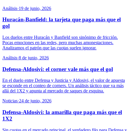
Análisis
·
19 de junio, 2026
Huracán-Banfield: la tarjeta que paga más que el
gol
Los duelos entre Huracán y Banfield son sinónimo de fricción.
Pocas emociones en las redes, pero muchas amonestaciones.
Analizamos el patrón que las cuotas suelen ignorar.
Análisis
·
8 de junio, 2026
Defensa-Aldosivi: el corner vale más que el gol
En el duelo entre Defensa y Justicia y Aldosivi, el valor de apuesta
se esconde en el conteo de corners. Un análisis táctico que va más
allá del 1X2 y apunta al mercado de saques de esquina.
Noticias
·
24 de junio, 2026
Defensa-Aldosivi: la amarilla que paga más que el
1X2
Sin cuotas en el mercado principal, el verdadero filo para Defensa y