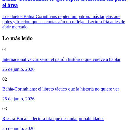
el área
Los duelos Bahia-Corinthians repiten un patrón: más tarjetas que
goles y fricción que las cuotas aún no reflejan. Lectura fría antes de
abrir mercado.
Lo más leído
01
Internacional vs Cruzeiro: el patrón histórico que vuelve a hablar
25 de junio, 2026
02
Bahia-Corinthians: el libreto táctico que la historia no quiere ver
25 de junio, 2026
03
Riestra-Boca: la lectura fría que desnuda probabilidades
25 de junio, 2026