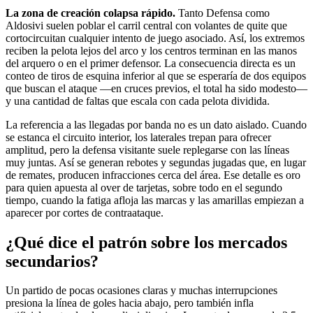
La zona de creación colapsa rápido.
Tanto Defensa como
Aldosivi suelen poblar el carril central con volantes de quite que
cortocircuitan cualquier intento de juego asociado. Así, los extremos
reciben la pelota lejos del arco y los centros terminan en las manos
del arquero o en el primer defensor. La consecuencia directa es un
conteo de tiros de esquina inferior al que se esperaría de dos equipos
que buscan el ataque —en cruces previos, el total ha sido modesto—
y una cantidad de faltas que escala con cada pelota dividida.
La referencia a las llegadas por banda no es un dato aislado. Cuando
se estanca el circuito interior, los laterales trepan para ofrecer
amplitud, pero la defensa visitante suele replegarse con las líneas
muy juntas. Así se generan rebotes y segundas jugadas que, en lugar
de remates, producen infracciones cerca del área. Ese detalle es oro
para quien apuesta al over de tarjetas, sobre todo en el segundo
tiempo, cuando la fatiga afloja las marcas y las amarillas empiezan a
aparecer por cortes de contraataque.
¿Qué dice el patrón sobre los mercados
secundarios?
Un partido de pocas ocasiones claras y muchas interrupciones
presiona la línea de goles hacia abajo, pero también infla