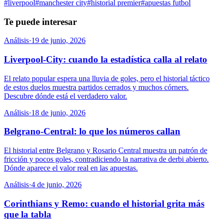
#
liverpool
#
manchester city
#
historial premier
#
apuestas futbol
Te puede interesar
Análisis
·
19 de junio, 2026
Liverpool-City: cuando la estadística calla al relato
El relato popular espera una lluvia de goles, pero el historial táctico
de estos duelos muestra partidos cerrados y muchos córners.
Descubre dónde está el verdadero valor.
Análisis
·
18 de junio, 2026
Belgrano-Central: lo que los números callan
El historial entre Belgrano y Rosario Central muestra un patrón de
fricción y pocos goles, contradiciendo la narrativa de derbi abierto.
Dónde aparece el valor real en las apuestas.
Análisis
·
4 de junio, 2026
Corinthians y Remo: cuando el historial grita más
que la tabla