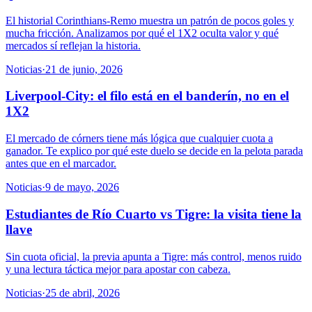
El historial Corinthians-Remo muestra un patrón de pocos goles y
mucha fricción. Analizamos por qué el 1X2 oculta valor y qué
mercados sí reflejan la historia.
Noticias
·
21 de junio, 2026
Liverpool-City: el filo está en el banderín, no en el
1X2
El mercado de córners tiene más lógica que cualquier cuota a
ganador. Te explico por qué este duelo se decide en la pelota parada
antes que en el marcador.
Noticias
·
9 de mayo, 2026
Estudiantes de Río Cuarto vs Tigre: la visita tiene la
llave
Sin cuota oficial, la previa apunta a Tigre: más control, menos ruido
y una lectura táctica mejor para apostar con cabeza.
Noticias
·
25 de abril, 2026