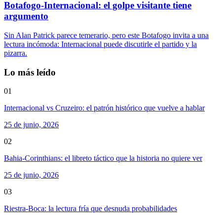
Botafogo-Internacional: el golpe visitante tiene
argumento
Sin Alan Patrick parece temerario, pero este Botafogo invita a una
lectura incómoda: Internacional puede discutirle el partido y la
pizarra.
Lo más leído
01
Internacional vs Cruzeiro: el patrón histórico que vuelve a hablar
25 de junio, 2026
02
Bahia-Corinthians: el libreto táctico que la historia no quiere ver
25 de junio, 2026
03
Riestra-Boca: la lectura fría que desnuda probabilidades