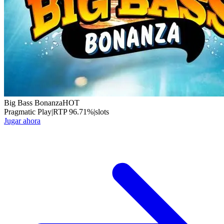
Big Bass Bonanza
HOT
Pragmatic Play
|
RTP
96.71
%
|
slots
Jugar ahora