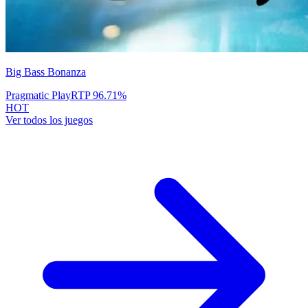
Big Bass Bonanza
Pragmatic Play
RTP
96.71
%
HOT
Ver todos los juegos