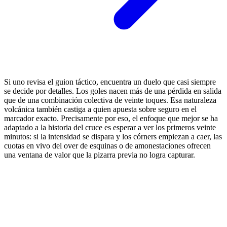
Si uno revisa el guion táctico, encuentra un duelo que casi siempre
se decide por detalles. Los goles nacen más de una pérdida en salida
que de una combinación colectiva de veinte toques. Esa naturaleza
volcánica también castiga a quien apuesta sobre seguro en el
marcador exacto. Precisamente por eso, el enfoque que mejor se ha
adaptado a la historia del cruce es esperar a ver los primeros veinte
minutos: si la intensidad se dispara y los córners empiezan a caer, las
cuotas en vivo del over de esquinas o de amonestaciones ofrecen
una ventana de valor que la pizarra previa no logra capturar.