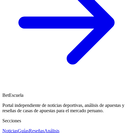
BetEscuela
Portal independiente de noticias deportivas, análisis de apuestas y
reseñas de casas de apuestas para el mercado peruano.
Secciones
Noticias
Guías
Reseñas
Análisis