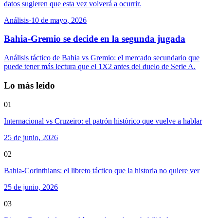
datos sugieren que esta vez volverá a ocurrir.
Análisis
·
10 de mayo, 2026
Bahia-Gremio se decide en la segunda jugada
Análisis táctico de Bahia vs Gremio: el mercado secundario que
puede tener más lectura que el 1X2 antes del duelo de Serie A.
Lo más leído
01
Internacional vs Cruzeiro: el patrón histórico que vuelve a hablar
25 de junio, 2026
02
Bahia-Corinthians: el libreto táctico que la historia no quiere ver
25 de junio, 2026
03