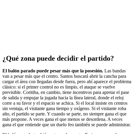
¿Qué zona puede decidir el partido?
El balón parado puede pesar más que la posesión.
Las bandas
van a pesar más que el centro. Santos buscará abrir la cancha para
cargar el área con llegadas desde fuera, pero ahí aparece el problema
clásico: si el primer control no es limpio, el ataque se vuelve
previsible. Coritiba, en cambio, tiene incentivos para apretar el pase
de salida y empujar la jugada hacia la línea lateral, donde el reloj
corre a su favor y el espacio se achica. Si el local insiste en centros
sin ventaja, el visitante gana tiempo y oxígeno. Si el visitante roba
alto, el partido se parte. Y cuando se parte, no siempre gana el que
más propone. A veces gana el que menos se desordena. A veces
gana el que entiende que un duelo feo también se puede administrar.