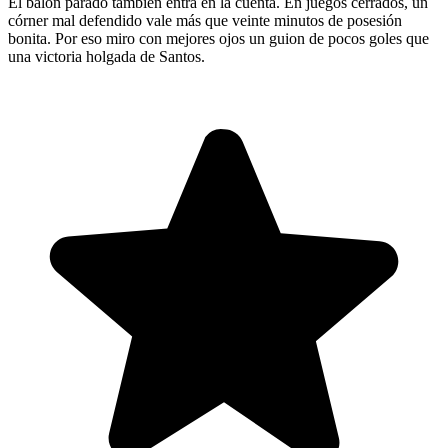
El balón parado también entra en la cuenta. En juegos cerrados, un
córner mal defendido vale más que veinte minutos de posesión
bonita. Por eso miro con mejores ojos un guion de pocos goles que
una victoria holgada de Santos.