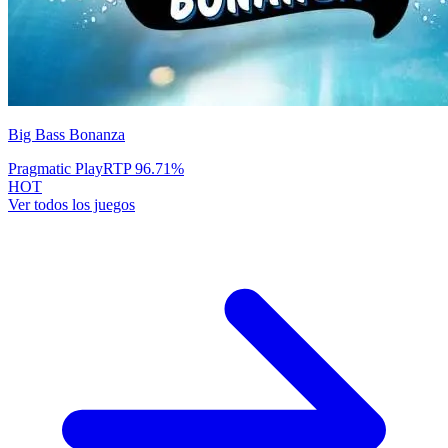
Big Bass Bonanza
Pragmatic Play
RTP
96.71
%
HOT
Ver todos los juegos