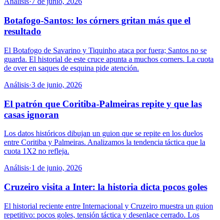
Análisis
·
7 de junio, 2026
Botafogo-Santos: los córners gritan más que el
resultado
El Botafogo de Savarino y Tiquinho ataca por fuera; Santos no se
guarda. El historial de este cruce apunta a muchos corners. La cuota
de over en saques de esquina pide atención.
Análisis
·
3 de junio, 2026
El patrón que Coritiba-Palmeiras repite y que las
casas ignoran
Los datos históricos dibujan un guion que se repite en los duelos
entre Coritiba y Palmeiras. Analizamos la tendencia táctica que la
cuota 1X2 no refleja.
Análisis
·
1 de junio, 2026
Cruzeiro visita a Inter: la historia dicta pocos goles
El historial reciente entre Internacional y Cruzeiro muestra un guion
repetitivo: pocos goles, tensión táctica y desenlace cerrado. Los