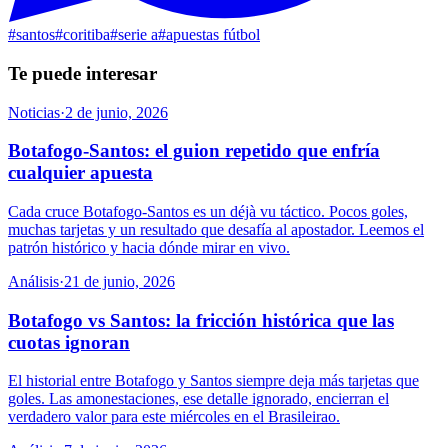
#
santos
#
coritiba
#
serie a
#
apuestas fútbol
Te puede interesar
Noticias
·
2 de junio, 2026
Botafogo-Santos: el guion repetido que enfría
cualquier apuesta
Cada cruce Botafogo-Santos es un déjà vu táctico. Pocos goles,
muchas tarjetas y un resultado que desafía al apostador. Leemos el
patrón histórico y hacia dónde mirar en vivo.
Análisis
·
21 de junio, 2026
Botafogo vs Santos: la fricción histórica que las
cuotas ignoran
El historial entre Botafogo y Santos siempre deja más tarjetas que
goles. Las amonestaciones, ese detalle ignorado, encierran el
verdadero valor para este miércoles en el Brasileirao.