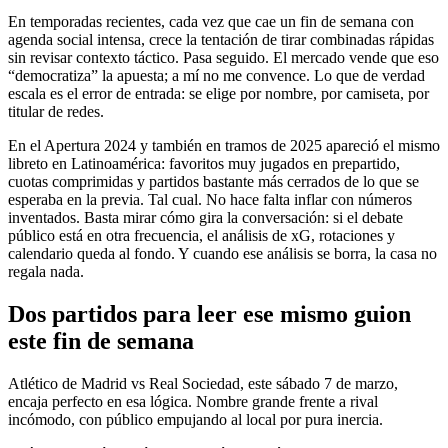
En temporadas recientes, cada vez que cae un fin de semana con
agenda social intensa, crece la tentación de tirar combinadas rápidas
sin revisar contexto táctico. Pasa seguido. El mercado vende que eso
“democratiza” la apuesta; a mí no me convence. Lo que de verdad
escala es el error de entrada: se elige por nombre, por camiseta, por
titular de redes.
En el Apertura 2024 y también en tramos de 2025 apareció el mismo
libreto en Latinoamérica: favoritos muy jugados en prepartido,
cuotas comprimidas y partidos bastante más cerrados de lo que se
esperaba en la previa. Tal cual. No hace falta inflar con números
inventados. Basta mirar cómo gira la conversación: si el debate
público está en otra frecuencia, el análisis de xG, rotaciones y
calendario queda al fondo. Y cuando ese análisis se borra, la casa no
regala nada.
Dos partidos para leer ese mismo guion
este fin de semana
Atlético de Madrid vs Real Sociedad, este sábado 7 de marzo,
encaja perfecto en esa lógica. Nombre grande frente a rival
incómodo, con público empujando al local por pura inercia.