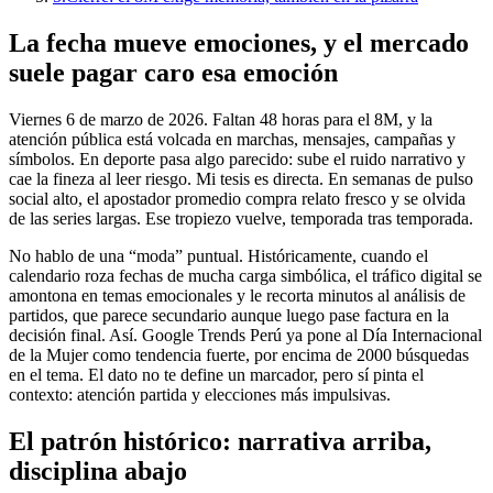
La fecha mueve emociones, y el mercado
suele pagar caro esa emoción
Viernes 6 de marzo de 2026. Faltan 48 horas para el 8M, y la
atención pública está volcada en marchas, mensajes, campañas y
símbolos. En deporte pasa algo parecido: sube el ruido narrativo y
cae la fineza al leer riesgo. Mi tesis es directa. En semanas de pulso
social alto, el apostador promedio compra relato fresco y se olvida
de las series largas. Ese tropiezo vuelve, temporada tras temporada.
No hablo de una “moda” puntual. Históricamente, cuando el
calendario roza fechas de mucha carga simbólica, el tráfico digital se
amontona en temas emocionales y le recorta minutos al análisis de
partidos, que parece secundario aunque luego pase factura en la
decisión final. Así. Google Trends Perú ya pone al Día Internacional
de la Mujer como tendencia fuerte, por encima de 2000 búsquedas
en el tema. El dato no te define un marcador, pero sí pinta el
contexto: atención partida y elecciones más impulsivas.
El patrón histórico: narrativa arriba,
disciplina abajo