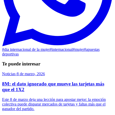
#
dia internacional de la mujer
#
internacional
#
mujer
#
apuestas
deportivas
Te puede interesar
Noticias
·
8 de marzo, 2026
8M: el dato ignorado que mueve las tarjetas más
que el 1X2
Este 8 de marzo deja una lección para apostar mejor: la emoción
colectiva puede disparar mercados de tarjetas y faltas más que el
ganador del partido.