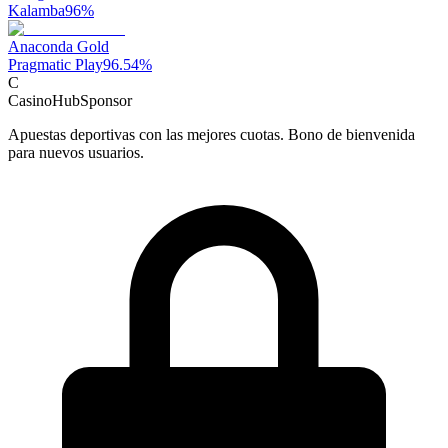
Kalamba
96
%
Anaconda Gold
Pragmatic Play
96.54
%
C
CasinoHub
Sponsor
Apuestas deportivas con las mejores cuotas. Bono de bienvenida
para nuevos usuarios.