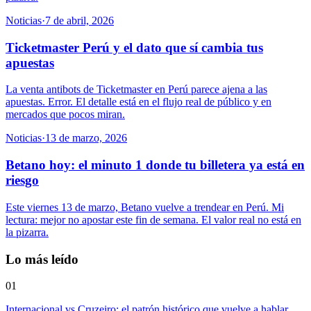
Noticias
·
7 de abril, 2026
Ticketmaster Perú y el dato que sí cambia tus
apuestas
La venta antibots de Ticketmaster en Perú parece ajena a las
apuestas. Error. El detalle está en el flujo real de público y en
mercados que pocos miran.
Noticias
·
13 de marzo, 2026
Betano hoy: el minuto 1 donde tu billetera ya está en
riesgo
Este viernes 13 de marzo, Betano vuelve a trendear en Perú. Mi
lectura: mejor no apostar este fin de semana. El valor real no está en
la pizarra.
Lo más leído
01
Internacional vs Cruzeiro: el patrón histórico que vuelve a hablar