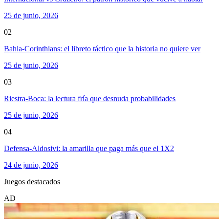
25 de junio, 2026
02
Bahia-Corinthians: el libreto táctico que la historia no quiere ver
25 de junio, 2026
03
Riestra-Boca: la lectura fría que desnuda probabilidades
25 de junio, 2026
04
Defensa-Aldosivi: la amarilla que paga más que el 1X2
24 de junio, 2026
Juegos destacados
AD