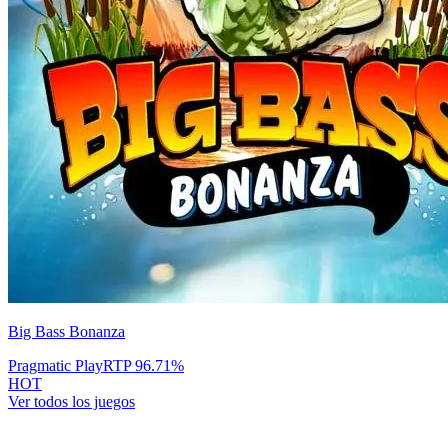
Big Bass Bonanza
Pragmatic Play
RTP
96.71
%
HOT
Ver todos los juegos