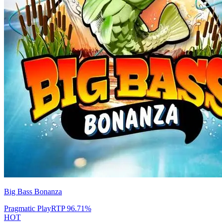
Big Bass Bonanza
Pragmatic Play
RTP
96.71
%
HOT