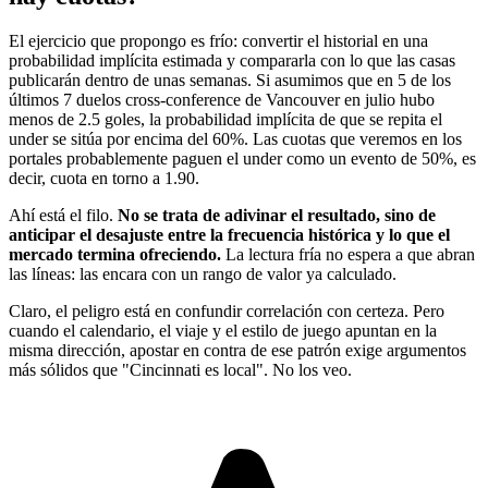
El ejercicio que propongo es frío: convertir el historial en una
probabilidad implícita estimada y compararla con lo que las casas
publicarán dentro de unas semanas. Si asumimos que en 5 de los
últimos 7 duelos cross-conference de Vancouver en julio hubo
menos de 2.5 goles, la probabilidad implícita de que se repita el
under se sitúa por encima del 60%. Las cuotas que veremos en los
portales probablemente paguen el under como un evento de 50%, es
decir, cuota en torno a 1.90.
Ahí está el filo.
No se trata de adivinar el resultado, sino de
anticipar el desajuste entre la frecuencia histórica y lo que el
mercado termina ofreciendo.
La lectura fría no espera a que abran
las líneas: las encara con un rango de valor ya calculado.
Claro, el peligro está en confundir correlación con certeza. Pero
cuando el calendario, el viaje y el estilo de juego apuntan en la
misma dirección, apostar en contra de ese patrón exige argumentos
más sólidos que "Cincinnati es local". No los veo.