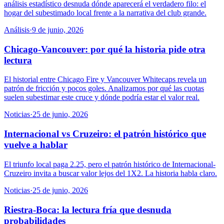
análisis estadístico desnuda dónde aparecerá el verdadero filo: el
hogar del subestimado local frente a la narrativa del club grande.
Análisis
·
9 de junio, 2026
Chicago-Vancouver: por qué la historia pide otra
lectura
El historial entre Chicago Fire y Vancouver Whitecaps revela un
patrón de fricción y pocos goles. Analizamos por qué las cuotas
suelen subestimar este cruce y dónde podría estar el valor real.
Noticias
·
25 de junio, 2026
Internacional vs Cruzeiro: el patrón histórico que
vuelve a hablar
El triunfo local paga 2.25, pero el patrón histórico de Internacional-
Cruzeiro invita a buscar valor lejos del 1X2. La historia habla claro.
Noticias
·
25 de junio, 2026
Riestra-Boca: la lectura fría que desnuda
probabilidades