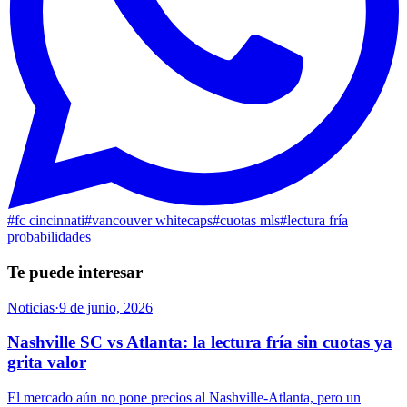
#
fc cincinnati
#
vancouver whitecaps
#
cuotas mls
#
lectura fría
probabilidades
Te puede interesar
Noticias
·
9 de junio, 2026
Nashville SC vs Atlanta: la lectura fría sin cuotas ya
grita valor
El mercado aún no pone precios al Nashville-Atlanta, pero un