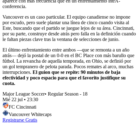
aparece con más frecuencia que en un enfrentamiento intrA-
conferencia.
Vancouver es un caso particular. El equipo canadiense no impone
por escudo, pero suele plantar una línea de cinco cuando visita al
Este, buscando que el partido se juegue lejos de su área. Cincinnati,
por su parte, construye desde atrás pero falla en la definición cuando
le faltan piezas clave tras la ventana de selecciones de junio.
El último enfrentamiento entre ambos —que se remonta a un año
atrás— dejó la postal de un 0-0 en el BC Place con más barullo que
fútbol. La revancha de aquella temporada, en Ohio, se definió por
un gol tempranero de pelota parada. Pocos remates al arco, muchas
interrupciones.
El guion que se repite: 90 minutos de baja
efectividad y poco espacio para que el favorito justifique su
cuota.
Major League Soccer
•
Regular Season - 18
Mié 22 jul
•
23:30
FC Cincinnati
Vancouver Whitecaps
Registrarse Gratis