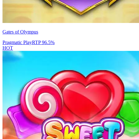
Gates of Olympus
Pragmatic Play
RTP
96.5
%
HOT