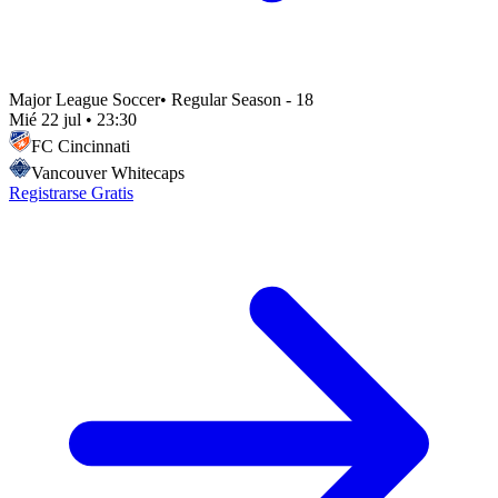
Major League Soccer
•
Regular Season - 18
Mié 22 jul
•
23:30
FC Cincinnati
Vancouver Whitecaps
Registrarse Gratis