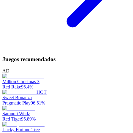
Juegos recomendados
AD
Million Christmas 3
Red Rake
95.4
%
HOT
Sweet Bonanza
Pragmatic Play
96.51
%
Samurai Wildz
Red Tiger
95.89
%
Lucky Fortune Tree